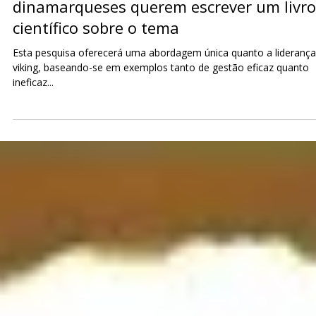
Paulo Marsal
7 de nov. de 2023
3 min de leitura
Liderança viking: pesquisadores
dinamarqueses querem escrever um livro
científico sobre o tema
Esta pesquisa oferecerá uma abordagem única quanto a liderança
viking, baseando-se em exemplos tanto de gestão eficaz quanto
ineficaz...