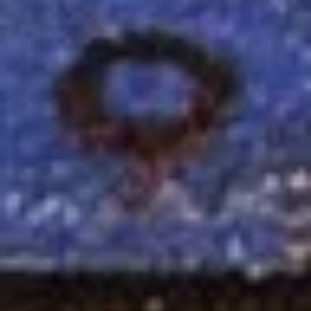
O Rei Viking Eric Bloodaxe, cujo nome é tão aterrorizante quanto
sua história de vida...