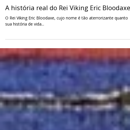
Paulo Marsal
3 de nov. de 2023
3 min de leitura
A história real do Rei Viking Eric Bloodax