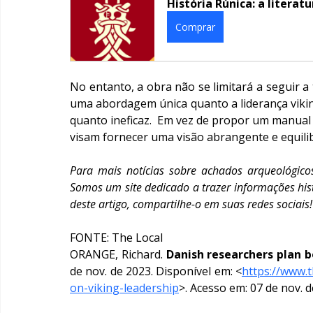
História Rúnica: a literat
Comprar
No entanto, a obra não se limitará a seguir a 
uma abordagem única quanto a liderança vikin
quanto ineficaz.  Em vez de propor um manual 
visam fornecer uma visão abrangente e equilib
Para mais notícias sobre achados arqueológicos
Somos um site dedicado a trazer informações histó
deste artigo, compartilhe-o em suas redes sociais!
FONTE: The Local
ORANGE, Richard. 
Danish researchers plan b
de nov. de 2023. Disponível em: <
https://www.
on-viking-leadership
>. Acesso em: 07 de nov. 