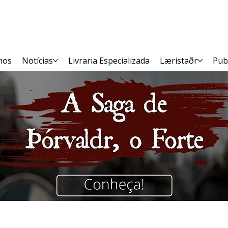
mos
Notícias
Livraria Especializada
Læristaðr
Pub