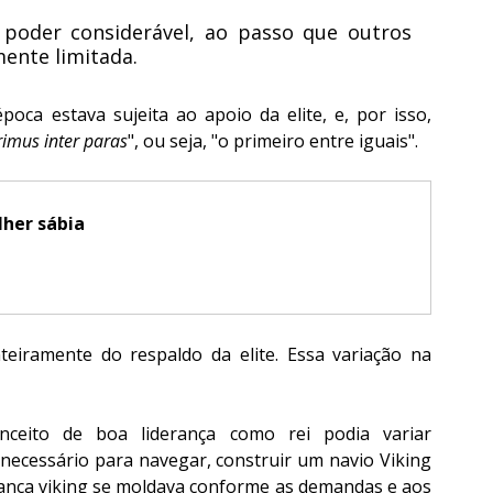
 poder considerável, ao passo que outros 
ente limitada.
oca estava sujeita ao apoio da elite, e, por isso, 
rimus inter paras
", ou seja, "o primeiro entre iguais".
lher sábia
eiramente do respaldo da elite. Essa variação na 
ceito de boa liderança como rei podia variar 
 necessário para navegar, construir um navio Viking 
ança viking se moldava conforme as demandas e aos 