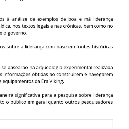
os à análise de exemplos de boa e má liderança 
dica, nos textos legais e nas crônicas, bem como no 
re o governo.
sos sobre a liderança com base em fontes históricas 
e basearão na arqueologia experimental realizada 
s informações obtidas ao construirem e navegarem 
e equipamentos da Era Viking.
eira significativa para a pesquisa sobre liderança 
tanto o público em geral quanto outros pesquisadores 