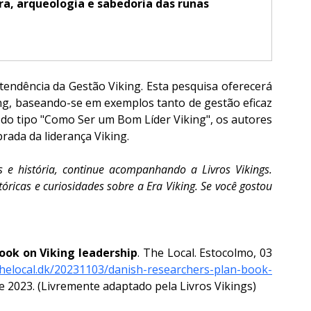
ura, arqueologia e sabedoria das runas
tendência da Gestão Viking. Esta pesquisa oferecerá 
g, baseando-se em exemplos tanto de gestão eficaz 
do tipo "Como Ser um Bom Líder Viking", os autores 
rada da liderança Viking.
 e história, continue acompanhando a Livros Vikings. 
ricas e curiosidades sobre a Era Viking. Se você gostou 
ook on Viking leadership
. The Local. Estocolmo, 03 
thelocal.dk/20231103/danish-researchers-plan-book-
de 2023. (Livremente adaptado pela Livros Vikings)