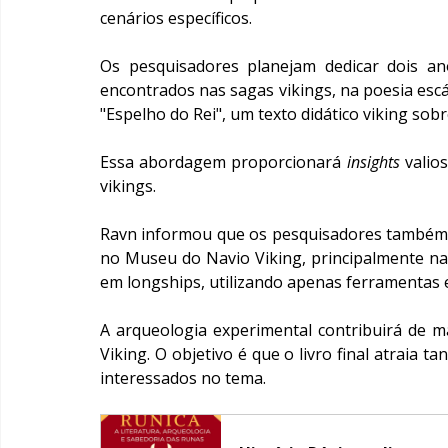
cenários específicos.
Os pesquisadores planejam dedicar dois an
encontrados nas sagas vikings, na poesia escál
"Espelho do Rei", um texto didático viking sob
Essa abordagem proporcionará 
insights
 valio
vikings.
Ravn informou que os pesquisadores também s
no Museu do Navio Viking, principalmente na
em longships, utilizando apenas ferramentas 
A arqueologia experimental contribuirá de man
Viking. O objetivo é que o livro final atraia 
interessados no tema. 