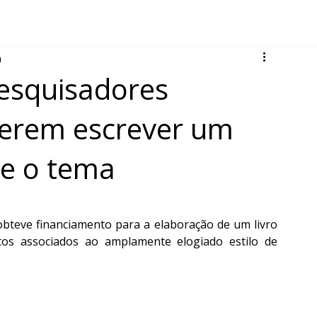
a
pesquisadores
erem escrever um
bre o tema
teve financiamento para a elaboração de um livro 
itos associados ao amplamente elogiado estilo de 