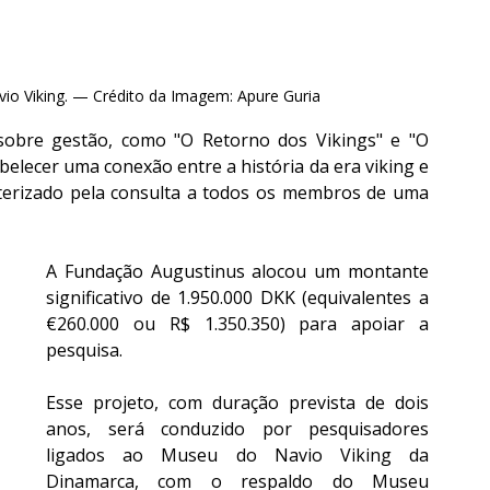
o Viking. — Crédito da Imagem: Apure Guria
sobre gestão, como "O Retorno dos Vikings" e "O 
elecer uma conexão entre a história da era viking e 
terizado pela consulta a todos os membros de uma 
A Fundação Augustinus alocou um montante 
significativo de 1.950.000 DKK (equivalentes a 
€260.000 ou R$ 1.350.350) para apoiar a 
pesquisa.
Esse projeto, com duração prevista de dois 
anos, será conduzido por pesquisadores 
ligados ao Museu do Navio Viking da 
Dinamarca, com o respaldo do Museu 