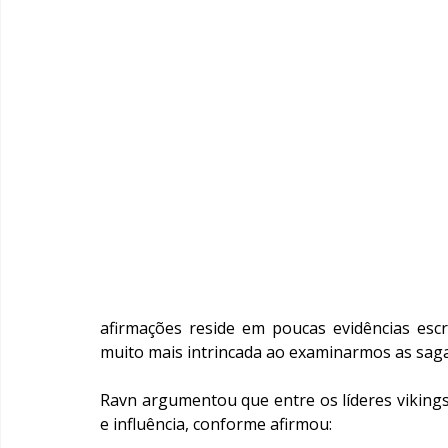
afirmações reside em poucas evidências escri
muito mais intrincada ao examinarmos as sagas,
Ravn argumentou que entre os líderes vikings
e influência, conforme afirmou: