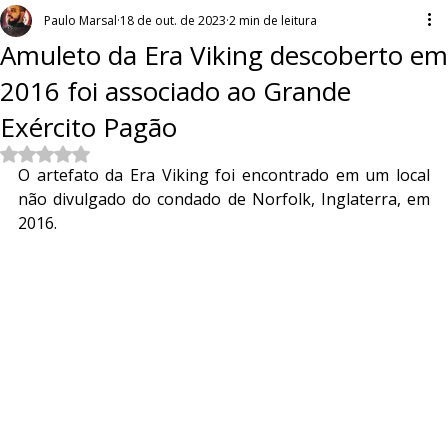
Paulo Marsal
18 de out. de 2023
2 min de leitura
Amuleto da Era Viking descoberto em
2016 foi associado ao Grande
Exército Pagão
Avaliado com NaN de 5 estrelas.
O artefato da Era Viking foi encontrado em um local 
não divulgado do condado de Norfolk, Inglaterra, em 
2016.