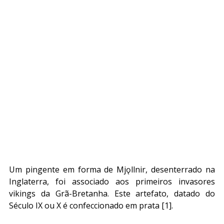
Um pingente em forma de Mjǫllnir, desenterrado na 
Inglaterra, foi associado aos primeiros invasores 
vikings da Grã-Bretanha. Este artefato, datado do 
Século IX ou X é confeccionado em prata [1].