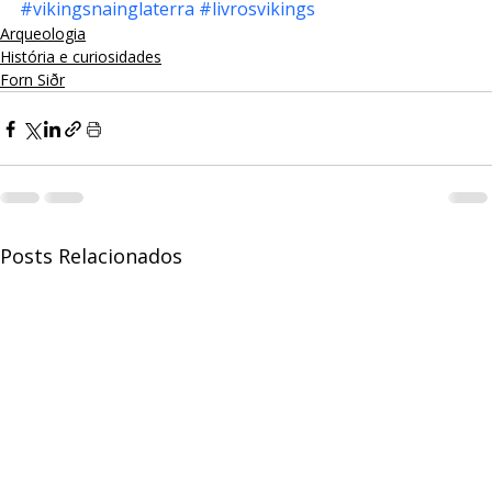
#vikingsnainglaterra
#livrosvikings
Arqueologia
História e curiosidades
Forn Siðr
Posts Relacionados