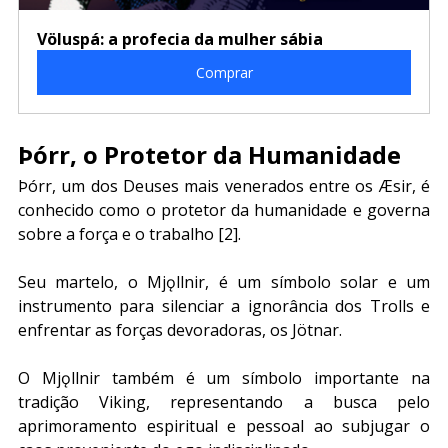
Völuspá: a profecia da mulher sábia
Comprar
Þórr, o Protetor da Humanidade
Þórr, um dos Deuses mais venerados entre os Æsir, é 
conhecido como o protetor da humanidade e governa 
sobre a força e o trabalho [2].
Seu martelo, o Mjǫllnir, é um símbolo solar e um 
instrumento para silenciar a ignorância dos Trolls e 
enfrentar as forças devoradoras, os Jötnar.
O Mjǫllnir também é um símbolo importante na 
tradição Viking, representando a busca pelo 
aprimoramento espiritual e pessoal ao subjugar o 