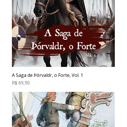
A Saga de Þórvaldr, o Forte, Vol. 1
Preço
R$ 69,90