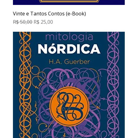
Vinte e Tantos Contos (e-Book)
Preço normal
Preço promocional
R$ 50,00
R$ 25,00