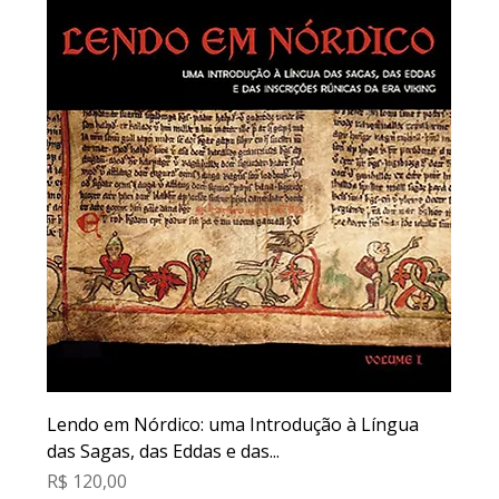
Lendo em Nórdico: uma Introdução à Língua
das Sagas, das Eddas e das...
Preço
R$ 120,00