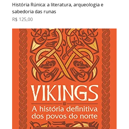
História Rúnica: a literatura, arqueologia e
sabedoria das runas
Preço
R$ 125,00