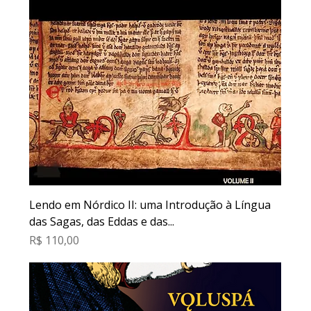
Lendo em Nórdico II: uma Introdução à Língua
das Sagas, das Eddas e das...
Preço
R$ 110,00