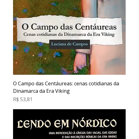
O Campo das Centáureas: cenas cotidianas da
Dinamarca da Era Viking
Preço
R$ 53,81