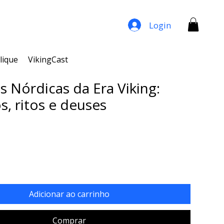
Login
lique
VikingCast
s Nórdicas da Era Viking:
s, ritos e deuses
ço
Adicionar ao carrinho
Comprar