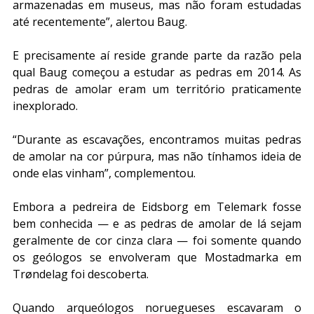
armazenadas em museus, mas não foram estudadas 
até recentemente”, alertou Baug.
E precisamente aí reside grande parte da razão pela 
qual Baug começou a estudar as pedras em 2014. As 
pedras de amolar eram um território praticamente 
inexplorado.
“Durante as escavações, encontramos muitas pedras 
de amolar na cor púrpura, mas não tínhamos ideia de 
onde elas vinham”, complementou.
Embora a pedreira de Eidsborg em Telemark fosse 
bem conhecida — e as pedras de amolar de lá sejam 
geralmente de cor cinza clara — foi somente quando 
os geólogos se envolveram que Mostadmarka em 
Trøndelag foi descoberta.
Quando arqueólogos noruegueses escavaram o 