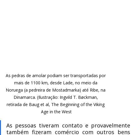
As pedras de amolar podiam ser transportadas por 
mais de 1100 km, desde Lade, no meio da 
Noruega (a pedreira de Mostadmarka) até Ribe, na 
Dinamarca. (Ilustração: Ingvild T. Bøckman, 
retirada de Baug et al, The Beginning of the Viking 
Age in the West
As pessoas tiveram contato e provavelmente 
também fizeram comércio com outros bens 