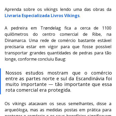
Aprenda sobre os vikings lendo uma das obras da
Livraria Especializada Livros Vikings
.
A pedreira em Trøndelag fica a cerca de 1100 
quilômetros do centro comercial de Ribe, na 
Dinamarca. Uma rede de comércio bastante estável 
precisaria estar em vigor para que fosse possível 
transportar grandes quantidades de pedras para tão 
longe, conforme concluiu Baug:
Nossos estudos mostram que o comércio 
entre as partes norte e sul da Escandinávia foi 
muito importante — tão importante que essa 
rota comercial era protegida.
Os vikings atacavam os seus semelhantes, disse a 
arqueóloga, mas as medidas postas em prática para 
proteger o comércio e os seus benefícios significavam 