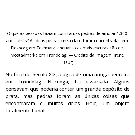
O que as pessoas faziam com tantas pedras de amolar 1.300 
anos atrás? As duas pedras cinza claro foram encontradas em 
Eidsborg em Telemark, enquanto as mais escuras são de 
Mostadmarka em Trøndelag. — Crédito da Imagem: Irene 
Baug
No final do Século XIX, a água de uma antiga pedreira 
em Trøndelag, Noruega, foi esvaziada. Alguns 
pensavam que poderia conter um grande depósito de 
prata, mas pedras foram as únicas coisas que 
encontraram e muitas delas. Hoje, um objeto 
totalmente banal.