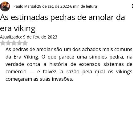
Paulo Marsal
29 de set. de 2022
6 min de leitura
As estimadas pedras de amolar da
era viking
Atualizado:
9 de fev. de 2023
Avaliado com NaN de 5 estrelas.
As pedras de amolar são um dos achados mais comuns 
da Era Viking. O que parece uma simples pedra, na 
verdade conta a história de extensos sistemas de 
comércio — e talvez, a razão pela qual os vikings 
começaram as suas invasões.