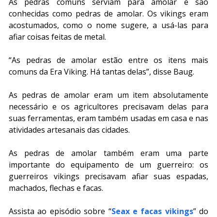
As pedras comuns serviam para amolar e são 
conhecidas como pedras de amolar. Os vikings eram 
acostumados, como o nome sugere, a usá-las para 
afiar coisas feitas de metal.
“As pedras de amolar estão entre os itens mais 
comuns da Era Viking. Há tantas delas”, disse Baug.
As pedras de amolar eram um item absolutamente 
necessário e os agricultores precisavam delas para 
suas ferramentas, eram também usadas em casa e nas 
atividades artesanais das cidades.
As pedras de amolar também eram uma parte 
importante do equipamento de um guerreiro: os 
guerreiros vikings precisavam afiar suas espadas, 
machados, flechas e facas.
Assista ao episódio sobre “
Seax e facas vikings
” do 