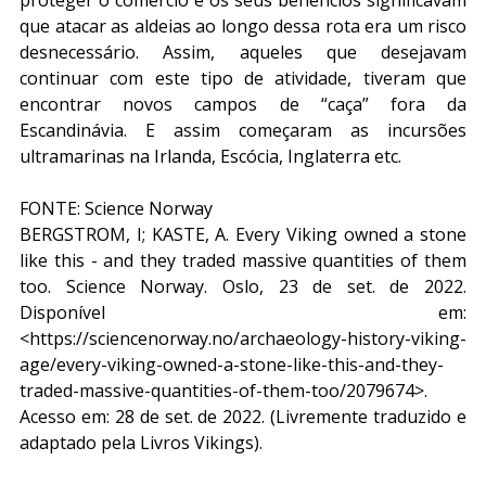
que atacar as aldeias ao longo dessa rota era um risco 
desnecessário. Assim, aqueles que desejavam 
continuar com este tipo de atividade, tiveram que 
encontrar novos campos de “caça” fora da 
Escandinávia. E assim começaram as incursões 
ultramarinas na Irlanda, Escócia, Inglaterra etc.
FONTE: Science Norway
BERGSTROM, I; KASTE, A. Every Viking owned a stone 
like this - and they traded massive quantities of them 
too. Science Norway. Oslo, 23 de set. de 2022. 
Disponível em: 
<https://sciencenorway.no/archaeology-history-viking-
age/every-viking-owned-a-stone-like-this-and-they-
traded-massive-quantities-of-them-too/2079674>. 
Acesso em: 28 de set. de 2022. (Livremente traduzido e 
adaptado pela Livros Vikings).