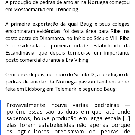
A produção de pedras de amolar na Noruega começou 
em Mostadmarka em Trøndelag.
A primeira exportação da qual Baug e seus colegas 
encontraram evidências, foi desta área para Ribe, na 
costa oeste da Dinamarca, no início do Século VIII. Ribe 
é considerada a primeira cidade estabelecida da 
Escandinávia, que depois tornou-se um importante 
posto comercial durante a Era Viking.
Cem anos depois, no início do Século IX, a produção de 
pedras de amolar da Noruega passou também a ser 
feita em Eidsborg em Telemark, e segundo Baug:
Provavelmente houve várias pedreiras — 
porém, essas são as duas em que, até onde 
sabemos, houve produção em larga escala [...] 
elas foram estabelecidas não apenas porque 
os agricultores precisavam de pedras de 