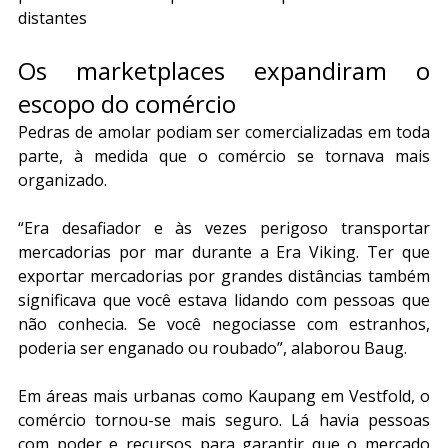
distantes
Os marketplaces expandiram o 
escopo do comércio
Pedras de amolar podiam ser comercializadas em toda 
parte, à medida que o comércio se tornava mais 
organizado.
“Era desafiador e às vezes perigoso transportar 
mercadorias por mar durante a Era Viking. Ter que 
exportar mercadorias por grandes distâncias também 
significava que você estava lidando com pessoas que 
não conhecia. Se você negociasse com estranhos, 
poderia ser enganado ou roubado”, alaborou Baug.
Em áreas mais urbanas como Kaupang em Vestfold, o 
comércio tornou-se mais seguro. Lá havia pessoas 
com poder e recursos para garantir que o mercado 