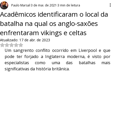
Paulo Marsal
3 de mai. de 2021
3 min de leitura
Acadêmicos identificaram o local da
batalha na qual os anglo-saxões
enfrentaram vikings e celtas
Atualizado:
17 de abr. de 2023
Avaliado com NaN de 5 estrelas.
Um sangrento conflito ocorrido em Liverpool e que 
pode ter forjado a Inglaterra moderna, é visto por 
especialistas como uma das batalhas mais 
significativas da história britânica.