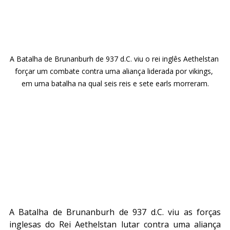
A Batalha de Brunanburh de 937 d.C. viu o rei inglês Aethelstan 
forçar um combate contra uma aliança liderada por vikings, 
em uma batalha na qual seis reis e sete earls morreram.
A Batalha de Brunanburh de 937 d.C. viu as forças 
inglesas do Rei Aethelstan lutar contra uma aliança 