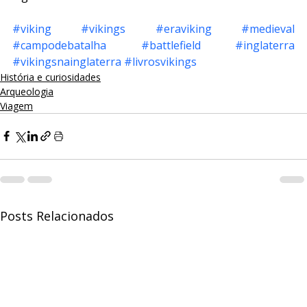
#viking
#vikings
#eraviking
#medieval
#campodebatalha
#battlefield
#inglaterra
#vikingsnainglaterra
#livrosvikings
História e curiosidades
Arqueologia
Viagem
Posts Relacionados