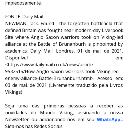
impiedosamente.
FONTE: Daily Mail
NEWMAN, Jack. Found - the forgotten battlefield that 
defined Britain was fought near modern-day Liverpool: 
Site where Anglo Saxon warriors took on Viking-led 
alliance at the Battle of Brunanburh is pinpointed by 
academics. Daily Mail. Londres, 01 de mai. de 2021. 
Disponível em: 
<https://www.dailymail.co.uk/news/article-
9532515/How-Anglo-Saxon-warriors-took-Viking-led-
enemy-alliance-Battle-Brunanburh.html>. Acesso em: 
03 de mai. de 2021 (Livremente traduzido pela Livros 
Vikings)
Seja uma das primeiras pessoas a receber as 
novidades do Mundo Viking, assinando a nossa 
Newsletter ou adicionando-nos em seu 
WhatsApp
... 
Siga-nos nas Redes Sociais.