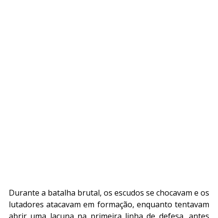
Durante a batalha brutal, os escudos se chocavam e os 
lutadores atacavam em formação, enquanto tentavam 
abrir uma lacuna na primeira linha de defesa, antes 