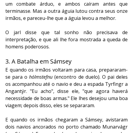
um combate árduo, e ambos caíram antes que 
terminasse. Mas a outra águia lutou contra seus onze 
irmãos, e pareceu-lhe que a águia levou a melhor.
O jarl disse que tal sonho não precisava de 
interpretação, e que ali lhe fora mostrada a queda de 
homens poderosos.
3. A Batalha em Sámsey
E quando os irmãos voltaram para casa, prepararam-
se para o 
hólmstefnu
 (encontro de duelo). O pai deles 
os acompanhou até o navio e deu a espada Tyrfingr a 
Angantýr. "Eu acho", disse ele, "que agora haverá 
necessidade de boas armas." Ele lhes desejou uma boa 
viagem; depois disso, eles se separaram.
E quando os irmãos chegaram a Sámsey, avistaram 
dois navios ancorados no porto chamado Munarvágr 