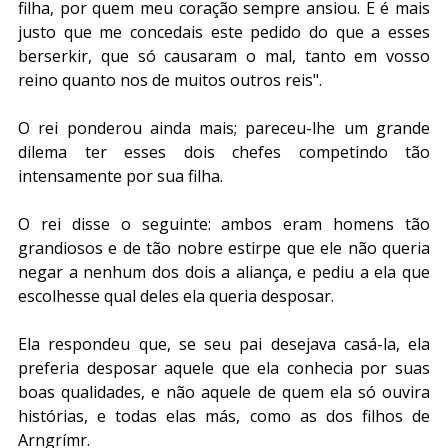
filha, por quem meu coração sempre ansiou. E é mais 
justo que me concedais este pedido do que a esses 
berserkir, que só causaram o mal, tanto em vosso 
reino quanto nos de muitos outros reis".
O rei ponderou ainda mais; pareceu-lhe um grande 
dilema ter esses dois chefes competindo tão 
intensamente por sua filha.
O rei disse o seguinte: ambos eram homens tão 
grandiosos e de tão nobre estirpe que ele não queria 
negar a nenhum dos dois a aliança, e pediu a ela que 
escolhesse qual deles ela queria desposar. 
Ela respondeu que, se seu pai desejava casá-la, ela 
preferia desposar aquele que ela conhecia por suas 
boas qualidades, e não aquele de quem ela só ouvira 
histórias, e todas elas más, como as dos filhos de 
Arngrímr.