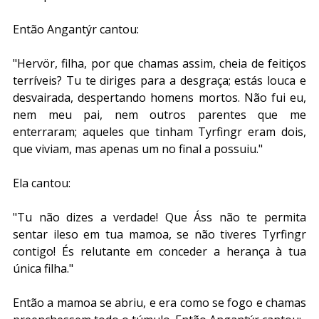
Então Angantýr cantou:
"Hervör, filha, por que chamas assim, cheia de feitiços 
terríveis? Tu te diriges para a desgraça; estás louca e 
desvairada, despertando homens mortos. Não fui eu, 
nem meu pai, nem outros parentes que me 
enterraram; aqueles que tinham Tyrfingr eram dois, 
que viviam, mas apenas um no final a possuiu."
Ela cantou:
"Tu não dizes a verdade! Que Áss não te permita 
sentar ileso em tua mamoa, se não tiveres Tyrfingr 
contigo! És relutante em conceder a herança à tua 
única filha."
Então a mamoa se abriu, e era como se fogo e chamas 