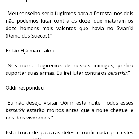
"Meu conselho seria fugirmos para a floresta; nós dois 
não podemos lutar contra os doze, que mataram os 
doze homens mais valentes que havia no Svíaríki 
(Reino dos Suecos)."
Então Hjálmarr falou: 
"Nós nunca fugiremos de nossos inimigos; prefiro 
suportar suas armas. Eu irei lutar contra os 
berserkir
."
Oddr respondeu: 
"Eu não desejo visitar Óðinn esta noite. Todos esses 
berserkir
 estarão mortos antes que a noite chegue, e 
nós dois viveremos."
Esta troca de palavras deles é confirmada por estes 