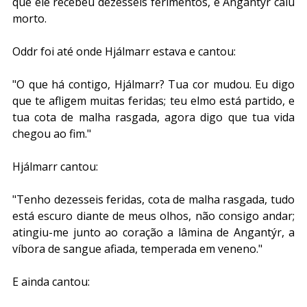
que ele recebeu dezesseis ferimentos, e Angantýr caiu 
morto.
Oddr foi até onde Hjálmarr estava e cantou:
"O que há contigo, Hjálmarr? Tua cor mudou. Eu digo 
que te afligem muitas feridas; teu elmo está partido, e 
tua cota de malha rasgada, agora digo que tua vida 
chegou ao fim."
Hjálmarr cantou:
"Tenho dezesseis feridas, cota de malha rasgada, tudo 
está escuro diante de meus olhos, não consigo andar; 
atingiu-me junto ao coração a lâmina de Angantýr, a 
víbora de sangue afiada, temperada em veneno."
E ainda cantou: