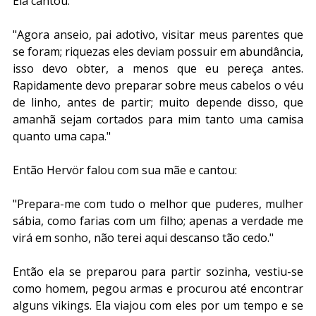
Ela cantou:
"Agora anseio, pai adotivo, visitar meus parentes que 
se foram; riquezas eles deviam possuir em abundância, 
isso devo obter, a menos que eu pereça antes. 
Rapidamente devo preparar sobre meus cabelos o véu 
de linho, antes de partir; muito depende disso, que 
amanhã sejam cortados para mim tanto uma camisa 
quanto uma capa."
Então Hervör falou com sua mãe e cantou:
"Prepara-me com tudo o melhor que puderes, mulher 
sábia, como farias com um filho; apenas a verdade me 
virá em sonho, não terei aqui descanso tão cedo."
Então ela se preparou para partir sozinha, vestiu-se 
como homem, pegou armas e procurou até encontrar 
alguns vikings. Ela viajou com eles por um tempo e se 