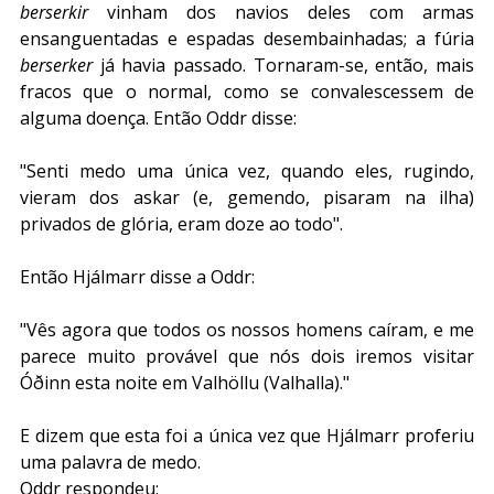
berserkir
 vinham dos navios deles com armas 
ensanguentadas e espadas desembainhadas; a fúria 
berserker
 já havia passado. Tornaram-se, então, mais 
fracos que o normal, como se convalescessem de 
alguma doença. Então Oddr disse:
"Senti medo uma única vez, quando eles, rugindo, 
vieram dos askar (e, gemendo, pisaram na ilha) 
privados de glória, eram doze ao todo".
Então Hjálmarr disse a Oddr: 
"Vês agora que todos os nossos homens caíram, e me 
parece muito provável que nós dois iremos visitar 
Óðinn esta noite em Valhöllu (Valhalla)."
E dizem que esta foi a única vez que Hjálmarr proferiu 
uma palavra de medo.
Oddr respondeu: 