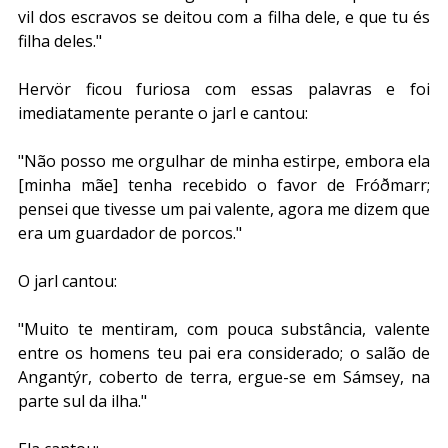
vil dos escravos se deitou com a filha dele, e que tu és 
filha deles."
Hervör ficou furiosa com essas palavras e foi 
imediatamente perante o jarl e cantou:
"Não posso me orgulhar de minha estirpe, embora ela 
[minha mãe] tenha recebido o favor de Fróðmarr; 
pensei que tivesse um pai valente, agora me dizem que 
era um guardador de porcos."
O jarl cantou:
"Muito te mentiram, com pouca substância, valente 
entre os homens teu pai era considerado; o salão de 
Angantýr, coberto de terra, ergue-se em Sámsey, na 
parte sul da ilha."