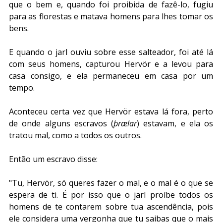
que o bem e, quando foi proibida de fazê-lo, fugiu 
para as florestas e matava homens para lhes tomar os 
bens. 
E quando o jarl ouviu sobre esse salteador, foi até lá 
com seus homens, capturou Hervör e a levou para 
casa consigo, e ela permaneceu em casa por um 
tempo.
Aconteceu certa vez que Hervör estava lá fora, perto 
de onde alguns escravos (
þrælar
) estavam, e ela os 
tratou mal, como a todos os outros.
Então um escravo disse: 
"Tu, Hervör, só queres fazer o mal, e o mal é o que se 
espera de ti. É por isso que o jarl proíbe todos os 
homens de te contarem sobre tua ascendência, pois 
ele considera uma vergonha que tu saibas que o mais 