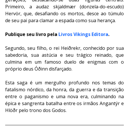
Primeiro, a audaz skjaldmær (donzela-do-escudo) 
Hervör, que, desafiando os mortos, desce ao túmulo 
de seu pai para clamar a espada como sua herança. 
Publique seu livro pela 
Livros Vikings Editora
.
Segundo, seu filho, o rei Heiðrekr, conhecido por sua 
sabedoria, sua astúcia e seu trágico reinado, que 
culmina em um famoso duelo de enigmas com o 
próprio deus Óðinn disfarçado.
Esta saga é um mergulho profundo nos temas do 
fatalismo nórdico, da honra, da guerra e da transição 
entre o paganismo e uma nova era, culminando na 
épica e sangrenta batalha entre os irmãos Angantýr e 
Hlöðr pelo trono dos Godos.