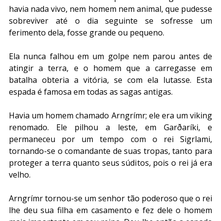
havia nada vivo, nem homem nem animal, que pudesse 
sobreviver até o dia seguinte se sofresse um 
ferimento dela, fosse grande ou pequeno. 
Ela nunca falhou em um golpe nem parou antes de 
atingir a terra, e o homem que a carregasse em 
batalha obteria a vitória, se com ela lutasse. Esta 
espada é famosa em todas as sagas antigas.
Havia um homem chamado Arngrímr; ele era um viking 
renomado. Ele pilhou a leste, em Garðaríki, e 
permaneceu por um tempo com o rei Sigrlami, 
tornando-se o comandante de suas tropas, tanto para 
proteger a terra quanto seus súditos, pois o rei já era 
velho.
Arngrímr tornou-se um senhor tão poderoso que o rei 
lhe deu sua filha em casamento e fez dele o homem 