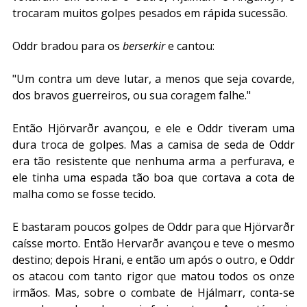
trocaram muitos golpes pesados em rápida sucessão.
Oddr bradou para os 
berserkir
 e cantou:
"Um contra um deve lutar, a menos que seja covarde, 
dos bravos guerreiros, ou sua coragem falhe."
Então Hjörvarðr avançou, e ele e Oddr tiveram uma 
dura troca de golpes. Mas a camisa de seda de Oddr 
era tão resistente que nenhuma arma a perfurava, e 
ele tinha uma espada tão boa que cortava a cota de 
malha como se fosse tecido. 
E bastaram poucos golpes de Oddr para que Hjörvarðr 
caísse morto. Então Hervarðr avançou e teve o mesmo 
destino; depois Hrani, e então um após o outro, e Oddr 
os atacou com tanto rigor que matou todos os onze 
irmãos. Mas, sobre o combate de Hjálmarr, conta-se 