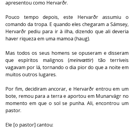
apresentou como Hervarðr.
Pouco tempo depois, este Hervarðr assumiu o 
comando da tropa. E quando eles chegaram a Sámsey, 
Hervarðr pediu para ir à ilha, dizendo que ali deveria 
haver riqueza em uma mamoa (haug). 
Mas todos os seus homens se opuseram e disseram 
que espíritos malignos (
meinvættir
) tão terríveis 
vagavam por lá, tornando o dia pior do que a noite em 
muitos outros lugares. 
Por fim, decidiram ancorar, e Hervarðr entrou em um 
bote, remou para a terra e aportou em Munarvágr no 
momento em que o sol se punha. Ali, encontrou um 
pastor.
Ele [o pastor] cantou: