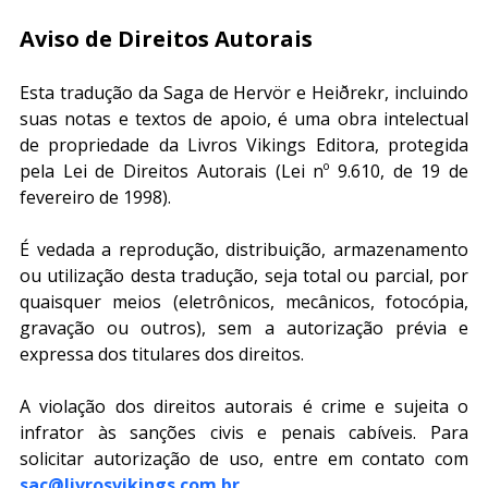
Aviso de Direitos Autorais
Esta tradução da Saga de Hervör e Heiðrekr, incluindo 
suas notas e textos de apoio, é uma obra intelectual 
de propriedade da Livros Vikings Editora, protegida 
pela Lei de Direitos Autorais (Lei nº 9.610, de 19 de 
fevereiro de 1998).
É vedada a reprodução, distribuição, armazenamento 
ou utilização desta tradução, seja total ou parcial, por 
quaisquer meios (eletrônicos, mecânicos, fotocópia, 
gravação ou outros), sem a autorização prévia e 
expressa dos titulares dos direitos.
A violação dos direitos autorais é crime e sujeita o 
infrator às sanções civis e penais cabíveis. Para 
solicitar autorização de uso, entre em contato com 
sac@livrosvikings.com.br
.