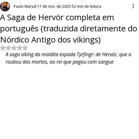
Paulo Marsal
17 de nov. de 2025
52 min de leitura
A Saga de Hervör completa em
português (traduzida diretamente do
Nórdico Antigo dos vikings)
Avaliado com NaN de 5 estrelas.
A saga viking da maldita espada Tyrfingr: de Hervör, que a 
roubou dos mortos, ao rei que pagou com sangue