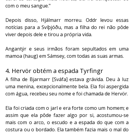
com o meu sangue."
Depois disso, Hjálmarr morreu. Oddr levou essas 
notícias para a Svíþjóðu, mas a filha do rei não pôde 
viver depois dele e tirou a própria vida.
Angantýr e seus irmãos foram sepultados em uma 
mamoa (haug) em Sámsey, com todas as suas armas.
4. Hervör obtém a espada Tyrfingr
A filha de Bjarmarr [Sváfa] estava grávida. Deu à luz 
uma menina, excepcionalmente bela. Ela foi aspergida 
com água, recebeu seu nome e foi chamada de Hervör. 
Ela foi criada com o jarl e era forte como um homem; e 
assim que ela pôde fazer algo por si, acostumou-se 
mais com o arco, o escudo e a espada do que com a 
costura ou o bordado. Ela também fazia mais o mal do 