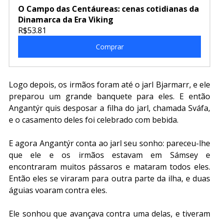
O Campo das Centáureas: cenas cotidianas da 
Dinamarca da Era Viking
R$53.81
Comprar
Logo depois, os irmãos foram até o jarl Bjarmarr, e ele 
preparou um grande banquete para eles. E então 
Angantýr quis desposar a filha do jarl, chamada Sváfa, 
e o casamento deles foi celebrado com bebida.
E agora Angantýr conta ao jarl seu sonho: pareceu-lhe 
que ele e os irmãos estavam em Sámsey e 
encontraram muitos pássaros e mataram todos eles. 
Então eles se viraram para outra parte da ilha, e duas 
águias voaram contra eles. 
Ele sonhou que avançava contra uma delas, e tiveram 