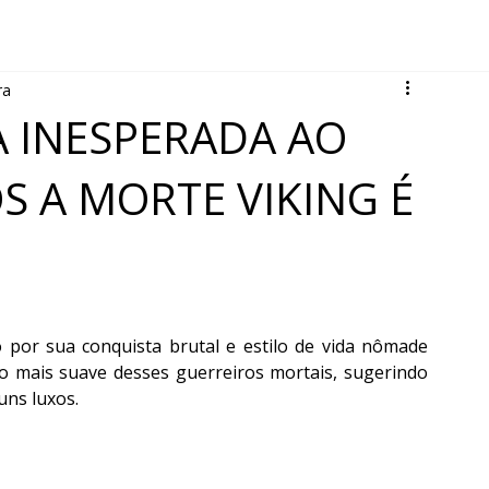
ra
 INESPERADA AO
S A MORTE VIKING É
por sua conquista brutal e estilo de vida nômade 
 mais suave desses guerreiros mortais, sugerindo 
uns luxos.