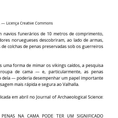
kr — Licença Creative Commons
m navios funerários de 10 metros de comprimento, 
adores noruegueses descobriram, ao lado de armas, 
de colchas de penas preservadas sob os guerreiros 
 uma forma de mimar os vikings caídos, a pesquisa 
roupa de cama — e, particularmente, as penas 
o dela — poderia desempenhar um papel importante 
ssagem mais rápida e segura ao Valhalla.
icada em abril no Journal of Archaeological Science: 
 PENAS NA CAMA PODE TER UM SIGNIFICADO 