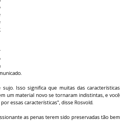
 
 
 
 
 
 
 
municado.
jo. Isso significa que muitas das características 
m um material novo se tornaram indistintas, e você 
r essas características", disse Rosvold.
ssionante as penas terem sido preservadas tão bem 