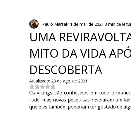
Paulo Marsal
11 de mai. de 2021
3 min de leitu
UMA REVIRAVOLTA
MITO DA VIDA APÓ
DESCOBERTA
Atualizado:
23 de ago. de 2021
Avaliado com NaN de 5 estrelas.
Os vikings são conhecidos em todo o mundo 
rude, mas novas pesquisas revelaram um lado
que eles também poderiam ter gostado de alg