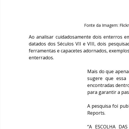
Fonte da Imagem: Flic
Ao analisar cuidadosamente dois enterros e
datados dos Séculos VII e VIII, dois pesquis
ferramentas e capacetes adornados, exemplos 
enterrados.
Mais do que apenas
sugere que essa 
encontradas dentr
para garantir a pa
A pesquisa foi publ
Reports.
“A ESCOLHA DAS