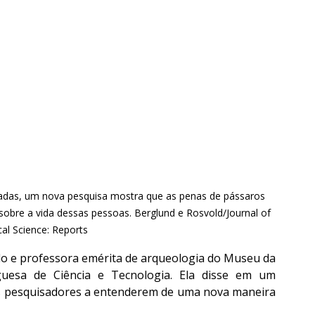
padas, um nova pesquisa mostra que as penas de pássaros 
re a vida dessas pessoas. Berglund e Rosvold/Journal of 
al Science: Reports
do e professora emérita de arqueologia do Museu da 
uesa de Ciência e Tecnologia. Ela disse em um 
 pesquisadores a entenderem de uma nova maneira 