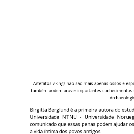
Artefatos vikings não são mais apenas ossos e es
também podem prover importantes conhecimentos sob
Archaeologic
Birgitta Berglund é a primeira autora do estu
Universidade NTNU - Universidade Norueg
comunicado que essas penas podem ajudar os
a vida íntima dos povos antigos.