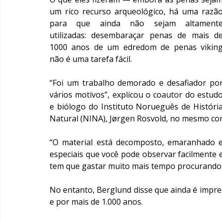
um rico recurso arqueológico, há uma razão
para que ainda não sejam altamente
utilizadas: desembaraçar penas de mais de
1000 anos de um edredom de penas viking
não é uma tarefa fácil.
“Foi um trabalho demorado e desafiador por
vários motivos”, explicou o coautor do estudo
e biólogo do Instituto Norueguês de História
Natural (NINA), Jørgen Rosvold, no mesmo co
“O material está decomposto, emaranhado e su
especiais que você pode observar facilmente e
tem que gastar muito mais tempo procurando po
No entanto, Berglund disse que ainda é impre
e por mais de 1.000 anos.