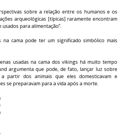
spectivas sobre a relação entre os humanos e os 
ações arqueológicas [típicas] raramente encontram 
m usados para alimentação”.
na cama pode ter um significado simbólico mais 
 penas usadas na cama dos vikings há muito tempo 
und argumenta que pode, de fato, lançar luz sobre 
, a partir dos animais que eles domesticavam e 
les se preparavam para a vida após a morte.
 
 
 
 