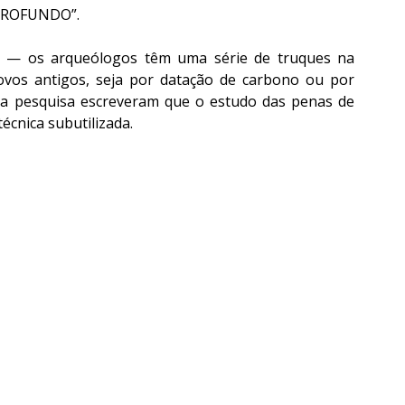
PROFUNDO”.
 — os arqueólogos têm uma série de truques na 
vos antigos, seja por datação de carbono ou por 
a pesquisa escreveram que o estudo das penas de 
écnica subutilizada.