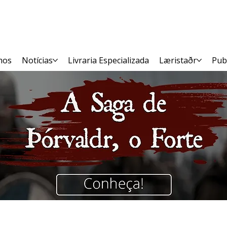
mos
Notícias
Livraria Especializada
Læristaðr
Pub