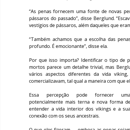
“As penas fornecem uma fonte de novas per
pássaros do passado”, disse Berglund. “Escav
vestígios de pássaros, além daqueles que era
“Também achamos que a escolha das penas 
profundo. É emocionante”, disse ela.
Por que isso importa? Identificar o tipo de
mortos parece um detalhe trivial, mas Bergl
vários aspectos diferentes da vida viking
comercializavam, tal qual a maneira com que e
Essa percepção pode fornecer uma
potencialmente mais terna e nova forma de
entender a vida interior dos vikings e a sua
conexão com os seus ancestrais.
O que eles fizeram — embora as penas sejam