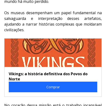
mundo há muito perdido.
Os museus desempenham um papel fundamental na 
salvaguarda e interpretação desses artefatos, 
ajudando a narrar histórias complexas que moldaram 
civilizações.
Vikings: a história definitiva dos Povos do 
Norte
Comprar
No coração dessa missão está o trabalho incansável 