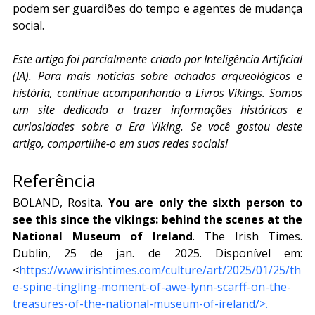
podem ser guardiões do tempo e agentes de mudança 
social.
Este artigo foi parcialmente criado por Inteligência Artificial 
(IA). Para mais notícias sobre achados arqueológicos e 
história, continue acompanhando a Livros Vikings. Somos 
um site dedicado a trazer informações históricas e 
curiosidades sobre a Era Viking. Se você gostou deste 
artigo, compartilhe-o em suas redes sociais!
Referência
BOLAND, Rosita. 
You are only the sixth person to 
see this since the vikings: behind the scenes at the 
National Museum of Ireland
. The Irish Times. 
Dublin, 25 de jan. de 2025. Disponível em: 
<
https://www.irishtimes.com/culture/art/2025/01/25/th
e-spine-tingling-moment-of-awe-lynn-scarff-on-the-
treasures-of-the-national-museum-of-ireland/
>.