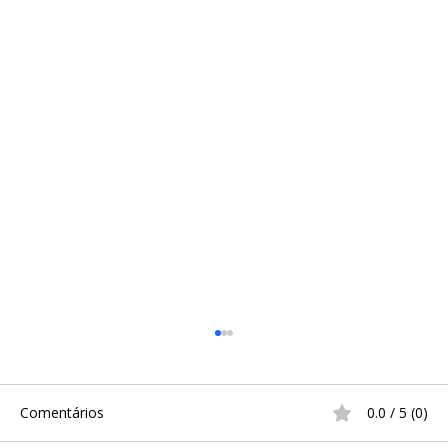
Comentários
0.0 / 5 (0)