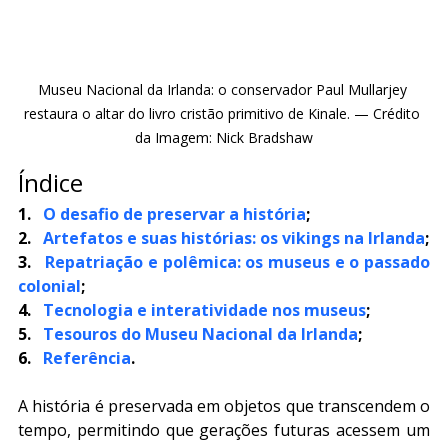
Museu Nacional da Irlanda: o conservador Paul Mullarjey 
restaura o altar do livro cristão primitivo de Kinale. — Crédito 
da Imagem: Nick Bradshaw
Índice
1.   
O desafio de preservar a história
;
2.   
Artefatos e suas histórias: os vikings na Irlanda
;
3.   
Repatriação e polêmica: os museus e o passado 
colonial
;
4.   
Tecnologia e interatividade nos museus
;
5.   
Tesouros do Museu Nacional da Irlanda
;
6.   
Referência
.
A história é preservada em objetos que transcendem o 
tempo, permitindo que gerações futuras acessem um 