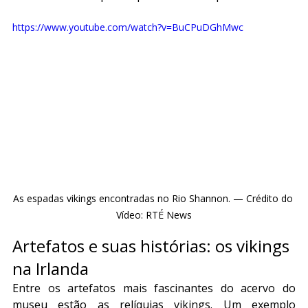
https://www.youtube.com/watch?v=BuCPuDGhMwc
As espadas vikings encontradas no Rio Shannon. — Crédito do 
Vídeo: RTÉ News
Artefatos e suas histórias: os vikings 
na Irlanda
Entre os artefatos mais fascinantes do acervo do 
museu estão as relíquias vikings. Um exemplo 