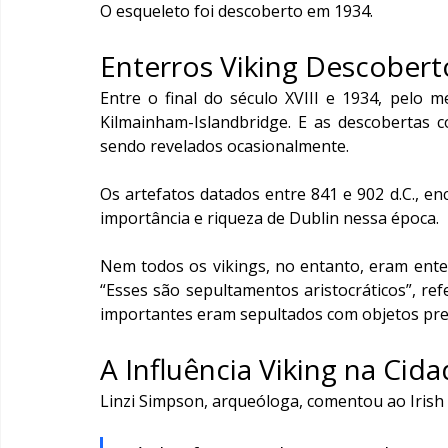
O esqueleto foi descoberto em 1934.
Enterros Viking Descobert
Entre o final do século XVIII e 1934, pelo 
Kilmainham-Islandbridge. E as descobertas 
sendo revelados ocasionalmente.
Os artefatos datados entre 841 e 902 d.C., e
importância e riqueza de Dublin nessa época.
Nem todos os vikings, no entanto, eram enter
“Esses são sepultamentos aristocráticos”, ref
importantes eram sepultados com objetos pre
A Influência Viking na Cid
Linzi Simpson, arqueóloga, comentou ao Irish