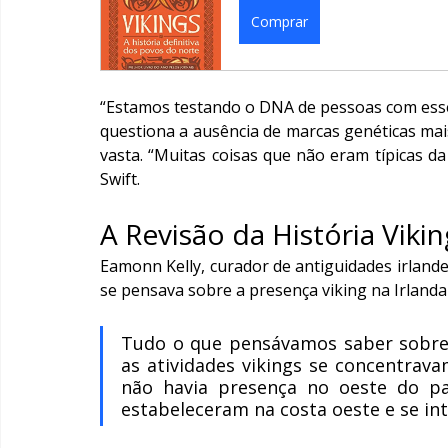
Comprar
“Estamos testando o DNA de pessoas com esses
questiona a ausência de marcas genéticas mais e
vasta. “Muitas coisas que não eram típicas d
Swift.
A Revisão da História Vikin
Eamonn Kelly, curador de antiguidades irland
se pensava sobre a presença viking na Irlanda 
Tudo o que pensávamos saber sobre o
as atividades vikings se concentrav
não havia presença no oeste do país
estabeleceram na costa oeste e se in