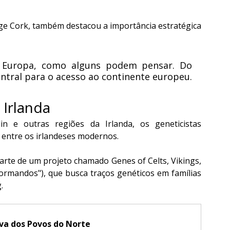
ge Cork, também destacou a importância estratégica 
 Europa, como alguns podem pensar. Do 
entral para o acesso ao continente europeu.
 Irlanda
n e outras regiões da Irlanda, os geneticistas 
 entre os irlandeses modernos.
parte de um projeto chamado Genes of Celts, Vikings, 
rmandos"), que busca traços genéticos em famílias 
.
tiva dos Povos do Norte