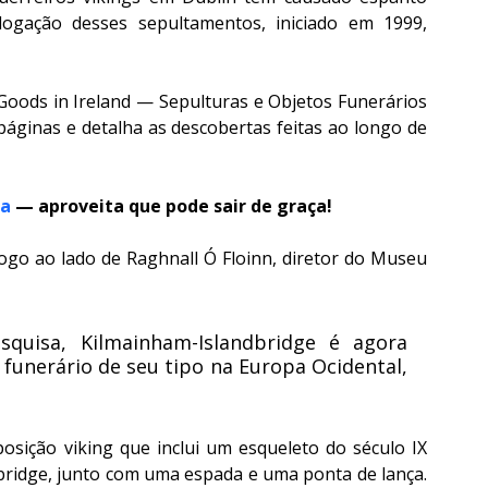
ogação desses sepultamentos, iniciado em 1999, 
Goods in Ireland — Sepulturas e Objetos Funerários 
áginas e detalha as descobertas feitas ao longo de 
ra
 — aproveita que pode sair de graça!
go ao lado de Raghnall Ó Floinn, diretor do Museu 
uisa, Kilmainham-Islandbridge é agora 
nerário de seu tipo na Europa Ocidental, 
sição viking que inclui um esqueleto do século IX 
ridge, junto com uma espada e uma ponta de lança. 