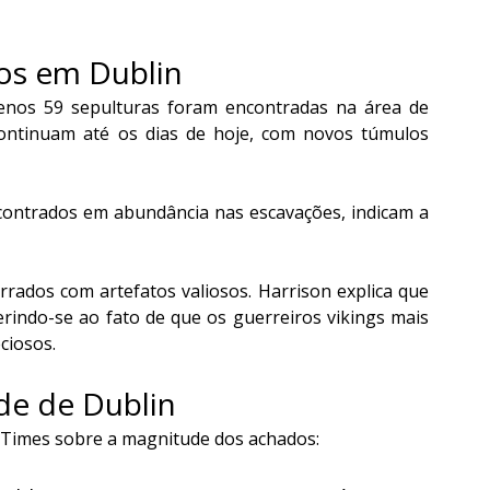
os em Dublin
menos 59 sepulturas foram encontradas na área de 
continuam até os dias de hoje, com novos túmulos 
ncontrados em abundância nas escavações, indicam a 
rados com artefatos valiosos. Harrison explica que 
erindo-se ao fato de que os guerreiros vikings mais 
ciosos.
ade de Dublin
 Times sobre a magnitude dos achados: