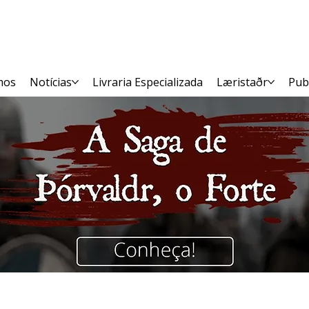
mos
Notícias
Livraria Especializada
Læristaðr
Pub