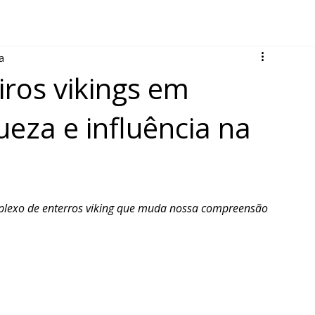
a
iros vikings em
ueza e influência na
lexo de enterros viking que muda nossa compreensão 