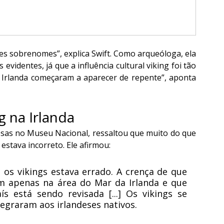
 sobrenomes”, explica Swift. Como arqueóloga, ela 
videntes, já que a influência cultural viking foi tão 
a Irlanda começaram a aparecer de repente”, aponta 
g na Irlanda
esas no Museu Nacional, ressaltou que muito do que 
estava incorreto. Ele afirmou:
s vikings estava errado. A crença de que 
am apenas na área do Mar da Irlanda e que 
 está sendo revisada [...] Os vikings se 
tegraram aos irlandeses nativos.