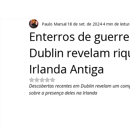
Paulo Marsal
18 de set. de 2024
4 min de leitur
Enterros de guerre
Dublin revelam riq
Irlanda Antiga
Avaliado com NaN de 5 estrelas.
Descobertas recentes em Dublin revelam um comp
sobre a presença deles na Irlanda