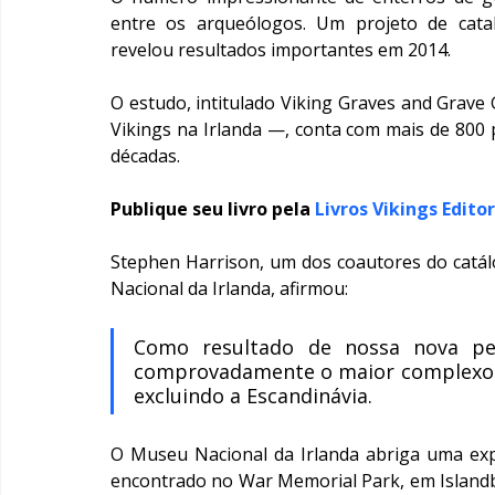
entre os arqueólogos. Um projeto de catal
revelou resultados importantes em 2014.
O estudo, intitulado Viking Graves and Grave 
Vikings na Irlanda —, conta com mais de 800 p
décadas.
Publique seu livro pela 
Livros Vikings Edito
Stephen Harrison, um dos coautores do catálo
Nacional da Irlanda, afirmou:
Como resultado de nossa nova pesq
comprovadamente o maior complexo fu
excluindo a Escandinávia.
O Museu Nacional da Irlanda abriga uma expo
encontrado no War Memorial Park, em Islandb