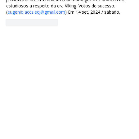
estudiosos a respeito da era Viking. Votos de sucesso. 
(
eugenio.accs.ecj@gmail.com
) Em 14 set. 2024 / sábado.
Curtir
Responder