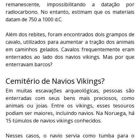
remanescente, impossibilitando a datação por 
radiocarbono. No entanto, estimam que os materiais 
datam de 750 a 1000 d.C.
Além dos rebites, foram encontrados dois grampos de 
cavalo, utilizados para aumentar a tração dos animais 
em caminhos gelados. Cavalos frequentemente eram 
enterrados ao lado dos navios vikings. Mas por que 
enterravam barcos?
Cemitério de Navios Vikings?
Em muitas escavações arqueológicas, pessoas são 
enterradas com seus bens mais preciosos, como 
animais ou joias. Entre os vikings, esses tesouros 
podiam ser maiores, incluindo navios. Na Noruega, há 
15 túmulos de navios vikings conhecidos.
Nesses casos, o navio servia como tumba para o 