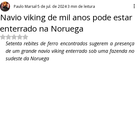
Paulo Marsal
5 de jul. de 2024
3 min de leitura
Navio viking de mil anos pode estar
enterrado na Noruega
Avaliado com NaN de 5 estrelas.
Setenta rebites de ferro encontrados sugerem a presença 
de um grande navio viking enterrado sob uma fazenda no 
sudeste da Noruega