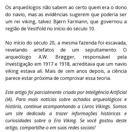
Os arqueólogos não sabem ao certo quem era o dono 
do navio, mas as evidências sugerem que poderia ser 
um rei viking, talvez Bjørn Farmann, que governou a 
região de Vestfold no início do século 10.
No início do século 20, a mesma fazenda foi escavada, 
revelando artefatos de um sepultamento. O 
arqueólogo A.W. Brøgger, responsável pela 
investigação em 1917 e 1918, acreditava que um navio 
viking estava ali. Mais de cem anos depois, a ciência 
parece estar próxima de comprovar essa teoria.
Este artigo foi parcialmente criado por Inteligência Artificial 
(IA). Para mais notícias sobre achados arqueológicos e 
história, continue acompanhando a Livros Vikings. Somos 
um site dedicado a trazer informações históricas e 
curiosidades sobre a Era Viking. Se você gostou deste 
artigo, compartilhe-o em suas redes sociais!