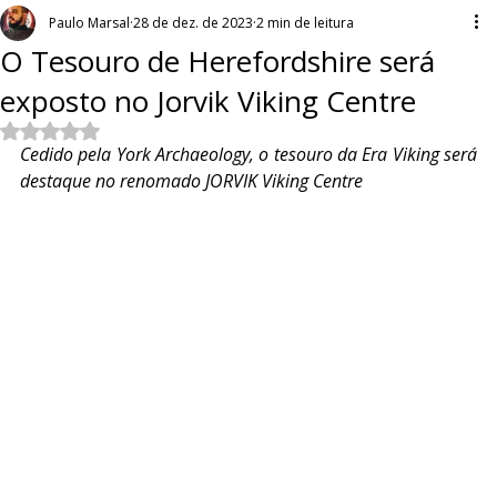
Paulo Marsal
28 de dez. de 2023
2 min de leitura
O Tesouro de Herefordshire será
exposto no Jorvik Viking Centre
Avaliado com NaN de 5 estrelas.
Cedido pela York Archaeology, o tesouro da Era Viking será 
destaque no renomado JORVIK Viking Centre