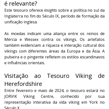
é relevante?
Este tesouro oferece 
insights
 sobre a política no sul da 
Inglaterra no fim do Século IX, período de formação da 
unificação inglesa.
As moedas indicam uma aliança entre os reinos de 
Mércia e Wessex contra os vikings. Os artefatos 
também evidenciam a riqueza e interação cultural dos 
vikings com diferentes áreas da Europa e da Ásia. A 
pulseira e o pingente refletem os estilos escandinavos 
e influências orientais.
Visitação ao Tesouro Viking de 
Herefordshire
Entre fevereiro e maio de 2024, o tesouro estará no 
JORVIK Viking Centre, conhecido por sua 
representação interativa da vida viking em York no 
Século X.