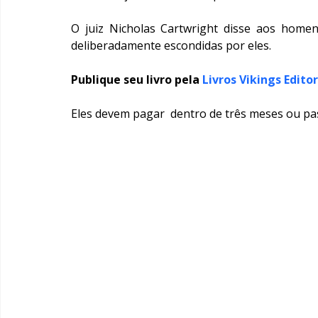
O juiz Nicholas Cartwright disse aos home
deliberadamente escondidas por eles.
Publique seu livro pela
Livros Vikings Edito
Eles devem pagar  dentro de três meses ou p