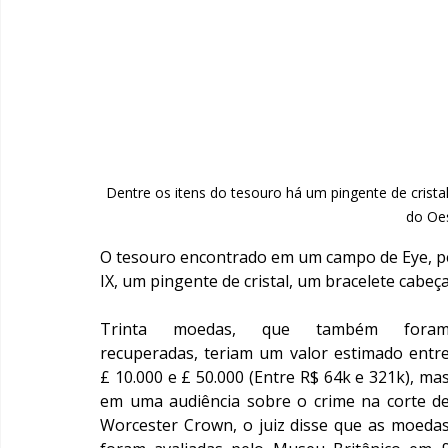
Dentre os itens do tesouro há um pingente de crist
do Oe
O tesouro encontrado em um campo de Eye, per
IX, um pingente de cristal, um bracelete cabe
Trinta moedas, que também foram
recuperadas, teriam um valor estimado entre
£ 10.000 e £ 50.000 (Entre R$ 64k e 321k), mas
em uma audiência sobre o crime na corte de
Worcester Crown, o juiz disse que as moedas