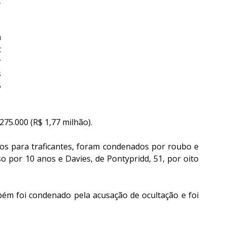
 
 
 
 
 
 
275.000 (R$ 1,77 milhão).
s para traficantes, foram condenados por roubo e 
o por 10 anos e Davies, de Pontypridd, 51, por oito 
m foi condenado pela acusação de ocultação e foi 