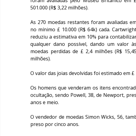
foram avaliadas pelo Museu Britânico em £
501.000 (R$ 3,22 milhões).
As 270 moedas restantes foram avaliadas em
no mínimo £ 10.000 (R$ 64k) cada. Cartwright
reduziu a estimativa em 10% para contabilizar
qualquer dano possível, dando um valor às
moedas perdidas de £ 2,4 milhões (R$ 15,45
milhões).
O valor das joias devolvidas foi estimado em £ 
Os homens que venderam os itens encontrado
ocultação, sendo Powell, 38, de Newport, pres
anos e meio.
O vendedor de moedas Simon Wicks, 56, també
preso por cinco anos.