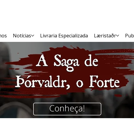
mos
Notícias
Livraria Especializada
Læristaðr
Pub