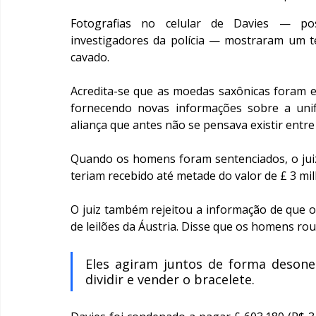
Fotografias no celular de Davies — post
investigadores da polícia — mostraram um t
cavado.
Acredita-se que as moedas saxônicas foram es
fornecendo novas informações sobre a unif
aliança que antes não se pensava existir entre
Quando os homens foram sentenciados, o juiz 
teriam recebido até metade do valor de £ 3 mil
O juiz também rejeitou a informação de que 
de leilões da Áustria. Disse que os homens ro
Eles agiram juntos de forma desone
dividir e vender o bracelete.