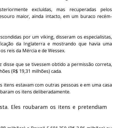
eriormente excluídas, mas recuperadas pelos 
esouro maior, ainda intacto, em um buraco recém-
condidas por um viking, disseram os especialistas, 
icação da Inglaterra e mostrando que havia uma 
 os reis da Mércia e de Wessex.
disse que se tivessem obtido a permissão correta, 
hões (R$ 19,31 milhões) cada.
os itens estavam com outras pessoas e em uma casa 
ubaram os itens deliberadamente.
sta. Eles roubaram os itens e pretendiam 