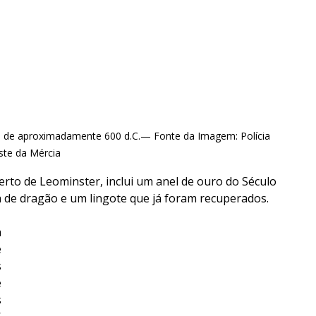
al de aproximadamente 600 d.C.— Fonte da Imagem: Polícia 
ste da Mércia
to de Leominster, inclui um anel de ouro do Século 
ça de dragão e um lingote que já foram recuperados.
 
 
 
 
 