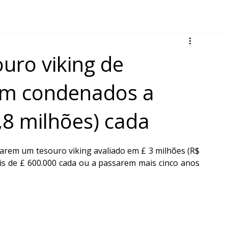
uro viking de
am condenados a
,8 milhões) cada
rem um tesouro viking avaliado em £ 3 milhões (R$ 
s de £ 600.000 cada ou a passarem mais cinco anos 