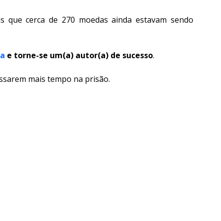
ns que cerca de 270 moedas ainda estavam sendo 
ra
e torne-se um(a) autor(a) de sucesso
.
assarem mais tempo na prisão.