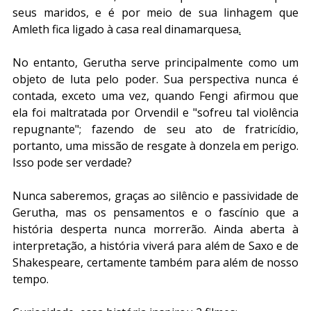
seus maridos, e é por meio de sua linhagem que 
Amleth fica ligado à casa real dinamarquesa
.
No entanto, Gerutha serve principalmente como um 
objeto de luta pelo poder. Sua perspectiva nunca é 
contada, exceto uma vez, quando Fengi afirmou que 
ela foi maltratada por Orvendil e "sofreu tal violência 
repugnante"; fazendo de seu ato de fratricídio, 
portanto, uma missão de resgate à donzela em perigo. 
Isso pode ser verdade?
Nunca saberemos, graças ao silêncio e passividade de 
Gerutha, mas os pensamentos e o fascínio que a 
história desperta nunca morrerão. Ainda aberta à 
interpretação, a história viverá para além de Saxo e de 
Shakespeare, certamente também para além de nosso 
tempo.