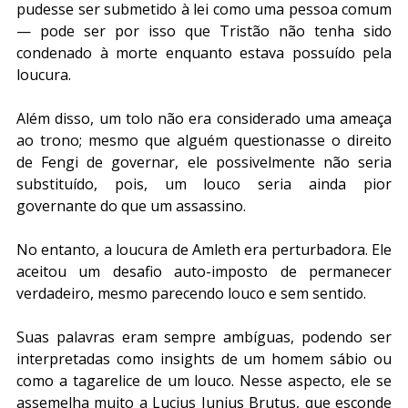
pudesse ser submetido à lei como uma pessoa comum 
— pode ser por isso que Tristão não tenha sido 
condenado à morte enquanto estava possuído pela 
loucura. 
Além disso, um tolo não era considerado uma ameaça 
ao trono; mesmo que alguém questionasse o direito 
de Fengi de governar, ele possivelmente não seria 
substituído, pois, um louco seria ainda pior 
governante do que um assassino.
No entanto, a loucura de Amleth era perturbadora. Ele 
aceitou um desafio auto-imposto de permanecer 
verdadeiro, mesmo parecendo louco e sem sentido.
Suas palavras eram sempre ambíguas, podendo ser 
interpretadas como insights de um homem sábio ou 
como a tagarelice de um louco. Nesse aspecto, ele se 
assemelha muito a Lucius Junius Brutus, que esconde 