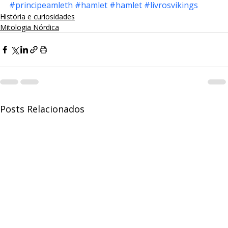
#principeamleth
#hamlet
#hamlet
#livrosvikings
História e curiosidades
Mitologia Nórdica
Posts Relacionados