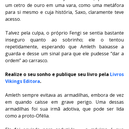
um cetro de ouro em uma vara, como uma metáfora 
para si mesmo e cuja história, Saxo, claramente teve 
acesso.
Talvez pela culpa, o próprio Fengi se sentia bastante 
inseguro quanto ao sobrinho; ele o tentou 
repetidamente, esperando que Amleth baixasse a 
guarda e desse um sinal para que ele pudesse “dar a 
ordem” ao carrasco.
Realize o seu sonho e publique seu livro pela 
Livros 
Vikings Editora
.
Amleth sempre evitava as armadilhas, embora de vez 
em quando caísse em grave perigo. Uma dessas 
armadilhas foi sua irmã adotiva, que pode ser lida 
como a proto-Ofélia.