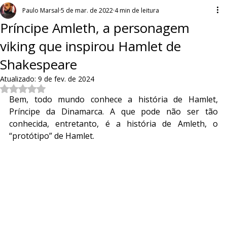
Paulo Marsal
5 de mar. de 2022
4 min de leitura
Príncipe Amleth, a personagem
viking que inspirou Hamlet de
Shakespeare
Atualizado:
9 de fev. de 2024
Avaliado com NaN de 5 estrelas.
Bem, todo mundo conhece a história de Hamlet, 
Príncipe da Dinamarca. A que pode não ser tão 
conhecida, entretanto, é a história de Amleth, o 
“protótipo” de Hamlet.