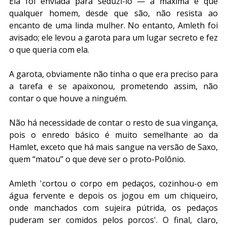
Ela foi enviada para seduzi-lo — a máxima é que 
qualquer homem, desde que são, não resista ao 
encanto de uma linda mulher. No entanto, Amleth foi 
avisado; ele levou a garota para um lugar secreto e fez 
o que queria com ela. 
A garota, obviamente não tinha o que era preciso para 
a tarefa e se apaixonou, prometendo assim, não 
contar o que houve a ninguém.
Não há necessidade de contar o resto de sua vingança, 
pois o enredo básico é muito semelhante ao da 
Hamlet, exceto que há mais sangue na versão de Saxo, 
quem “matou” o que deve ser o proto-Polônio. 
Amleth 'cortou o corpo em pedaços, cozinhou-o em 
água fervente e depois os jogou em um chiqueiro, 
onde manchados com sujeira pútrida, os pedaços 
puderam ser comidos pelos porcos'. O final, claro, 