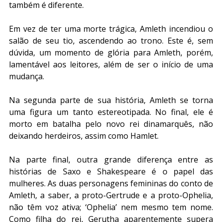
também é diferente. 
Em vez de ter uma morte trágica, Amleth incendiou o 
salão de seu tio, ascendendo ao trono. Este é, sem 
dúvida, um momento de glória para Amleth, porém, 
lamentável aos leitores, além de ser o início de uma 
mudança. 
Na segunda parte de sua história, Amleth se torna 
uma figura um tanto estereotipada. No final, ele é 
morto em batalha pelo novo rei dinamarquês, não 
deixando herdeiros, assim como Hamlet.
Na parte final, outra grande diferença entre as 
histórias de Saxo e Shakespeare é o papel das 
mulheres. As duas personagens femininas do conto de 
Amleth, a saber, a proto-Gertrude e a proto-Ophelia, 
não têm voz ativa; ‘Ophelia’ nem mesmo tem nome. 
Como filha do rei, Gerutha aparentemente supera 