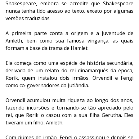
Shakespeare, embora se acredite que Shakespeare 
nunca tenha tido acesso ao texto, exceto por algumas 
versões traduzidas.
A primeira parte conta a origem e a juventude de 
Amleth, bem como sua famosa vingança, as quais 
formam a base da trama de Hamlet.
Ela começa como uma espécie de história secundária, 
derivada de um relato do rei dinamarquês da época, 
Rørik, quem instalou dois irmãos, Orvendil e Fengi 
como co-governadores da Jutlândia.
Orvendil acumulou muita riqueza ao longo dos anos, 
fazendo incursões e tornando-se tão apreciado pelo 
rei, que Rørik o casou com a sua filha Gerutha. Eles 
tiveram um filho, Amleth.
Com ciúmes do irmão, Fengi o assassinou e depois se 