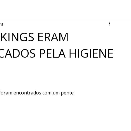
ra
IKINGS ERAM
ADOS PELA HIGIENE
s foram encontrados com um pente.