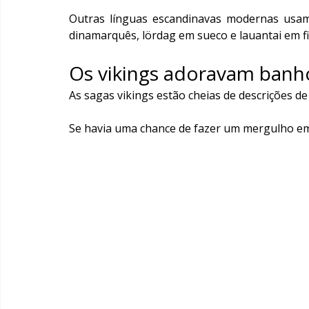
Outras línguas escandinavas modernas usa
dinamarquês, lördag em sueco e lauantai em fi
Os vikings adoravam banh
As sagas vikings estão cheias de descrições d
Se havia uma chance de fazer um mergulho em 