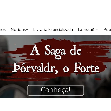
mos
Notícias
Livraria Especializada
Læristaðr
Pub