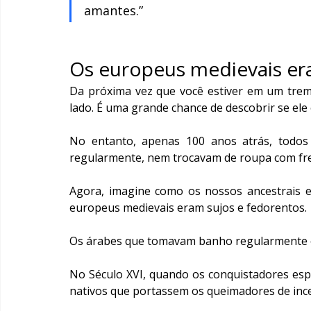
amantes.”
Os europeus medievais e
Da próxima vez que você estiver em um trem,
lado. É uma grande chance de descobrir se ele 
No entanto, apenas 100 anos atrás, todo
regularmente, nem trocavam de roupa com fr
Agora, imagine como os nossos ancestrais e
europeus medievais eram sujos e fedorentos.
Os árabes que tomavam banho regularmente 
No Século XVI, quando os conquistadores espan
nativos que portassem os queimadores de in