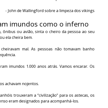
-
 John de Wallingford sobre a limpeza dos vikings
ram imundos como o inferno
 ônibus ou avião, sinta o cheiro da pessoa ao seu 
ou ela cheira bem.
s cheiravam mal. As pessoas não tomavam banho 
equência.
ram imundos 1.000 anos atrás. Vamos encarar. Os 
os achavam nojentos.
hóis trouxeram a “civilização” para os astecas, os 
censo eram designados para acompanhá-los.