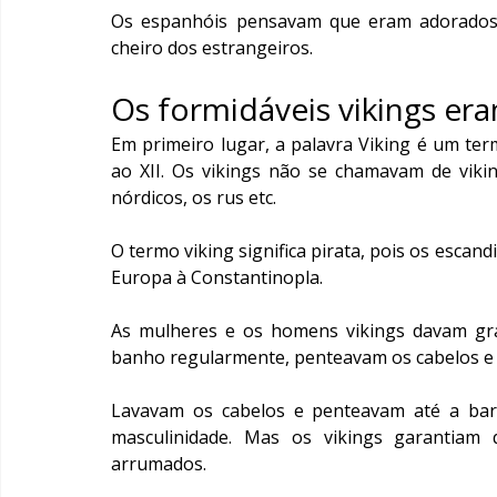
Os espanhóis pensavam que eram adorados. 
cheiro dos estrangeiros.
Os formidáveis ​​vikings e
Em primeiro lugar, a palavra Viking é um term
ao XII. Os vikings não se chamavam de vikin
nórdicos, os rus etc.
O termo viking significa pirata, pois os escand
Europa à Constantinopla.
As mulheres e os homens vikings davam gra
banho regularmente, penteavam os cabelos e
Lavavam os cabelos e penteavam até a bar
masculinidade. Mas os vikings garantiam
arrumados.