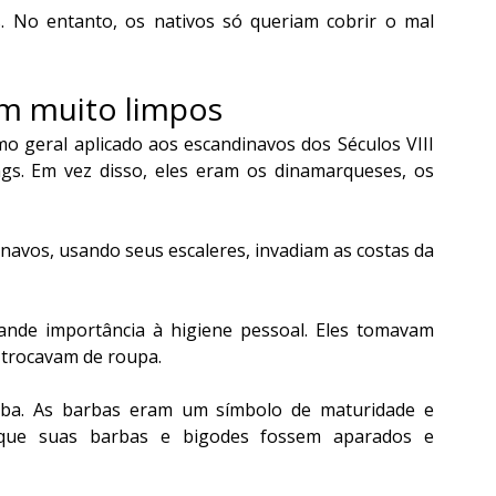
No entanto, os nativos só queriam cobrir o mal 
ram muito limpos
o geral aplicado aos escandinavos dos Séculos VIII 
gs. Em vez disso, eles eram os dinamarqueses, os 
inavos, usando seus escaleres, invadiam as costas da 
nde importância à higiene pessoal. Eles tomavam 
 trocavam de roupa.
ba. As barbas eram um símbolo de maturidade e 
 que suas barbas e bigodes fossem aparados e 