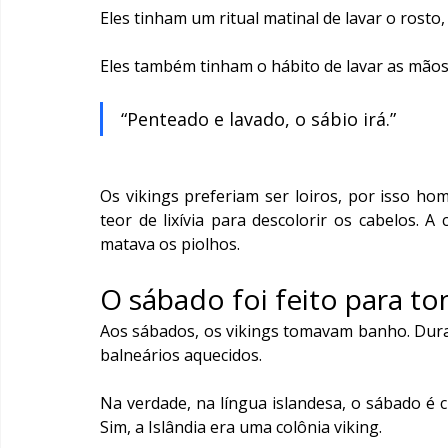
Eles tinham um ritual matinal de lavar o rosto
Eles também tinham o hábito de lavar as mãos
“Penteado e lavado, o sábio irá.”
Os vikings preferiam ser loiros, por isso h
teor de lixívia para descolorir os cabelos. 
matava os piolhos.
O sábado foi feito para t
Aos sábados, os vikings tomavam banho. Duran
balneários aquecidos.
Na verdade, na língua islandesa, o sábado é c
Sim, a Islândia era uma colônia viking.