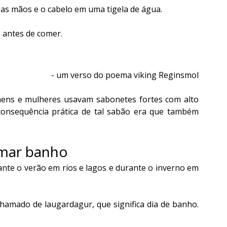
, as mãos e o cabelo em uma tigela de água.
 antes de comer.
- um verso do poema viking Reginsmol
omens e mulheres usavam sabonetes fortes com alto 
A consequência prática de tal sabão era que também 
omar banho
te o verão em rios e lagos e durante o inverno em 
hamado de laugardagur, que significa dia de banho. 