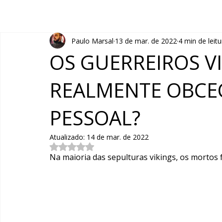
Paulo Marsal
13 de mar. de 2022
4 min de leitu
OS GUERREIROS V
REALMENTE OBCEC
PESSOAL?
Atualizado:
14 de mar. de 2022
Avaliado com NaN de 5 estrelas.
Na maioria das sepulturas vikings, os morto