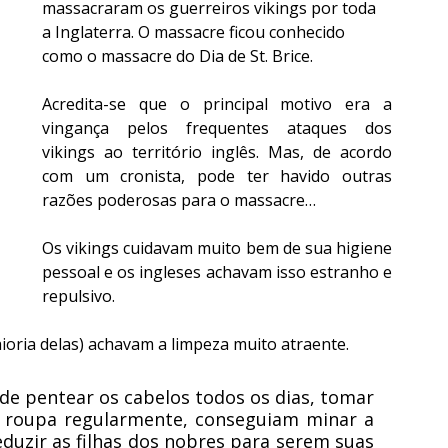
massacraram os guerreiros vikings por toda 
a Inglaterra. O massacre ficou conhecido 
como o massacre do Dia de St. Brice.
Acredita-se que o principal motivo era a 
vingança pelos frequentes ataques dos 
vikings ao território inglês. Mas, de acordo 
com um cronista, pode ter havido outras 
razões poderosas para o massacre…
Os vikings cuidavam muito bem de sua higiene 
pessoal e os ingleses achavam isso estranho e 
repulsivo.
ioria delas) achavam a limpeza muito atraente.
de pentear os cabelos todos os dias, tomar 
 roupa regularmente, conseguiam minar a 
duzir as filhas dos nobres para serem suas 