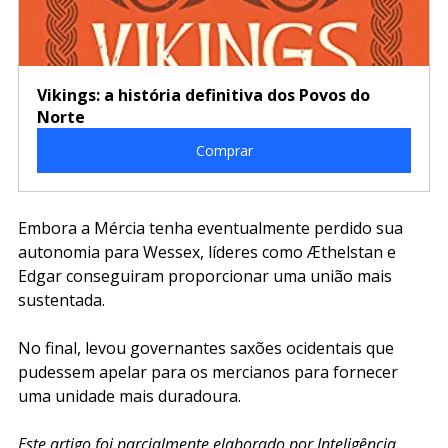
Vikings: a história definitiva dos Povos do 
Norte
Comprar
Embora a Mércia tenha eventualmente perdido sua 
autonomia para Wessex, líderes como Æthelstan e 
Edgar conseguiram proporcionar uma união mais 
sustentada.
No final, levou governantes saxões ocidentais que 
pudessem apelar para os mercianos para fornecer 
uma unidade mais duradoura.
Este artigo foi parcialmente elaborado por Inteligência 