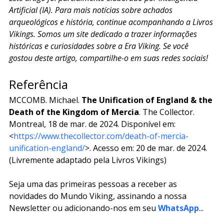
Artificial (IA). Para mais notícias sobre achados 
arqueológicos e história, continue acompanhando a Livros 
Vikings. Somos um site dedicado a trazer informações 
históricas e curiosidades sobre a Era Viking. Se você 
gostou deste artigo, compartilhe-o em suas redes sociais!
Referência
MCCOMB. Michael. 
The Unification of England & the 
Death of the Kingdom of Mercia
. The Collector. 
Montreal, 18 de mar. de 2024. Disponível em: 
<
https://www.thecollector.com/death-of-mercia-
unification-england/
>. Acesso em: 20 de mar. de 2024. 
(Livremente adaptado pela Livros Vikings)
Seja uma das primeiras pessoas a receber as 
novidades do Mundo Viking, assinando a nossa 
Newsletter ou adicionando-nos em seu 
WhatsApp
...