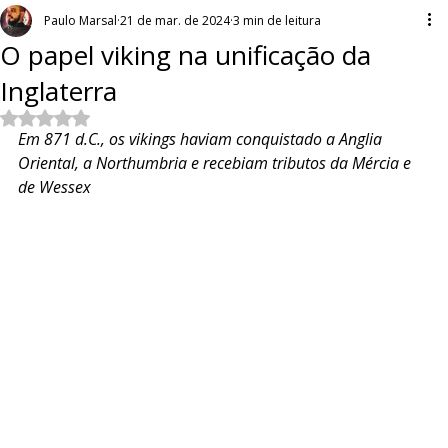
Paulo Marsal
21 de mar. de 2024
3 min de leitura
O papel viking na unificação da
Inglaterra
Avaliado com NaN de 5 estrelas.
Em 871 d.C., os vikings haviam conquistado a Anglia 
Oriental, a Northumbria e recebiam tributos da Mércia e 
de Wessex