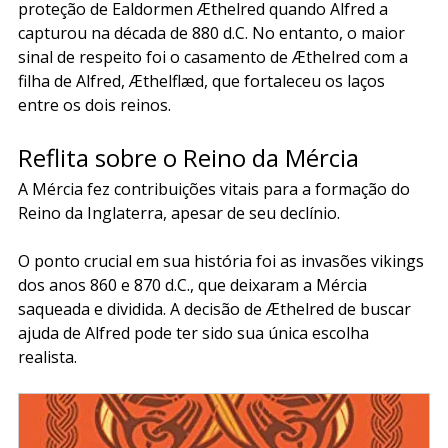
proteção de Ealdormen Æthelred quando Alfred a 
capturou na década de 880 d.C. No entanto, o maior 
sinal de respeito foi o casamento de Æthelred com a 
filha de Alfred, Æthelflæd, que fortaleceu os laços 
entre os dois reinos.
Reflita sobre o Reino da Mércia
A Mércia fez contribuições vitais para a formação do 
Reino da Inglaterra, apesar de seu declínio.
O ponto crucial em sua história foi as invasões vikings 
dos anos 860 e 870 d.C., que deixaram a Mércia 
saqueada e dividida. A decisão de Æthelred de buscar 
ajuda de Alfred pode ter sido sua única escolha 
realista.