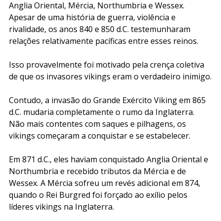
Anglia Oriental, Mércia, Northumbria e Wessex. 
Apesar de uma história de guerra, violência e 
rivalidade, os anos 840 e 850 d.C. testemunharam 
relações relativamente pacíficas entre esses reinos.
Isso provavelmente foi motivado pela crença coletiva 
de que os invasores vikings eram o verdadeiro inimigo.
Contudo, a invasão do Grande Exército Viking em 865 
d.C. mudaria completamente o rumo da Inglaterra. 
Não mais contentes com saques e pilhagens, os 
vikings começaram a conquistar e se estabelecer.
Em 871 d.C., eles haviam conquistado Anglia Oriental e 
Northumbria e recebido tributos da Mércia e de 
Wessex. A Mércia sofreu um revés adicional em 874, 
quando o Rei Burgred foi forçado ao exílio pelos 
líderes vikings na Inglaterra.