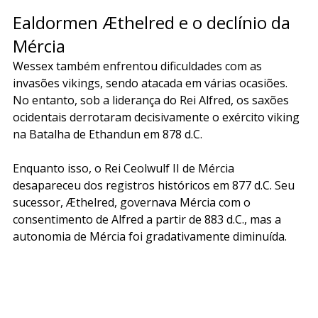
Ealdormen Æthelred e o declínio da 
Mércia
Wessex também enfrentou dificuldades com as 
invasões vikings, sendo atacada em várias ocasiões. 
No entanto, sob a liderança do Rei Alfred, os saxões 
ocidentais derrotaram decisivamente o exército viking 
na Batalha de Ethandun em 878 d.C.
Enquanto isso, o Rei Ceolwulf II de Mércia 
desapareceu dos registros históricos em 877 d.C. Seu 
sucessor, Æthelred, governava Mércia com o 
consentimento de Alfred a partir de 883 d.C., mas a 
autonomia de Mércia foi gradativamente diminuída.