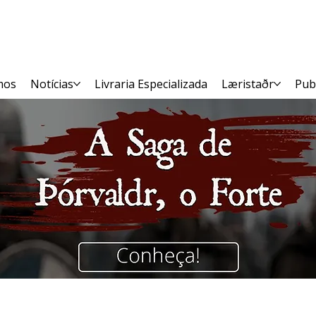
mos
Notícias
Livraria Especializada
Læristaðr
Pub