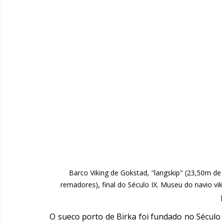
Barco Viking de Gokstad, "langskip" (23,50m d
remadores), final do Século IX. Museu do navio 
O sueco porto de Birka foi fundado no Século V