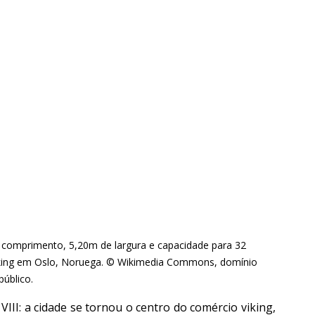
e comprimento, 5,20m de largura e capacidade para 32 
viking em Oslo, Noruega. © Wikimedia Commons, domínio 
público.
III: a cidade se tornou o centro do comércio viking, 