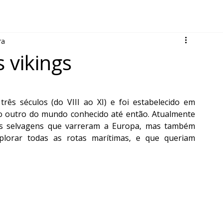
ra
s vikings
ês séculos (do VIII ao XI) e foi estabelecido em 
o outro do mundo conhecido até então. Atualmente 
s selvagens que varreram a Europa, mas também 
plorar todas as rotas marítimas, e que queriam 