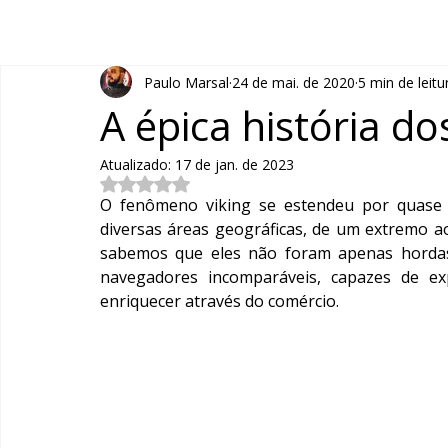
Paulo Marsal
24 de mai. de 2020
5 min de leitu
A épica história do
Atualizado:
17 de jan. de 2023
Avaliado com NaN de 5 estrelas.
O fenômeno viking se estendeu por quase tr
diversas áreas geográficas, de um extremo a
sabemos que eles não foram apenas horda
navegadores incomparáveis, capazes de ex
enriquecer através do comércio.