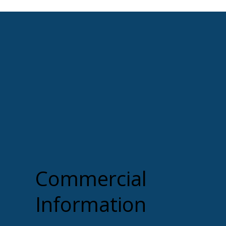
Commercial
Information