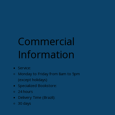
Commercial
Information
Service:
Monday to Friday from 8am to 5pm
(except holidays)
Specialized Bookstore:
24 hours
Delivery Time (Brazil):
30 days