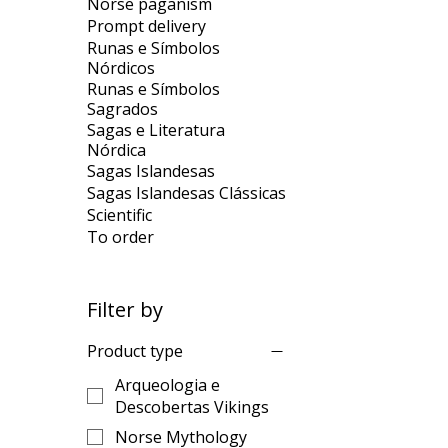
Norse paganism
Prompt delivery
Runas e Símbolos
Nórdicos
Runas e Símbolos
Sagrados
Sagas e Literatura
Nórdica
Sagas Islandesas
Sagas Islandesas Clássicas
Scientific
To order
Filter by
Product type
Arqueologia e
Descobertas Vikings
Norse Mythology