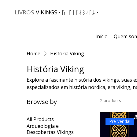
LIVROS
VIKINGS · ᚢᛁᚴᛁᚴᛅᛒᛅᚴᛦ ·
Início
Quem so
Home
História Viking
História Viking
Explore a fascinante história dos vikings, suas 
especializados em história nórdica, era viking, 
Browse by
2 products
All Products
Pré-venda!
Arqueologia e
Descobertas Vikings