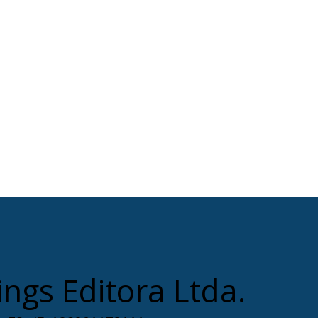
ings Editora Ltda.