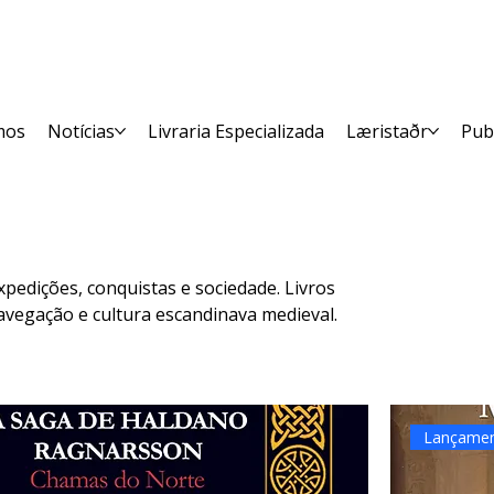
mos
Notícias
Livraria Especializada
Læristaðr
Pub
expedições, conquistas e sociedade. Livros
navegação e cultura escandinava medieval.
Lançame