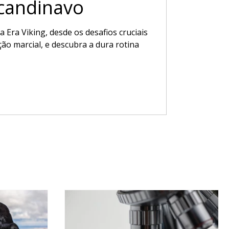
scandinavo
a Era Viking, desde os desafios cruciais
ção marcial, e descubra a dura rotina