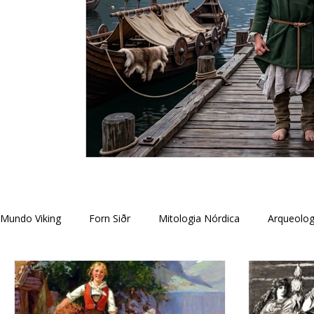
Mundo Viking
Forn Siðr
Mitologia Nórdica
Arqueolog