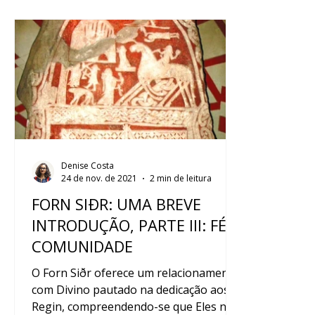
Denise Costa
24 de nov. de 2021
2 min de leitura
FORN SIÐR: UMA BREVE
INTRODUÇÃO, PARTE III: FÉ E
COMUNIDADE
O Forn Siðr oferece um relacionamento
com Divino pautado na dedicação aos
Regin, compreendendo-se que Eles não