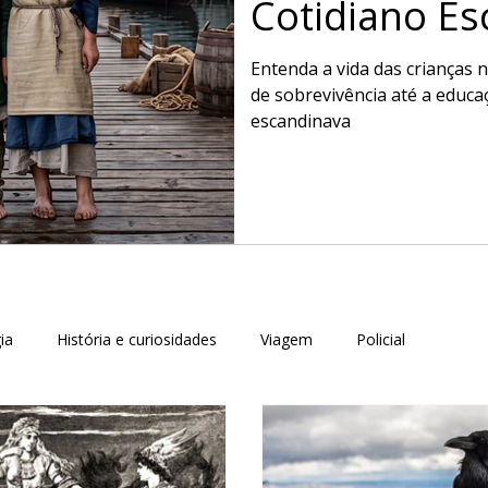
Cotidiano E
Entenda a vida das crianças n
de sobrevivência até a educa
escandinava
ia
História e curiosidades
Viagem
Policial