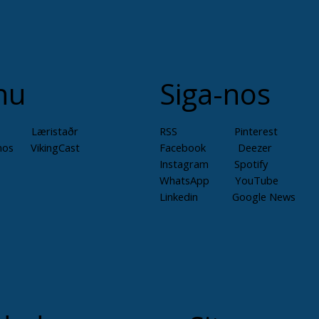
nu
Siga-nos
Læristaðr
RSS
Pinterest
mos
VikingCast
Facebook
Deezer
Instagram
Spotify
WhatsApp
YouTube
Linkedin
Google News