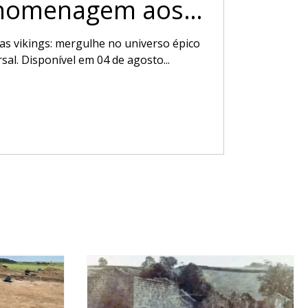
 homenagem aos
icos
as vikings: mergulhe no universo épico
al. Disponível em 04 de agosto...