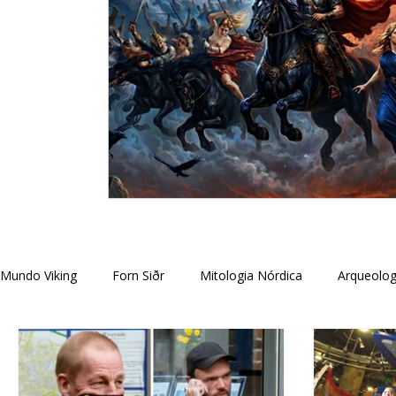
Mundo Viking
Forn Siðr
Mitologia Nórdica
Arqueolog