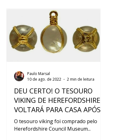
Paulo Marsal
10 de ago. de 2022
2 min de leitura
DEU CERTO! O TESOURO
VIKING DE HEREFORDSHIRE
VOLTARÁ PARA CASA APÓS
“VAQUINHA”
O tesouro viking foi comprado pelo
Herefordshire Council Museum...