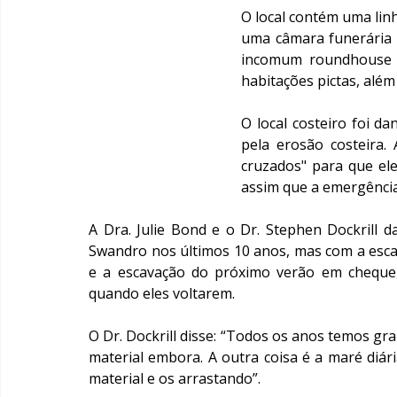
O local contém uma linh
uma câmara funerária n
incomum roundhouse (c
habitações pictas, além
O local costeiro foi d
pela erosão costeira.
cruzados" para que ele
assim que a emergência
A Dra. Julie Bond e o Dr. Stephen Dockrill d
Swandro nos últimos 10 anos, mas com a esca
e a escavação do próximo verão em cheque,
quando eles voltarem.
O Dr. Dockrill disse: “Todos os anos temos g
material embora. A outra coisa é a maré diár
material e os arrastando”.