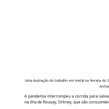
Uma ilustração do trabalho em metal na ferraria do 
Archa
A pandemia interrompeu a corrida para salva
na ilha de Rousay, Orkney, que são consumidos