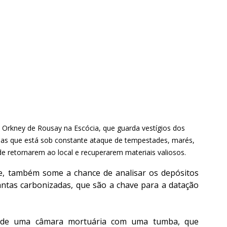
e Orkney de Rousay na Escócia, que guarda vestígios dos 
, mas que está sob constante ataque de tempestades, marés, 
e retornarem ao local e recuperarem materiais valiosos.
e, também some a chance de analisar os depósitos 
antas carbonizadas, que são a chave para a datação 
 de uma câmara mortuária com uma tumba, que 