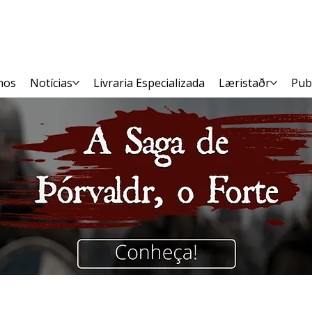
mos
Notícias
Livraria Especializada
Læristaðr
Pub