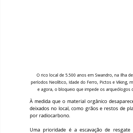
O rico local de 5.500 anos em Swandro, na Ilha d
períodos Neolítico, Idade do Ferro, Pictos e Viking
e agora, o bloqueio que impede os arqueólogos d
À medida que o material orgânico desaparec
deixados no local, como grãos e restos de pl
por radiocarbono.
Uma prioridade é a escavação de resgate