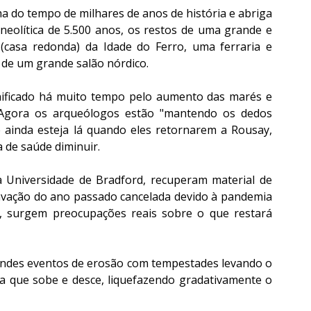
a do tempo de milhares de anos de história e abriga 
eolítica de 5.500 anos, os restos de uma grande e 
asa redonda) da Idade do Ferro, uma ferraria e 
 de um grande salão nórdico.
anificado há muito tempo pelo aumento das marés e 
 Agora os arqueólogos estão "mantendo os dedos 
 ainda esteja lá quando eles retornarem a Rousay, 
 de saúde diminuir.
a Universidade de Bradford, recuperam material de 
vação do ano passado cancelada devido à pandemia 
 surgem preocupações reais sobre o que restará 
randes eventos de erosão com tempestades levando o 
ia que sobe e desce, liquefazendo gradativamente o 