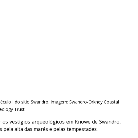
Século I do sítio Swandro. Imagem: Swandro-Orkney Coastal 
eology Trust.
r os vestígios arqueológicos em Knowe de Swandro, 
 pela alta das marés e pelas tempestades.