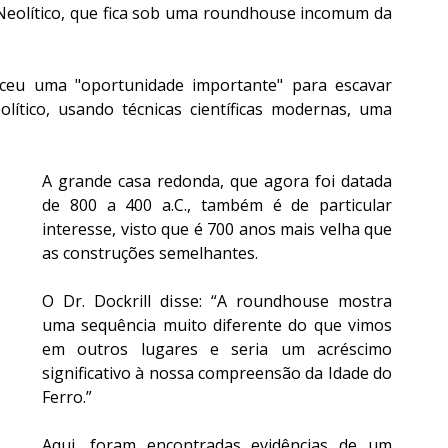
Neolítico, que fica sob uma roundhouse incomum da 
ceu uma "oportunidade importante" para escavar 
tico, usando técnicas científicas modernas, uma 
A grande casa redonda, que agora foi datada 
de 800 a 400 a.C., também é de particular 
interesse, visto que é 700 anos mais velha que 
as construções semelhantes.
O Dr. Dockrill disse: “A roundhouse mostra 
uma sequência muito diferente do que vimos 
em outros lugares e seria um acréscimo 
significativo à nossa compreensão da Idade do 
Ferro.”
Aqui, foram encontradas evidências de um 