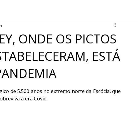
a
EY, ONDE OS PICTOS
ESTABELECERAM, ESTÁ
PANDEMIA
co de 5.500 anos no extremo norte da Escócia, que 
obreviva à era Covid.