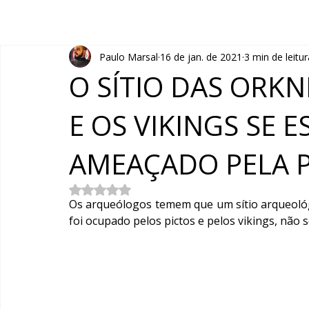
Paulo Marsal
16 de jan. de 2021
3 min de leitur
O SÍTIO DAS ORKN
E OS VIKINGS SE 
AMEAÇADO PELA 
Avaliado com NaN de 5 estrelas.
Os arqueólogos temem que um sítio arqueológi
foi ocupado pelos pictos e pelos vikings, não s