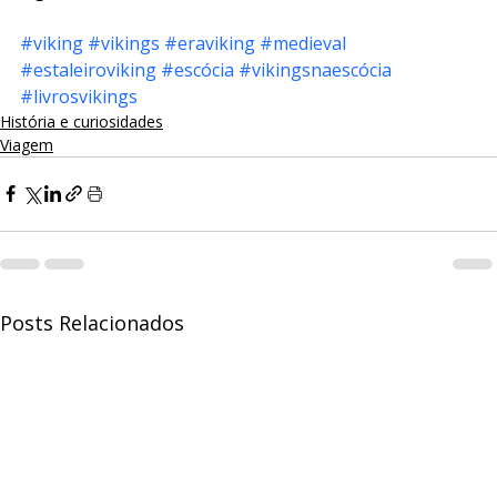
#viking
#vikings
#eraviking
#medieval
#estaleiroviking
#escócia
#vikingsnaescócia
#livrosvikings
História e curiosidades
Viagem
Posts Relacionados