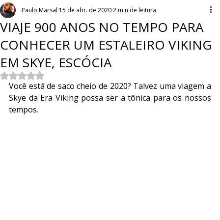
Paulo Marsal
15 de abr. de 2020
2 min de leitura
VIAJE 900 ANOS NO TEMPO PARA
CONHECER UM ESTALEIRO VIKING
EM SKYE, ESCÓCIA
Avaliado com NaN de 5 estrelas.
Você está de saco cheio de 2020? Talvez uma viagem a 
Skye da Era Viking possa ser a tônica para os nossos 
tempos.