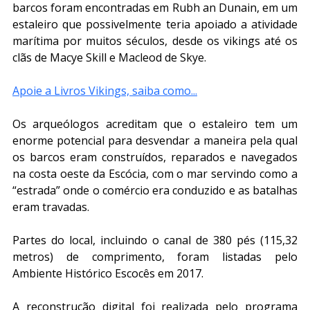
barcos foram encontradas em Rubh an Dunain, em um 
estaleiro que possivelmente teria apoiado a atividade 
marítima por muitos séculos, desde os vikings até os 
clãs de Macye Skill e Macleod de Skye.
Apoie a Livros Vikings, saiba como...
Os arqueólogos acreditam que o estaleiro tem um 
enorme potencial para desvendar a maneira pela qual 
os barcos eram construídos, reparados e navegados 
na costa oeste da Escócia, com o mar servindo como a 
“estrada” onde o comércio era conduzido e as batalhas 
eram travadas.
Partes do local, incluindo o canal de 380 pés (115,32 
metros) de comprimento, foram listadas pelo 
Ambiente Histórico Escocês em 2017.
A reconstrução digital foi realizada pelo programa 