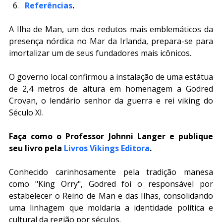
Referências
.
A Ilha de Man, um dos redutos mais emblemáticos da 
presença nórdica no Mar da Irlanda, prepara-se para 
imortalizar um de seus fundadores mais icônicos. 
O governo local confirmou a instalação de uma estátua 
de 2,4 metros de altura em homenagem a Godred 
Crovan, o lendário senhor da guerra e rei viking do 
Século XI. 
Faça como o Professor Johnni Langer e publique 
seu livro pela 
Livros Vikings Editora
.
Conhecido carinhosamente pela tradição manesa 
como "King Orry", Godred foi o responsável por 
estabelecer o Reino de Man e das Ilhas, consolidando 
uma linhagem que moldaria a identidade política e 
cultural da região por séculos.