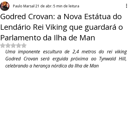
Paulo Marsal
21 de abr.
5 min de leitura
Godred Crovan: a Nova Estátua do
Lendário Rei Viking que guardará o
Parlamento da Ilha de Man
Avaliado com NaN de 5 estrelas.
Uma imponente escultura de 2,4 metros do rei viking 
Godred Crovan será erguida próxima ao Tynwald Hill, 
celebrando a herança nórdica da Ilha de Man