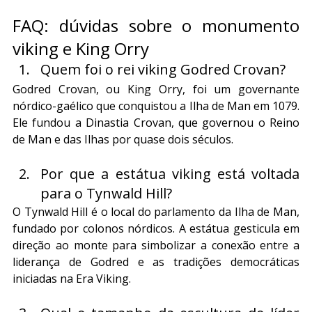
FAQ: dúvidas sobre o monumento 
viking e King Orry
Quem foi o rei viking Godred Crovan?
Godred Crovan, ou King Orry, foi um governante 
nórdico-gaélico que conquistou a Ilha de Man em 1079. 
Ele fundou a Dinastia Crovan, que governou o Reino 
de Man e das Ilhas por quase dois séculos.
Por que a estátua viking está voltada 
para o Tynwald Hill?
O Tynwald Hill é o local do parlamento da Ilha de Man, 
fundado por colonos nórdicos. A estátua gesticula em 
direção ao monte para simbolizar a conexão entre a 
liderança de Godred e as tradições democráticas 
iniciadas na Era Viking.