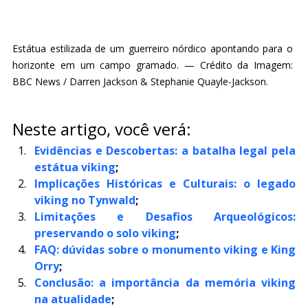
Estátua estilizada de um guerreiro nórdico apontando para o 
horizonte em um campo gramado. — Crédito da Imagem: 
BBC News / Darren Jackson & Stephanie Quayle-Jackson.
Neste artigo, você verá:
Evidências e Descobertas: a batalha legal pela 
estátua viking
;
Implicações Históricas e Culturais: o legado 
viking no Tynwald
;
Limitações e Desafios Arqueológicos: 
preservando o solo viking
;
FAQ: dúvidas sobre o monumento viking e King 
Orry
;
Conclusão: a importância da memória viking 
na atualidade
;