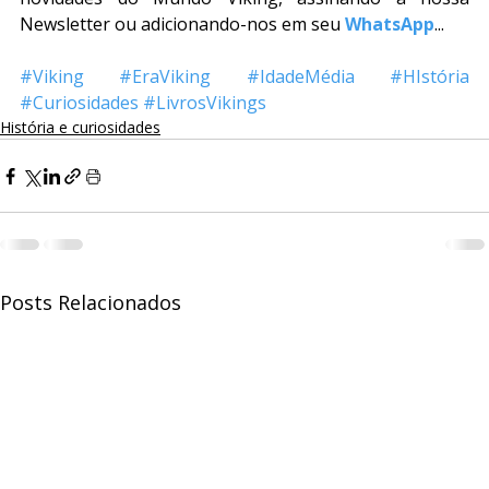
Newsletter ou adicionando-nos em seu
WhatsApp
...
#Viking
#EraViking
#IdadeMédia
#
HIstória 
#Curiosidades
#LivrosVikings
História e curiosidades
Posts Relacionados