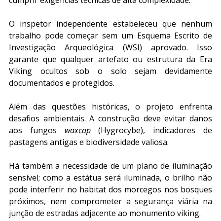
cumprir exigências técnicas de alta complexidade. 
O inspetor independente estabeleceu que nenhum 
trabalho pode começar sem um Esquema Escrito de 
Investigação Arqueológica (WSI) aprovado. Isso 
garante que qualquer artefato ou estrutura da Era 
Viking ocultos sob o solo sejam devidamente 
documentados e protegidos.
Além das questões históricas, o projeto enfrenta 
desafios ambientais. A construção deve evitar danos 
aos fungos 
waxcap
 (Hygrocybe), indicadores de 
pastagens antigas e biodiversidade valiosa. 
Há também a necessidade de um plano de iluminação 
sensível; como a estátua será iluminada, o brilho não 
pode interferir no habitat dos morcegos nos bosques 
próximos, nem comprometer a segurança viária na 
junção de estradas adjacente ao monumento viking.