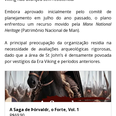
Embora aprovado inicialmente pelo comitê de 
planejamento em julho do ano passado, o plano 
enfrentou um recurso movido pela 
Manx National 
Heritage
 (Patrimônio Nacional de Man). 
A principal preocupação da organização residia na 
necessidade de avaliações arqueológicas rigorosas, 
dado que a área de St John’s é densamente povoada 
por vestígios da Era Viking e períodos anteriores.
A Saga de Þórvaldr, o Forte, Vol. 1
R$69.90