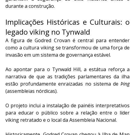
durante a construção.
Implicações Históricas e Culturais: o 
legado viking no Tynwald
A figura de Godred Crovan é central para entender 
como a cultura viking se transformou de uma força de 
invasão em um sistema de governança estável. 
Ao apontar para o Tynwald Hill, a estátua reforça a 
narrativa de que as tradições parlamentares da ilha 
estão profundamente enraizadas no sistema de 
Þing 
(assembleias nórdicas). 
O projeto inclui a instalação de painéis interpretativos 
para educar o público sobre a relação entre o líder 
viking retratado e o local da Assembleia Nacional.
Historicamente, Godred Crovan chegou à Ilha de Man 