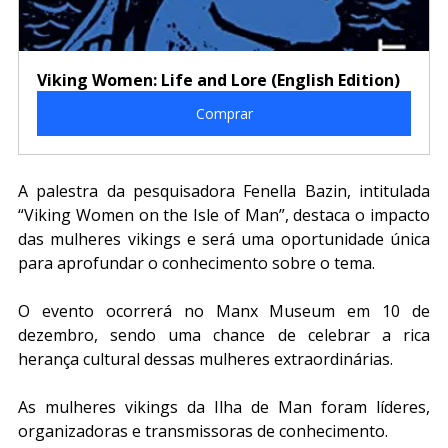
Viking Women: Life and Lore (English Edition)
Comprar
A palestra da pesquisadora Fenella Bazin, intitulada 
“Viking Women on the Isle of Man”, destaca o impacto 
das mulheres vikings e será uma oportunidade única 
para aprofundar o conhecimento sobre o tema.
O evento ocorrerá no Manx Museum em 10 de 
dezembro, sendo uma chance de celebrar a rica 
herança cultural dessas mulheres extraordinárias.
As mulheres vikings da Ilha de Man foram líderes, 
organizadoras e transmissoras de conhecimento.