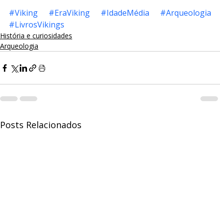
#Viking
#EraViking
#IdadeMédia
#Arqueologia
#LivrosVikings
História e curiosidades
Arqueologia
Posts Relacionados