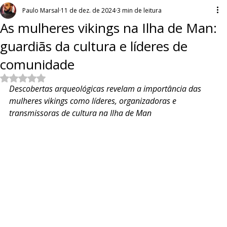
Paulo Marsal
11 de dez. de 2024
3 min de leitura
As mulheres vikings na Ilha de Man:
guardiãs da cultura e líderes de
comunidade
Avaliado com NaN de 5 estrelas.
Descobertas arqueológicas revelam a importância das 
mulheres vikings como líderes, organizadoras e 
transmissoras de cultura na Ilha de Man