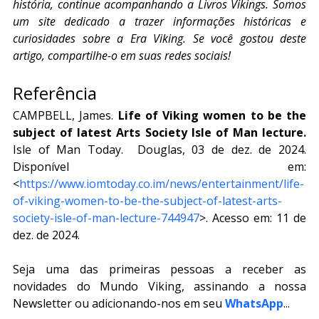
história, continue acompanhando a Livros Vikings. Somos 
um site dedicado a trazer informações históricas e 
curiosidades sobre a Era Viking. Se você gostou deste 
artigo, compartilhe-o em suas redes sociais!
Referência
CAMPBELL, James.
 Life of Viking women to be the 
subject of latest Arts Society Isle of Man lecture. 
Isle of Man Today.  Douglas, 03 de dez. de 2024. 
Disponível em: 
<
https://www.iomtoday.co.im/news/entertainment/life-
of-viking-women-to-be-the-subject-of-latest-arts-
society-isle-of-man-lecture-744947
>. Acesso em: 11 de 
dez. de 2024.
Seja uma das primeiras pessoas a receber as 
novidades do Mundo Viking, assinando a nossa 
Newsletter ou adicionando-nos em seu 
WhatsApp
...