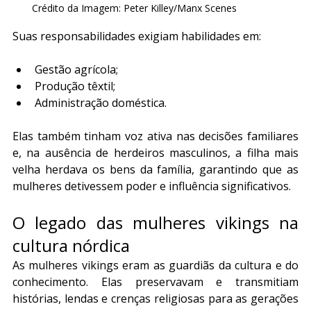
Crédito da Imagem: Peter Killey/Manx Scenes
Suas responsabilidades exigiam habilidades em:
Gestão agrícola;
Produção têxtil;
Administração doméstica.
Elas também tinham voz ativa nas decisões familiares 
e, na ausência de herdeiros masculinos, a filha mais 
velha herdava os bens da família, garantindo que as 
mulheres detivessem poder e influência significativos.
O legado das mulheres vikings na 
cultura nórdica
As mulheres vikings eram as guardiãs da cultura e do 
conhecimento. Elas preservavam e transmitiam 
histórias, lendas e crenças religiosas para as gerações 