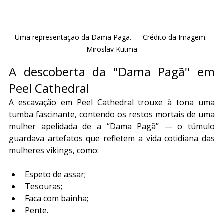
Uma representação da Dama Pagã. — Crédito da Imagem: 
Miroslav Kutma
A descoberta da "Dama Pagã" em 
Peel Cathedral
A escavação em Peel Cathedral trouxe à tona uma 
tumba fascinante, contendo os restos mortais de uma 
mulher apelidada de a “Dama Pagã” — o túmulo 
guardava artefatos que refletem a vida cotidiana das 
mulheres vikings, como:
Espeto de assar;
Tesouras;
Faca com bainha;
Pente.