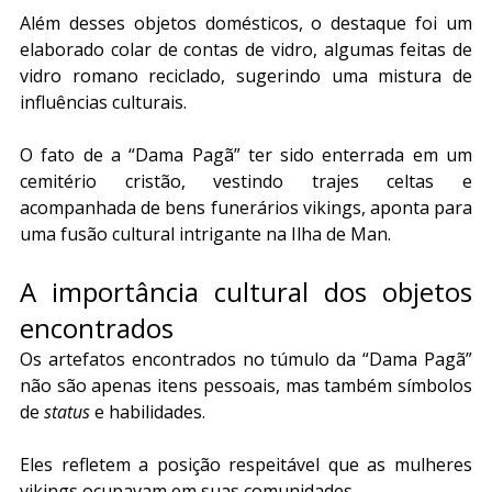
Além desses objetos domésticos, o destaque foi um 
elaborado colar de contas de vidro, algumas feitas de 
vidro romano reciclado, sugerindo uma mistura de 
influências culturais.
O fato de a “Dama Pagã” ter sido enterrada em um 
cemitério cristão, vestindo trajes celtas e 
acompanhada de bens funerários vikings, aponta para 
uma fusão cultural intrigante na Ilha de Man.
A importância cultural dos objetos 
encontrados
Os artefatos encontrados no túmulo da “Dama Pagã” 
não são apenas itens pessoais, mas também símbolos 
de 
status
 e habilidades.
Eles refletem a posição respeitável que as mulheres 
vikings ocupavam em suas comunidades.