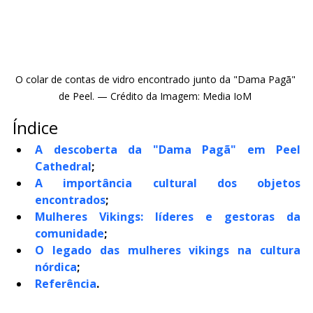
O colar de contas de vidro encontrado junto da "Dama Pagã" 
de Peel. — Crédito da Imagem: Media IoM 
Índice
A descoberta da "Dama Pagã" em Peel 
Cathedral
;
A importância cultural dos objetos 
encontrados
;
Mulheres Vikings: líderes e gestoras da 
comunidade
;
O legado das mulheres vikings na cultura 
nórdica
;
Referência
.