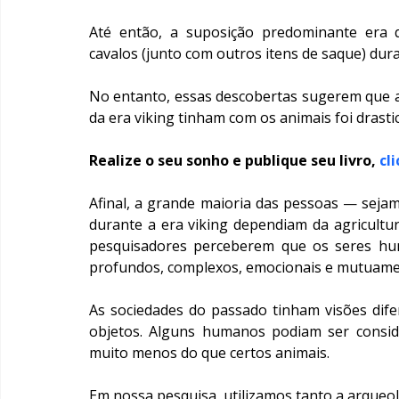
Até então, a suposição predominante era 
cavalos (junto com outros itens de saque) dura
No entanto, essas descobertas sugerem que a
da era viking tinham com os animais foi dras
Realize o seu sonho e publique seu livro, 
cl
Afinal, a grande maioria das pessoas — seja
durante a era viking dependiam da agricultu
pesquisadores perceberem que os seres hu
profundos, complexos, emocionais e mutuame
As sociedades do passado tinham visões dife
objetos. Alguns humanos podiam ser consid
muito menos do que certos animais.
Em nossa pesquisa, utilizamos tanto a arqueol