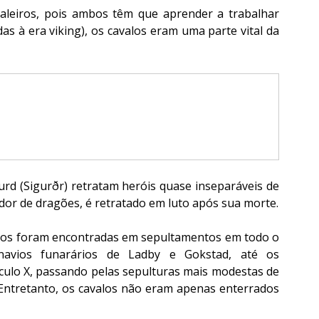
aleiros, pois ambos têm que aprender a trabalhar 
as à era viking), os cavalos eram uma parte vital da 
rd (Sigurðr) retratam heróis quase inseparáveis de 
ador de dragões, é retratado em luto após sua morte.
alos foram encontradas em sepultamentos em todo o 
avios funarários de Ladby e Gokstad, até os 
ulo X, passando pelas sepulturas mais modestas de 
 Entretanto, os cavalos não eram apenas enterrados 