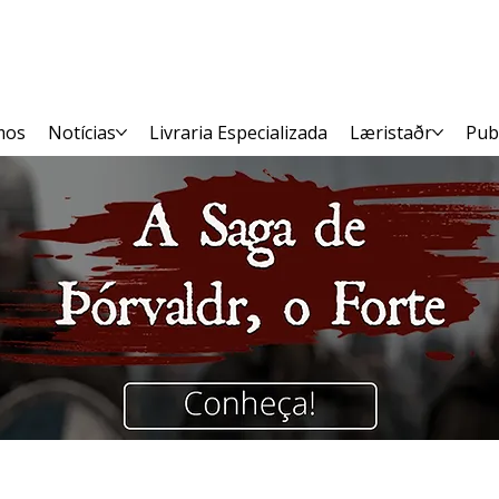
mos
Notícias
Livraria Especializada
Læristaðr
Pub