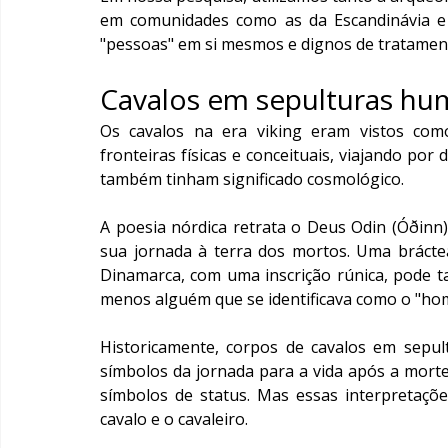
em comunidades como as da Escandinávia e d
"pessoas" em si mesmos e dignos de tratament
Cavalos em sepulturas hu
Os cavalos na era viking eram vistos como 
fronteiras físicas e conceituais, viajando por
também tinham significado cosmológico.
A poesia nórdica retrata o Deus Odin (Óðinn)
sua jornada à terra dos mortos. Uma bráct
Dinamarca, com uma inscrição rúnica, pode t
menos alguém que se identificava como o "hom
Historicamente, corpos de cavalos em sepul
símbolos da jornada para a vida após a morte
símbolos de status. Mas essas interpretaçõe
cavalo e o cavaleiro.