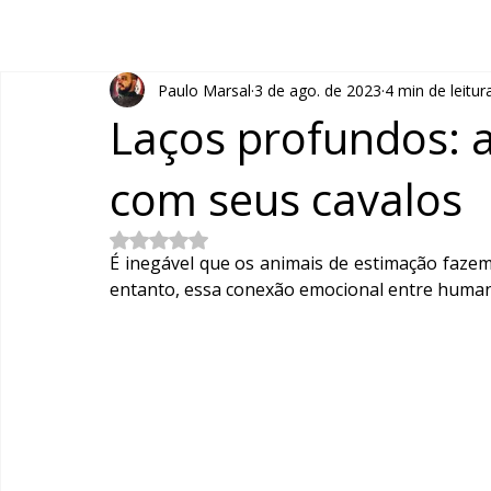
Paulo Marsal
3 de ago. de 2023
4 min de leitur
Laços profundos: a
com seus cavalos
Avaliado com NaN de 5 estrelas.
É inegável que os animais de estimação fazem
entanto, essa conexão emocional entre human