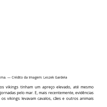
uźma. — Crédito da Imagem: Leszek Gardeła
 os vikings tinham um apreço elevado, até mesmo 
jornadas pelo mar. E, mais recentemente, evidências 
 os vikings levavam cavalos, cães e outros animais 