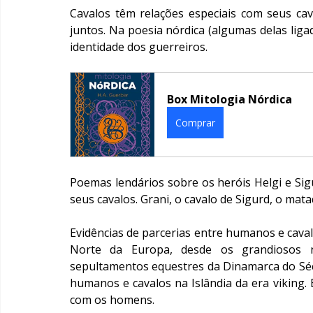
Cavalos têm relações especiais com seus cav
juntos. Na poesia nórdica (algumas delas ligad
identidade dos guerreiros.
Box Mitologia Nórdica
Comprar
Poemas lendários sobre os heróis Helgi e Sigu
seus cavalos. Grani, o cavalo de Sigurd, o mat
Evidências de parcerias entre humanos e cav
Norte da Europa, desde os grandiosos n
sepultamentos equestres da Dinamarca do Séc
humanos e cavalos na Islândia da era viking.
com os homens.