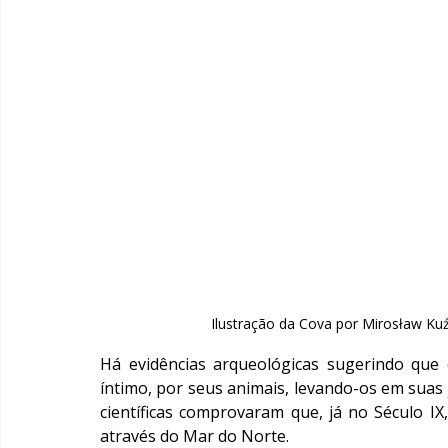
Ilustração da Cova por Mirosław K
Há evidências arqueológicas sugerindo que
íntimo, por seus animais, levando-os em suas 
científicas comprovaram que, já no Século IX,
através do Mar do Norte.