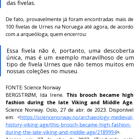
das fivelas.
De fato, provavelmente já foram encontradas mais de 
100 fivelas de Urnes na Noruega até agora, de acordo 
com a arqueóloga, quem encerrou:
Essa fivela não é, portanto, uma descoberta 
única, mas é um exemplo maravilhoso de um 
tipo de fivela Urnes que não temos muitos em 
nossas coleções no museu.
FONTE: Science Norway
BERGSTRØM, Ida Irene. 
This brooch became high 
fashion during the late Viking and Middle Age
. 
Science Norway. Oslo, 27 de abr. de 2023. Disponível 
em: <
https://sciencenorway.no/archaeology-medieval-
history-viking-age/this-brooch-became-high-fashion-
during-the-late-viking-and-middle-age/2189994
>. 