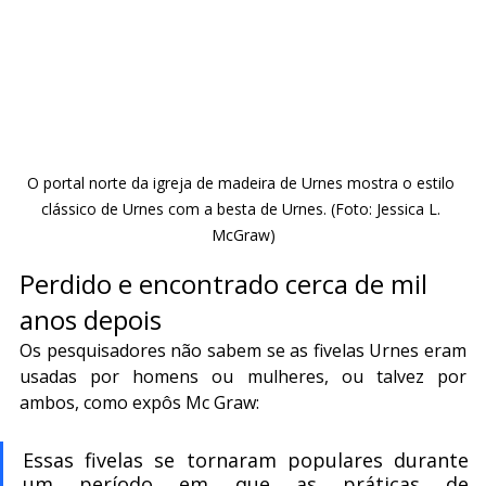
O portal norte da igreja de madeira de Urnes mostra o estilo 
clássico de Urnes com a besta de Urnes. (Foto: Jessica L. 
McGraw)
Perdido e encontrado cerca de mil 
anos depois
Os pesquisadores não sabem se as fivelas Urnes eram 
usadas por homens ou mulheres, ou talvez por 
ambos, como expôs Mc Graw:
Essas fivelas se tornaram populares durante 
um período em que as práticas de 