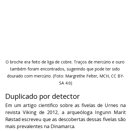
O broche era feito de liga de cobre. Traços de mercúrio e ouro 
também foram encontrados, sugerindo que pode ter sido 
dourado com mercúrio. (Foto: Margrethe Felter, MCH, CC BY-
SA 4.0)
Duplicado por detector
Em um artigo científico sobre as fivelas de Urnes na 
revista Viking de 2012, a arqueóloga Ingunn Marit 
Røstad escreveu que as descobertas dessas fivelas são 
mais prevalentes na Dinamarca.