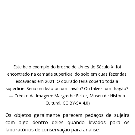
Este belo exemplo do broche de Urnes do Século XI foi 
encontrado na camada superficial do solo em duas fazendas 
escavadas em 2021. O dourado teria coberto toda a 
superfície. Seria um leão ou um cavalo? Ou talvez  um dragão? 
— Crédito da Imagem: Margrethe Felter, Museu de História 
Cultural, CC BY-SA 4.0)
Os objetos geralmente parecem pedaços de sujeira 
com algo dentro deles quando levados para os 
laboratórios de conservação para análise.