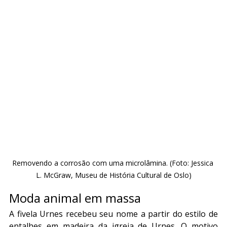
Removendo a corrosão com uma microlâmina. (Foto: Jessica 
L. McGraw, Museu de História Cultural de Oslo)
Moda animal em massa
A fivela Urnes recebeu seu nome a partir do estilo de 
entalhes em madeira da igreja de Urnes. O motivo 