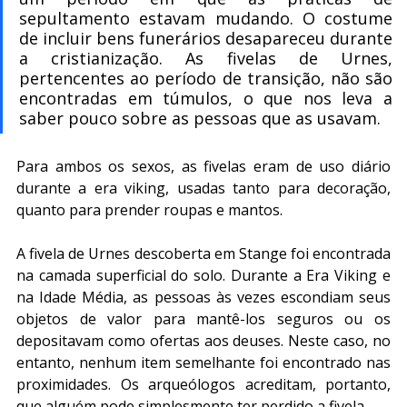
sepultamento estavam mudando. O costume 
de incluir bens funerários desapareceu durante 
a cristianização. As fivelas de Urnes, 
pertencentes ao período de transição, não são 
encontradas em túmulos, o que nos leva a 
saber pouco sobre as pessoas que as usavam.
Para ambos os sexos, as fivelas eram de uso diário 
durante a era viking, usadas tanto para decoração, 
quanto para prender roupas e mantos.
A fivela de Urnes descoberta em Stange foi encontrada 
na camada superficial do solo. Durante a Era Viking e 
na Idade Média, as pessoas às vezes escondiam seus 
objetos de valor para mantê-los seguros ou os 
depositavam como ofertas aos deuses. Neste caso, no 
entanto, nenhum item semelhante foi encontrado nas 
proximidades. Os arqueólogos acreditam, portanto, 
que alguém pode simplesmente ter perdido a fivela.