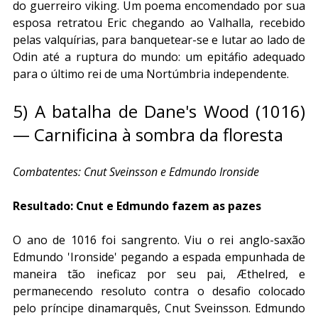
do guerreiro viking. Um poema encomendado por sua 
esposa retratou Eric chegando ao Valhalla, recebido 
pelas valquírias, para banquetear-se e lutar ao lado de 
Odin até a ruptura do mundo: um epitáfio adequado 
para o último rei de uma Nortúmbria independente.
5) A batalha de Dane's Wood (1016) 
— Carnificina à sombra da floresta
Combatentes: Cnut Sveinsson e Edmundo Ironside
Resultado: Cnut e Edmundo fazem as pazes
O ano de 1016 foi sangrento. Viu o rei anglo-saxão 
Edmundo 'Ironside' pegando a espada empunhada de 
maneira tão ineficaz por seu pai, Æthelred, e 
permanecendo resoluto contra o desafio colocado 
pelo príncipe dinamarquês, Cnut Sveinsson. Edmundo 