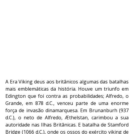
A Era Viking deus aos britânicos algumas das batalhas 
mais emblemáticas da história. Houve um triunfo em 
Edington que foi contra as probabilidades; Alfredo, o 
Grande, em 878 d.C., venceu parte de uma enorme 
força de invasão dinamarquesa. Em Brunanburh (937 
d.C.), o neto de Alfredo, Æthelstan, carimbou a sua 
autoridade nas Ilhas Britânicas. E batalha de Stamford 
Bridge (1066 d.C.), onde os ossos do exército viking de 