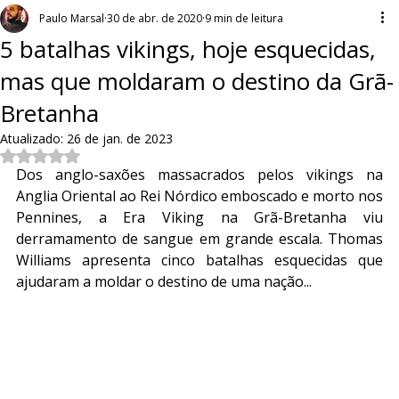
Paulo Marsal
30 de abr. de 2020
9 min de leitura
5 batalhas vikings, hoje esquecidas,
mas que moldaram o destino da Grã-
Bretanha
Atualizado:
26 de jan. de 2023
Avaliado com NaN de 5 estrelas.
Dos anglo-saxões massacrados pelos vikings na 
Anglia Oriental ao Rei Nórdico emboscado e morto nos 
Pennines, a Era Viking na Grã-Bretanha viu 
derramamento de sangue em grande escala. Thomas 
Williams apresenta cinco batalhas esquecidas que 
ajudaram a moldar o destino de uma nação...