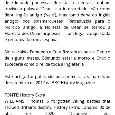
de Edmundo por essas florestas ocidentais, tenham 
ouvido a palavra 'Dean' e a interpretado, não como 
denu inglês antigo ('vale'), mas como dena do inglês 
antigo: 'dos dinamarqueses’. Retraduzida para o 
Nórdico antigo, a Floresta de Dean se tornou a 
Floresta dos Dinamarqueses — um lugar conquistado 
e renomeado com a espada.
No rescaldo, Edmundo e Cnut fizeram as pazes. Dentro 
de alguns meses, Edmundo estaria morto e Cnut o 
sucederia como o rei de toda a Inglaterra.
Este artigo foi publicado pela primeira vez na edição 
de setembro de 2017 da BBC History Magazine.
FONTE: History Extra
WILLIAMS, Thomas. 5 forgotten Viking battles that 
shaped Britain’s destiny. History Extra. Londres, 30 de 
abr. de 2020. Disponível em: 