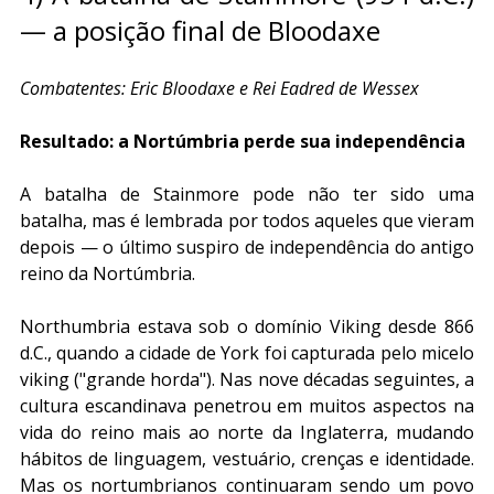
— a posição final de Bloodaxe
Combatentes: Eric Bloodaxe e Rei Eadred de Wessex
Resultado: a Nortúmbria perde sua independência
A batalha de Stainmore pode não ter sido uma 
batalha, mas é lembrada por todos aqueles que vieram 
depois — o último suspiro de independência do antigo 
reino da Nortúmbria.
Northumbria estava sob o domínio Viking desde 866 
d.C., quando a cidade de York foi capturada pelo micelo 
viking ("grande horda"). Nas nove décadas seguintes, a 
cultura escandinava penetrou em muitos aspectos na 
vida do reino mais ao norte da Inglaterra, mudando 
hábitos de linguagem, vestuário, crenças e identidade. 
Mas os nortumbrianos continuaram sendo um povo 