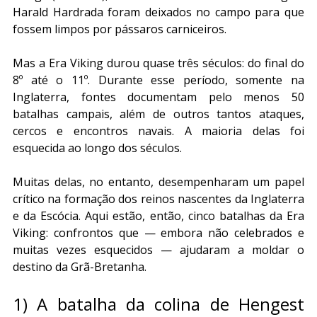
Harald Hardrada foram deixados no campo para que 
fossem limpos por pássaros carniceiros.
Mas a Era Viking durou quase três séculos: do final do 
8º até o 11º. Durante esse período, somente na 
Inglaterra, fontes documentam pelo menos 50 
batalhas campais, além de outros tantos ataques, 
cercos e encontros navais. A maioria delas foi 
esquecida ao longo dos séculos.
Muitas delas, no entanto, desempenharam um papel 
crítico na formação dos reinos nascentes da Inglaterra 
e da Escócia. Aqui estão, então, cinco batalhas da Era 
Viking: confrontos que — embora não celebrados e 
muitas vezes esquecidos — ajudaram a moldar o 
destino da Grã-Bretanha.
1) A batalha da colina de Hengest 