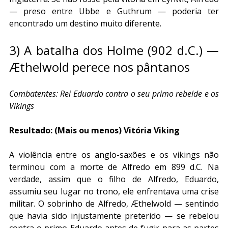
— preso entre Ubbe e Guthrum — poderia ter 
encontrado um destino muito diferente.
3) A batalha dos Holme (902 d.C.) — 
Æthelwold perece nos pântanos
Combatentes: Rei Eduardo contra o seu primo rebelde e os 
Vikings
Resultado: (Mais ou menos) Vitória Viking
A violência entre os anglo-saxões e os vikings não 
terminou com a morte de Alfredo em 899 d.C. Na 
verdade, assim que o filho de Alfredo, Eduardo, 
assumiu seu lugar no trono, ele enfrentava uma crise 
militar. O sobrinho de Alfredo, Æthelwold — sentindo 
que havia sido injustamente preterido — se rebelou 
contra o primo Eduardo antes de fugir para as partes 