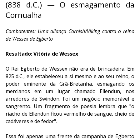
(838 d.C.) — O esmagamento da 
Cornualha
Combatentes: Uma aliança Cornish/Viking contra o reino 
de Wessex de Egberto
Resultado: Vitória de Wessex
O Rei Egberto de Wessex não era de brincadeira. Em 
825 d.C., ele estabeleceu a si mesmo e ao seu reino, o 
poder eminente da Grã-Bretanha, esmagando os 
mercianos em um lugar chamado Ellendun, nos 
arredores de Swindon. Foi um negócio memorável e 
sangrento. Um fragmento de poesia lembra que "o 
riacho de Ellendun ficou vermelho de sangue, cheio de 
cadáveres e de fedor".
Essa foi apenas uma frente da campanha de Egberto 