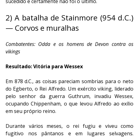
sucedido e certamente não foi o último.
2) A batalha de Stainmore (954 d.C.) 
— Corvos e muralhas
Combatentes: Odda e os homens de Devon contra os 
vikings
Resultado: Vitória para Wessex
Em 878 d.C., as coisas pareciam sombrias para o neto 
do Egberto, o Rei Alfredo. Um exército viking, liderado 
pelo senhor da guerra Guthrum, invadiu Wessex, 
ocupando Chippenham, o que levou Alfredo ao exílio 
em seu próprio reino.
Durante vários meses, o rei fugiu e viveu como 
fugitivo nos pântanos e em lugares selvagens. 