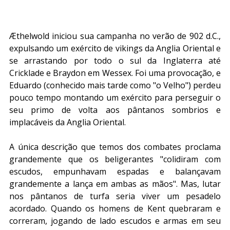
Æthelwold iniciou sua campanha no verão de 902 d.C., 
expulsando um exército de vikings da Anglia Oriental e 
se arrastando por todo o sul da Inglaterra até 
Cricklade e Braydon em Wessex. Foi uma provocação, e 
Eduardo (conhecido mais tarde como "o Velho") perdeu 
pouco tempo montando um exército para perseguir o 
seu primo de volta aos pântanos sombrios e 
implacáveis da Anglia Oriental.
A única descrição que temos dos combates proclama 
grandemente que os beligerantes "colidiram com 
escudos, empunhavam espadas e balançavam 
grandemente a lança em ambas as mãos". Mas, lutar 
nos pântanos de turfa seria viver um pesadelo 
acordado. Quando os homens de Kent quebraram e 
correram, jogando de lado escudos e armas em seu 