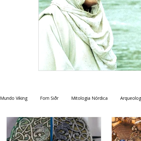
Mundo Viking
Forn Siðr
Mitologia Nórdica
Arqueolog