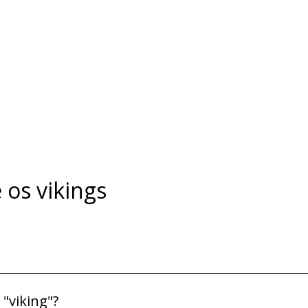
 os vikings
 "viking"?