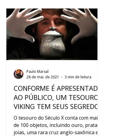
Paulo Marsal
28 de mai. de 2021
3 min de leitura
CONFORME É APRESENTADO
AO PÚBLICO, UM TESOURO
VIKING TEM SEUS SEGREDOS
REVELADOS
O tesouro do Século X conta com mais
de 100 objetos, incluindo ouro, prata,
joias, uma rara cruz anglo-saxônica e