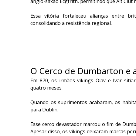
anglo-saxão Ecgfrith, permitindo que Alt Clut 
Essa vitória fortaleceu alianças entre bri
consolidando a resistência regional.
O Cerco de Dumbarton e a 
Em 870, os irmãos vikings Olav e Ivar sitia
quatro meses.
Quando os suprimentos acabaram, os habita
para Dublin.
Esse cerco devastador marcou o fim de Dumbar
Apesar disso, os vikings deixaram marcas per