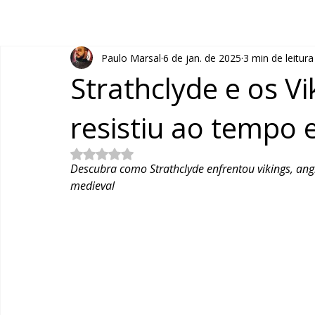
Paulo Marsal
6 de jan. de 2025
3 min de leitura
Strathclyde e os Vi
resistiu ao tempo 
Avaliado com NaN de 5 estrelas.
Descubra como Strathclyde enfrentou vikings, angl
medieval