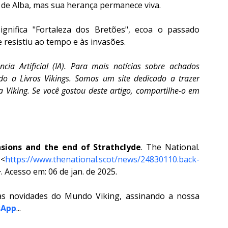
 de Alba, mas sua herança permanece viva.
nifica "Fortaleza dos Bretões", ecoa o passado 
e resistiu ao tempo e às invasões.
ncia Artificial (IA). Para mais notícias sobre achados 
o a Livros Vikings. Somos um site dedicado a trazer 
a Viking. Se você gostou deste artigo, compartilhe-o em 
asions and the end of Strathclyde
. The National. 
 <
https://www.thenational.scot/news/24830110.back-
>. Acesso em: 06 de jan. de 2025.
as novidades do Mundo Viking, assinando a nossa 
sApp
...