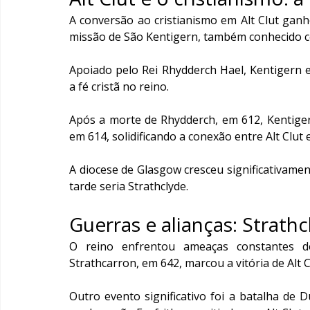
A conversão ao cristianismo em Alt Clut ganho
missão de São Kentigern, também conhecido 
Apoiado pelo Rei Rhydderch Hael, Kentigern es
a fé cristã no reino.
Após a morte de Rhydderch, em 612, Kentiger
em 614, solidificando a conexão entre Alt Clut e
A diocese de Glasgow cresceu significativamen
tarde seria Strathclyde.
Guerras e alianças: Strath
O reino enfrentou ameaças constantes de
Strathcarron, em 642, marcou a vitória de Alt 
Outro evento significativo foi a batalha de 