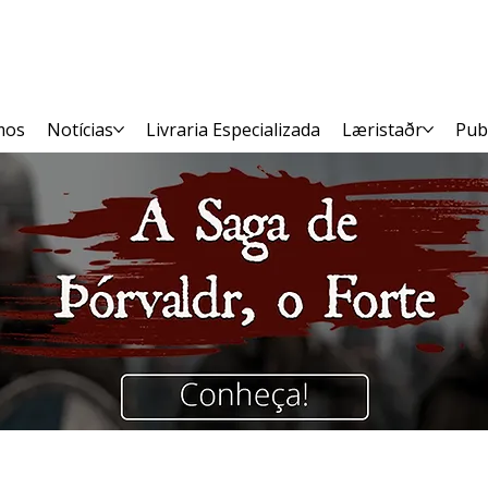
mos
Notícias
Livraria Especializada
Læristaðr
Pub