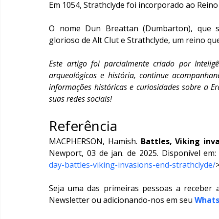
Em 1054, Strathclyde foi incorporado ao Reino
O nome Dun Breattan (Dumbarton), que sig
glorioso de Alt Clut e Strathclyde, um reino qu
Este artigo foi parcialmente criado por Inteligê
arqueológicos e história, continue acompanhand
informações históricas e curiosidades sobre a Er
suas redes sociais!
Referência
MACPHERSON, Hamish. 
Battles, Viking inv
Newport, 03 de jan. de 2025. Disponível em:
day-battles-viking-invasions-end-strathclyde/
Seja uma das primeiras pessoas a receber 
Newsletter ou adicionando-nos em seu 
What