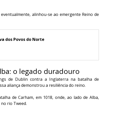
 eventualmente, alinhou-se ao emergente Reino de 
tiva dos Povos do Norte
Alba: o legado duradouro
ngs de Dublin contra a Inglaterra na batalha de 
a aliança demonstrou a resiliência do reino.
atalha de Carham, em 1018, onde, ao lado de Alba, 
a no rio Tweed.