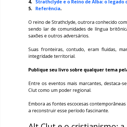
4.   
Strathclyde e o Reino de Alba: o legado
5.   
Referência
.
O reino de Strathclyde, outrora conhecido com
sendo lar de comunidades de língua britônic
saxões e outros adversários.
Suas fronteiras, contudo, eram fluidas, ma
integridade territorial.
Publique seu livro sobre qualquer tema pel
Entre os eventos mais marcantes, destaca-se 
Clut como um poder regional.
Embora as fontes escocesas contemporâneas se
a reconstruir esse período fascinante.
Alt Clut e o cristianismo: 