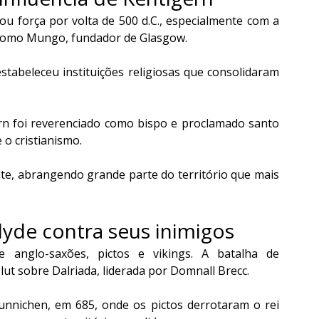
u força por volta de 500 d.C., especialmente com a 
como Mungo, fundador de Glasgow.
tabeleceu instituições religiosas que consolidaram 
n foi reverenciado como bispo e proclamado santo 
 o cristianismo.
te, abrangendo grande parte do território que mais 
clyde contra seus inimigos
 anglo-saxões, pictos e vikings. A batalha de 
Clut sobre Dalriada, liderada por Domnall Brecc.
Dunnichen, em 685, onde os pictos derrotaram o rei 