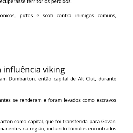
recuperasse territórios perdidos.
tônicos, pictos e scoti contra inimigos comuns, 
influência viking
ram Dumbarton, então capital de Alt Clut, durante 
ntes se renderam e foram levados como escravos 
ton como capital, que foi transferida para Govan. 
manentes na região, incluindo túmulos encontrados 