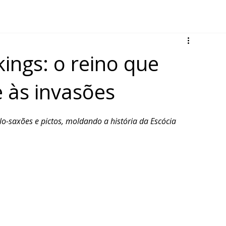
kings: o reino que
e às invasões
o-saxões e pictos, moldando a história da Escócia 