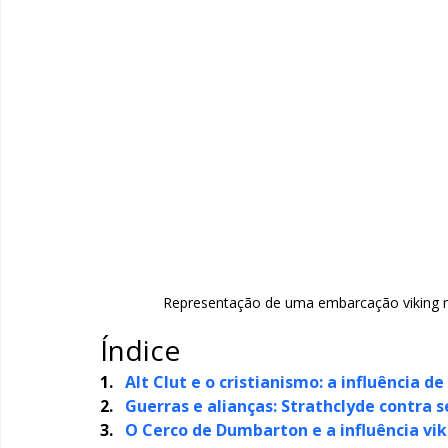
Representação de uma embarcação viking n
Índice
1.   
Alt Clut e o cristianismo: a influência d
2.   
Guerras e alianças: Strathclyde contra 
3.   
O Cerco de Dumbarton e a influência vi