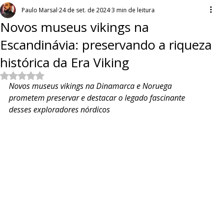
Paulo Marsal
24 de set. de 2024
3 min de leitura
Novos museus vikings na
Escandinávia: preservando a riqueza
histórica da Era Viking
Avaliado com NaN de 5 estrelas.
Novos museus vikings na Dinamarca e Noruega 
prometem preservar e destacar o legado fascinante 
desses exploradores nórdicos