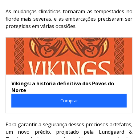
As mudanças climáticas tornaram as tempestades no 
fiorde mais severas, e as embarcações precisaram ser 
protegidas em várias ocasiões.
Vikings: a história definitiva dos Povos do 
Norte
Comprar
Para garantir a segurança desses preciosos artefatos, 
um novo prédio, projetado pela Lundgaard & 