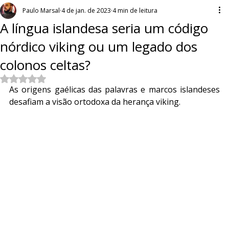
Paulo Marsal
4 de jan. de 2023
4 min de leitura
A língua islandesa seria um código
nórdico viking ou um legado dos
colonos celtas?
Avaliado com NaN de 5 estrelas.
As origens gaélicas das palavras e marcos islandeses 
desafiam a visão ortodoxa da herança viking.