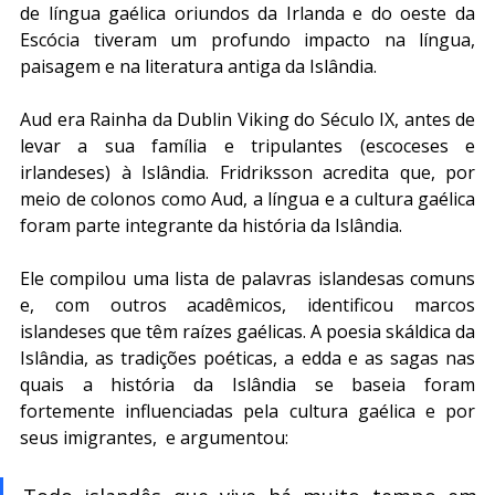
de língua gaélica oriundos da Irlanda e do oeste da 
Escócia tiveram um profundo impacto na língua, 
paisagem e na literatura antiga da Islândia.
Aud era Rainha da Dublin Viking do Século IX, antes de 
levar a sua família e tripulantes (escoceses e 
irlandeses) à Islândia. Fridriksson acredita que, por 
meio de colonos como Aud, a língua e a cultura gaélica 
foram parte integrante da história da Islândia.
Ele compilou uma lista de palavras islandesas comuns 
e, com outros acadêmicos, identificou marcos 
islandeses que têm raízes gaélicas. A poesia skáldica da 
Islândia, as tradições poéticas, a edda e as sagas nas 
quais a história da Islândia se baseia foram 
fortemente influenciadas pela cultura gaélica e por 
seus imigrantes,  e argumentou: