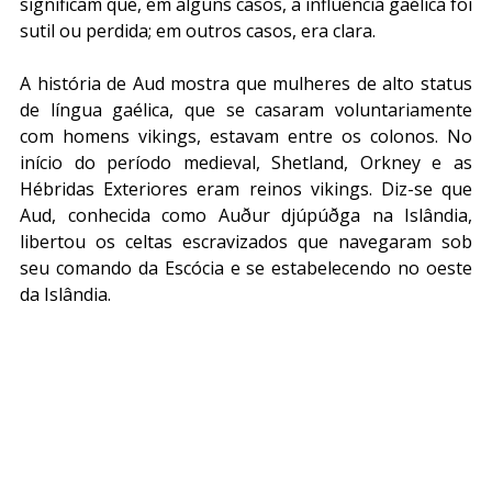
significam que, em alguns casos, a influência gaélica foi 
sutil ou perdida; em outros casos, era clara.
A história de Aud mostra que mulheres de alto status 
de língua gaélica, que se casaram voluntariamente 
com homens vikings, estavam entre os colonos. No 
início do período medieval, Shetland, Orkney e as 
Hébridas Exteriores eram reinos vikings. Diz-se que 
Aud, conhecida como Auður djúpúðga na Islândia, 
libertou os celtas escravizados que navegaram sob 
seu comando da Escócia e se estabelecendo no oeste 
da Islândia.