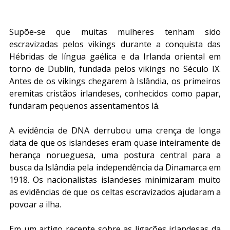
Supõe-se que muitas mulheres tenham sido 
escravizadas pelos vikings durante a conquista das 
Hébridas de língua gaélica e da Irlanda oriental em 
torno de Dublin, fundada pelos vikings no Século IX. 
Antes de os vikings chegarem à Islândia, os primeiros 
eremitas cristãos irlandeses, conhecidos como papar, 
fundaram pequenos assentamentos lá.
A evidência de DNA derrubou uma crença de longa 
data de que os islandeses eram quase inteiramente de 
herança norueguesa, uma postura central para a 
busca da Islândia pela independência da Dinamarca em 
1918. Os nacionalistas islandeses minimizaram muito 
as evidências de que os celtas escravizados ajudaram a 
povoar a ilha.
Em um artigo recente sobre as ligações irlandesas da 