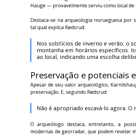
Hauge — provavelmente serviu como local de 
Destaca-se na arqueologia norueguesa por s
tal qual explica Rødsrud:
Nos solstícios de inverno e verão, o 
montanha em horários específicos. Is
ao local, indicando uma escolha deli
Preservação e potenciais 
Apesar de seu valor arqueológico, Karnilshaug
preservação. E, segundo Rødsrud:
Não é apropriado escavá-lo agora. O
O arqueólogo destaca, entretanto, a possi
modernas de georradar, que podem revelar m