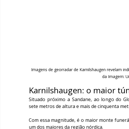
Imagens de georradar de Karnilshaugen revelam indí
da Imagem: Un
Karnilshaugen: o maior tú
Situado próximo a Sandane, ao longo do Gl
sete metros de altura e mais de cinquenta met
Com essa magnitude, é o maior monte funerá
um dos maiores da região nórdica.