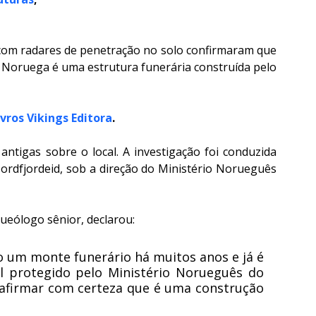
com radares de penetração no solo confirmaram que 
Noruega é uma estrutura funerária construída pelo 
ivros Vikings Editora
.
antigas sobre o local. A investigação foi conduzida 
dfjordeid, sob a direção do Ministério Norueguês 
ueólogo sênior, declarou:
 um monte funerário há muitos anos e já é 
protegido pelo Ministério Norueguês do 
afirmar com certeza que é uma construção 