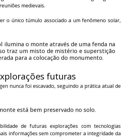
reuniões medievais.
er o único túmulo associado a um fenômeno solar, 
sol ilumina o monte através de uma fenda na 
so traz um misto de mistério e superstição 
berada para a colocação do monumento.
explorações futuras
en nunca foi escavado, seguindo a prática atual de 
 monte está bem preservado no solo.
bilidade de futuras explorações com tecnologias 
ais informações sem comprometer a integridade da 