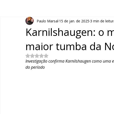
Paulo Marsal
15 de jan. de 2025
3 min de leitur
Karnilshaugen: o m
maior tumba da N
Avaliado com NaN de 5 estrelas.
Investigação confirma Karnilshaugen como uma est
do período