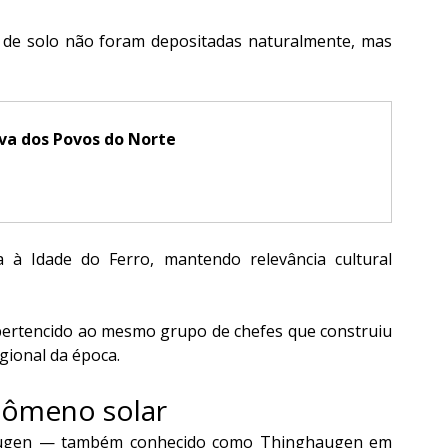
de solo não foram depositadas naturalmente, mas 
tiva dos Povos do Norte
a à Idade do Ferro, mantendo relevância cultural 
ertencido ao mesmo grupo de chefes que construiu 
gional da época.
nômeno solar
shaugen — também conhecido como Thinghaugen em 