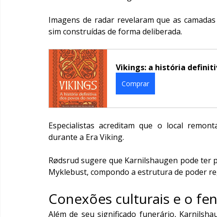
Imagens de radar revelaram que as camadas 
sim construídas de forma deliberada.
Vikings: a história defini
Comprar
Especialistas acreditam que o local remont
durante a Era Viking.
Rødsrud sugere que Karnilshaugen pode ter p
Myklebust, compondo a estrutura de poder re
Conexões culturais e o fe
Além de seu significado funerário, Karnil