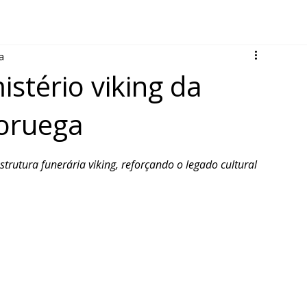
a
istério viking da
oruega
rutura funerária viking, reforçando o legado cultural 