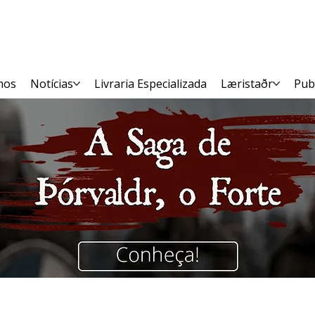
mos
Notícias
Livraria Especializada
Læristaðr
Pub