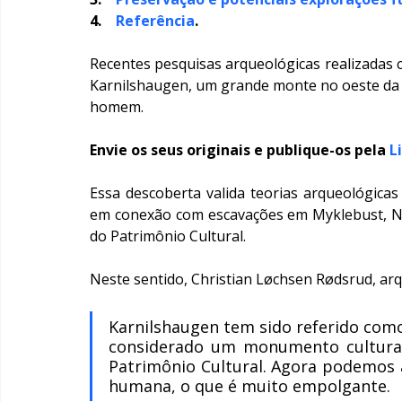
4.    
Referência
.
Recentes pesquisas arqueológicas realizadas 
Karnilshaugen, um grande monte no oeste da 
homem.
Envie os seus originais e publique-os pela 
L
Essa descoberta valida teorias arqueológicas 
em conexão com escavações em Myklebust, Nor
do Patrimônio Cultural.
Neste sentido, Christian Løchsen Rødsrud, arq
Karnilshaugen tem sido referido como
considerado um monumento cultural 
Patrimônio Cultural. Agora podemos 
humana, o que é muito empolgante.