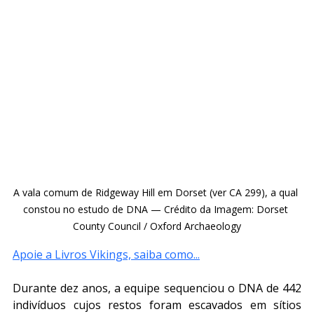
A vala comum de Ridgeway Hill em Dorset (ver CA 299), a qual 
constou no estudo de DNA — Crédito da Imagem: Dorset 
County Council / Oxford Archaeology
Apoie a Livros Vikings, saiba como...
Durante dez anos, a equipe sequenciou o DNA de 442 
indivíduos cujos restos foram escavados em sítios 