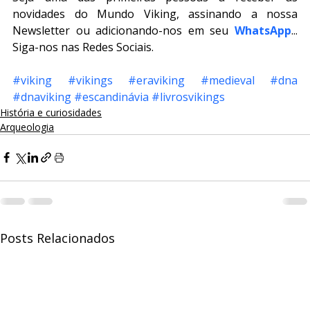
novidades do Mundo Viking, assinando a nossa 
Newsletter ou adicionando-nos em seu 
WhatsApp
... 
Siga-nos nas Redes Sociais.
#viking
#vikings
#eraviking
#medieval
#dna
#dnaviking
#escandinávia
#livrosvikings
História e curiosidades
Arqueologia
Posts Relacionados