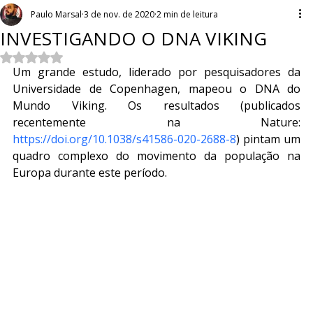
Paulo Marsal
3 de nov. de 2020
2 min de leitura
INVESTIGANDO O DNA VIKING
Avaliado com NaN de 5 estrelas.
Um grande estudo, liderado por pesquisadores da 
Universidade de Copenhagen, mapeou o DNA do 
Mundo Viking. Os resultados (publicados 
recentemente na Nature: 
https://doi.org/10.1038/s41586-020-2688-8
) pintam um 
quadro complexo do movimento da população na 
Europa durante este período.