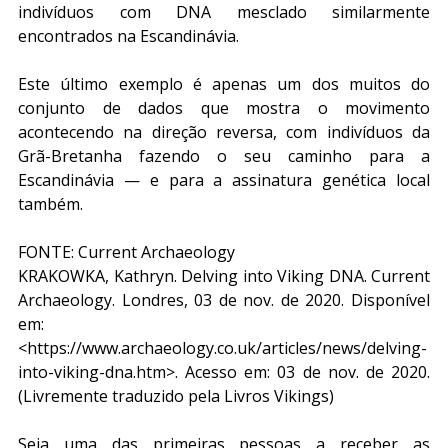
indivíduos com DNA mesclado similarmente 
encontrados na Escandinávia.
Este último exemplo é apenas um dos muitos do 
conjunto de dados que mostra o movimento 
acontecendo na direção reversa, com indivíduos da 
Grã-Bretanha fazendo o seu caminho para a 
Escandinávia — e para a assinatura genética local 
também.
FONTE: Current Archaeology
KRAKOWKA, Kathryn. Delving into Viking DNA. Current 
Archaeology. Londres, 03 de nov. de 2020. Disponível 
em: 
<https://www.archaeology.co.uk/articles/news/delving-
into-viking-dna.htm>. Acesso em: 03 de nov. de 2020. 
(Livremente traduzido pela Livros Vikings)
Seja uma das primeiras pessoas a receber as 