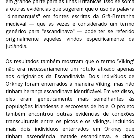
em grande parte para as Ilhas Britânicas. Isso se soma 
a outras evidências que sugerem que o uso da palavra 
"dinamarquês" em fontes escritas da Grã-Bretanha 
medieval — que às vezes é considerado um termo 
genérico para "escandinavo" — pode ter se referido 
originalmente àqueles vindos especificamente da 
Jutlândia.
Os resultados também mostram que o termo 'Viking' 
não era necessariamente um rótulo afixado apenas 
aos originários da Escandinávia. Dois indivíduos de 
Orkney foram enterrados à maneira Viking, mas não 
tinham herança escandinava identificável. Em vez disso, 
eles eram geneticamente mais semelhantes às 
populações irlandesas e escocesas de hoje. O projeto 
também encontrou outras evidências de conexões 
transculturais entre os pictos e os vikings, incluindo 
mais dois indivíduos enterrados em Orkney que 
tinham ascendência metade escandinava, e cinco 