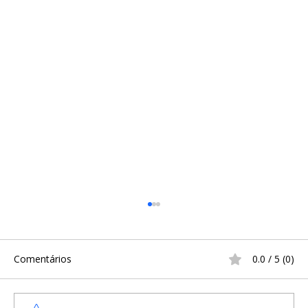
Comentários
0.0 / 5 (0)