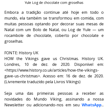
Yule Log de chocolate com groselhas
Embora a tradição continue até hoje em todo o 
mundo, ela também se transformou em comida, com 
muitas pessoas optando por decorar suas mesas de 
Natal com um Bolo de Natal, ou Log de Yule — um 
rocambole de chocolate, coberto por chocolate e 
groselhas.
FONTE: History UK
HOW the Vikings gave us Christmas. History UK. 
Londres, 10 de dez. de 2020. Disponível em: 
<https://www.history.co.uk/articles/how-the-vikings-
gave-us-christmas>. Acesso em: 16 de dez. de 2020. 
(Livremente traduzido pela Livros Vikings)
Seja uma das primeiras pessoas a receber as 
novidades do Mundo Viking, assinando a nossa 
Newsletter ou adicionando-nos em seu 
WhatsApp
... 