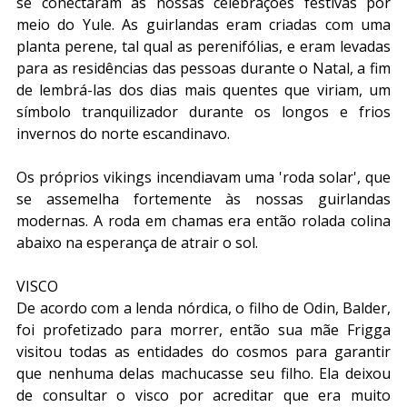
se conectaram às nossas celebrações festivas por 
meio do Yule. As guirlandas eram criadas com uma 
planta perene, tal qual as perenifólias, e eram levadas 
para as residências das pessoas durante o Natal, a fim 
de lembrá-las dos dias mais quentes que viriam, um 
símbolo tranquilizador durante os longos e frios 
invernos do norte escandinavo.
Os próprios vikings incendiavam uma 'roda solar', que 
se assemelha fortemente às nossas guirlandas 
modernas. A roda em chamas era então rolada colina 
abaixo na esperança de atrair o sol.
VISCO
De acordo com a lenda nórdica, o filho de Odin, Balder, 
foi profetizado para morrer, então sua mãe Frigga 
visitou todas as entidades do cosmos para garantir 
que nenhuma delas machucasse seu filho. Ela deixou 
de consultar o visco por acreditar que era muito 