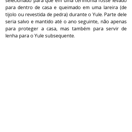
selecionado para que em uma cerimônia fosse levado 
para dentro de casa e queimado em uma lareira (de 
tijolo ou revestida de pedra) durante o Yule. Parte dele 
seria salvo e mantido até o ano seguinte, não apenas 
para proteger a casa, mas também para servir de 
lenha para o Yule subsequente.