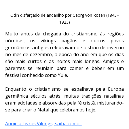
Odin disfarçado de andarilho por Georg von Rosen (1843–
1923)
Muito antes da chegada do cristianismo às regiões 
nórdicas, os vikings pagãos e outros povos 
germânicos antigos celebravam o solstício de inverno 
no mês de dezembro, a época do ano em que os dias 
são mais curtos e as noites mais longas. Amigos e 
parentes se reuniam para comer e beber em um 
festival conhecido como Yule.
Enquanto o cristianismo se espalhava pela Europa 
germânica séculos atrás, muitas tradições natalinas 
eram adotadas e absorvidas pela fé cristã, misturando-
se para criar o Natal que celebramos hoje.
Apoie a Livros Vikings, saiba como...