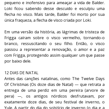
pequeno e inofensivo para ameaçar a vida de Balder. 
Loki ficou sabendo desse descuido e esculpiu uma 
flecha no visco. Mais tarde, Balder foi morto por sua 
única fraqueza, a flecha de visco criada por Loki.
Em uma versão da história, as lágrimas de tristeza de 
Frigga caíram sobre o visco vermelho, tornando-o 
branco, ressuscitando o seu filho. Então, o visco 
passou a representar a renovação, o amor e a paz 
com Frigga, protegendo assim qualquer um que passe 
por baixo dele.
12 DIAS DE NATAL
Antes das canções natalinas, como The Twelve Days 
Of Christmas (Os doze dias de Natal) — que retrata a 
entrega de uma perdiz em uma pereira (arvore de 
pera) —, os antigos nórdicos desfrutavam, por 
exatamente doze dias, de seu festival de inverno, o 
Yule. A partir do dia do solstício de inverno (o dia e a 