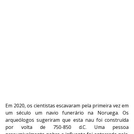
Em 2020, os cientistas escavaram pela primeira vez em 
um século um navio funerário na Noruega. Os 
arqueólogos sugeriram que esta nau foi construída 
por volta de 750-850 d.C. Uma pessoa 