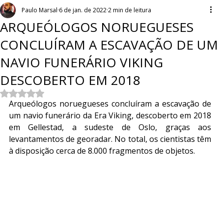
Paulo Marsal
6 de jan. de 2022
2 min de leitura
ARQUEÓLOGOS NORUEGUESES
CONCLUÍRAM A ESCAVAÇÃO DE UM
NAVIO FUNERÁRIO VIKING
DESCOBERTO EM 2018
Avaliado com NaN de 5 estrelas.
Arqueólogos noruegueses concluíram a escavação de 
um navio funerário da Era Viking, descoberto em 2018 
em Gellestad, a sudeste de Oslo, graças aos 
levantamentos de georadar. No total, os cientistas têm 
à disposição cerca de 8.000 fragmentos de objetos.