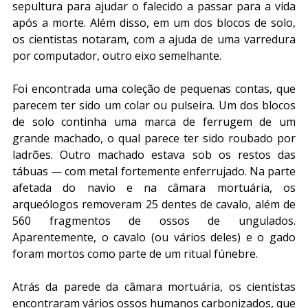
sepultura para ajudar o falecido a passar para a vida 
após a morte. Além disso, em um dos blocos de solo, 
os cientistas notaram, com a ajuda de uma varredura 
por computador, outro eixo semelhante.
Foi encontrada uma coleção de pequenas contas, que 
parecem ter sido um colar ou pulseira. Um dos blocos 
de solo continha uma marca de ferrugem de um 
grande machado, o qual parece ter sido roubado por 
ladrões. Outro machado estava sob os restos das 
tábuas — com metal fortemente enferrujado. Na parte 
afetada do navio e na câmara mortuária, os 
arqueólogos removeram 25 dentes de cavalo, além de 
560 fragmentos de ossos de ungulados. 
Aparentemente, o cavalo (ou vários deles) e o gado 
foram mortos como parte de um ritual fúnebre.
Atrás da parede da câmara mortuária, os cientistas 
encontraram vários ossos humanos carbonizados, que 