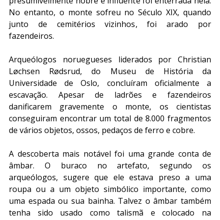
presumivelmente nobre e influente foi enterrada nela. 
No entanto, o monte sofreu no Século XIX, quando 
junto de cemitérios vizinhos, foi arado por 
fazendeiros.
Arqueólogos noruegueses liderados por Christian 
Løchsen Rødsrud, do Museu de História da 
Universidade de Oslo, concluíram oficialmente a 
escavação. Apesar de ladrões e fazendeiros 
danificarem gravemente o monte, os cientistas 
conseguiram encontrar um total de 8.000 fragmentos 
de vários objetos, ossos, pedaços de ferro e cobre.
A descoberta mais notável foi uma grande conta de 
âmbar. O buraco no artefato, segundo os 
arqueólogos, sugere que ele estava preso a uma 
roupa ou a um objeto simbólico importante, como 
uma espada ou sua bainha. Talvez o âmbar também 
tenha sido usado como talismã e colocado na 