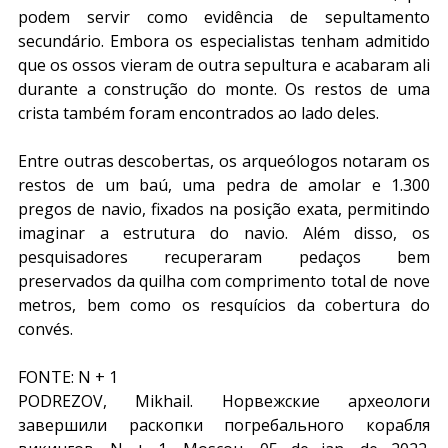
podem servir como evidência de sepultamento 
secundário. Embora os especialistas tenham admitido 
que os ossos vieram de outra sepultura e acabaram ali 
durante a construção do monte. Os restos de uma 
crista também foram encontrados ao lado deles.
Entre outras descobertas, os arqueólogos notaram os 
restos de um baú, uma pedra de amolar e 1.300 
pregos de navio, fixados na posição exata, permitindo 
imaginar a estrutura do navio. Além disso, os 
pesquisadores recuperaram pedaços bem 
preservados da quilha com comprimento total de nove 
metros, bem como os resquícios da cobertura do 
convés.
FONTE: N + 1
PODREZOV, Mikhail. Норвежские археологи 
завершили раскопки погребального корабля 