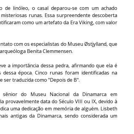
o de linóleo, o casal deparou-se com um achado 
misteriosas runas. Essa surpreendente descoberta 
entificaram como um artefato da Era Viking, com valor 
tato com os especialistas do Museu Østjylland, que 
 arqueóloga Benita Clemmensen.
ve a importância dessa pedra, afirmando que ela é 
 dessa época. Cinco runas foram identificadas na 
e ser traduzida como "Depois de B".
ra sênior do Museu Nacional da Dinamarca em 
 provavelmente data do Século VIII ou IX, devido à 
 indica uma dedicação em memória de alguém. Lisbeth 
mais antigas da Dinamarca, sendo considerada um 