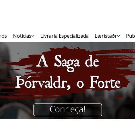
mos
Notícias
Livraria Especializada
Læristaðr
Pub