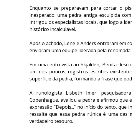
Enquanto se preparavam para cortar o pis
inesperado: uma pedra antiga esculpida com 
intrigou os especialistas locais, que logo a id
histórico incalculável.
Após o achado, Lene e Anders entraram em con
enviaram uma equipe liderada pela renomada
Em uma entrevista ao Skjalden, Benita descre
um dos poucos registros escritos existentes
superfície da pedra, formando a frase que pod
A runologista Lisbeth Imer, pesquisado
Copenhague, avaliou a pedra e afirmou que ela
expressão "Depois..." no início do texto, que
ressalta que essa pedra rúnica é uma das 
verdadeiro tesouro.