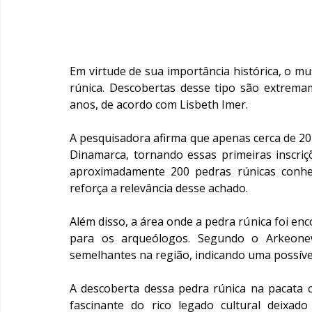
Em virtude de sua importância histórica, o mus
rúnica. Descobertas desse tipo são extrema
anos, de acordo com Lisbeth Imer.
A pesquisadora afirma que apenas cerca de 20 
Dinamarca, tornando essas primeiras inscriçõ
aproximadamente 200 pedras rúnicas conhe
reforça a relevância desse achado.
Além disso, a área onde a pedra rúnica foi e
para os arqueólogos. Segundo o Arkeonew
semelhantes na região, indicando uma possível
A descoberta dessa pedra rúnica na pacata 
fascinante do rico legado cultural deixado 