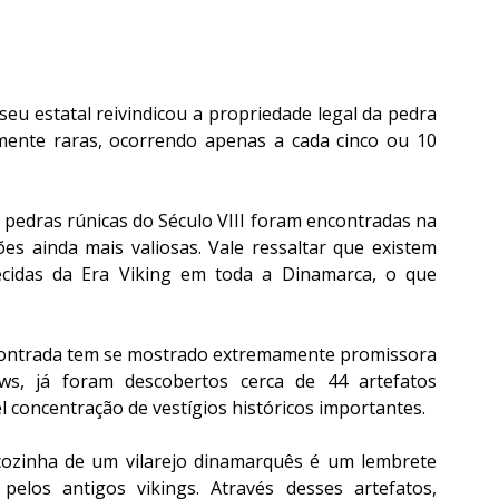
eu estatal reivindicou a propriedade legal da pedra 
mente raras, ocorrendo apenas a cada cinco ou 10 
pedras rúnicas do Século VIII foram encontradas na 
es ainda mais valiosas. Vale ressaltar que existem 
cidas da Era Viking em toda a Dinamarca, o que 
ncontrada tem se mostrado extremamente promissora 
s, já foram descobertos cerca de 44 artefatos 
 concentração de vestígios históricos importantes.
cozinha de um vilarejo dinamarquês é um lembrete 
pelos antigos vikings. Através desses artefatos, 