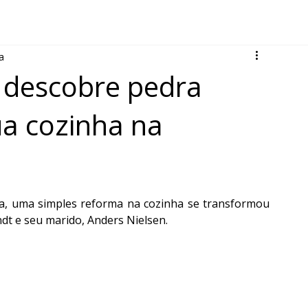
a
l descobre pedra
ua cozinha na
a, uma simples reforma na cozinha se transformou 
t e seu marido, Anders Nielsen.