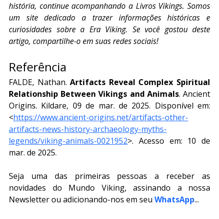
história, continue acompanhando a Livros Vikings. Somos 
um site dedicado a trazer informações históricas e 
curiosidades sobre a Era Viking. Se você gostou deste 
artigo, compartilhe-o em suas redes sociais!
Referência
FALDE, Nathan. 
Artifacts Reveal Complex Spiritual 
Relationship Between Vikings and Animals
. Ancient 
Origins. Kildare, 09 de mar. de 2025. Disponível em: 
<
https://www.ancient-origins.net/artifacts-other-
artifacts-news-history-archaeology-myths-
legends/viking-animals-0021952
>. Acesso em: 10 de 
mar. de 2025.
Seja uma das primeiras pessoas a receber as 
novidades do Mundo Viking, assinando a nossa 
Newsletter ou adicionando-nos em seu 
WhatsApp
...