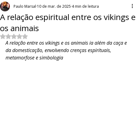
Paulo Marsal
10 de mar. de 2025
4 min de leitura
A relação espiritual entre os vikings e
os animais
Avaliado com NaN de 5 estrelas.
A relação entre os vikings e os animais ia além da caça e 
da domesticação, envolvendo crenças espirituais, 
metamorfose e simbologia