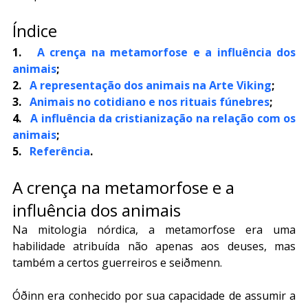
Índice
1.   
A crença na metamorfose e a influência dos 
animais
;
2.   
A representação dos animais na Arte Viking
;
3.   
Animais no cotidiano e nos rituais fúnebres
;
4.   
A influência da cristianização na relação com os 
animais
;
5.   
Referência
.
A crença na metamorfose e a 
influência dos animais
Na mitologia nórdica, a metamorfose era uma 
habilidade atribuída não apenas aos deuses, mas 
também a certos guerreiros e seiðmenn.
Óðinn era conhecido por sua capacidade de assumir a 