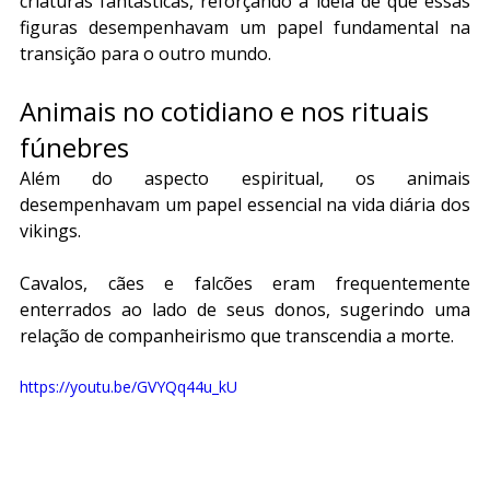
criaturas fantásticas, reforçando a ideia de que essas 
figuras desempenhavam um papel fundamental na 
transição para o outro mundo.
Animais no cotidiano e nos rituais 
fúnebres
Além do aspecto espiritual, os animais 
desempenhavam um papel essencial na vida diária dos 
vikings.
Cavalos, cães e falcões eram frequentemente 
enterrados ao lado de seus donos, sugerindo uma 
relação de companheirismo que transcendia a morte.
https://youtu.be/GVYQq44u_kU