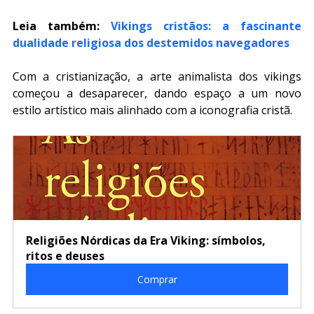
Leia também: 
Vikings cristãos: a fascinante 
dualidade religiosa dos destemidos navegadores
Com a cristianização, a arte animalista dos vikings 
começou a desaparecer, dando espaço a um novo 
estilo artístico mais alinhado com a iconografia cristã.
Religiões Nórdicas da Era Viking: símbolos, 
ritos e deuses
Comprar