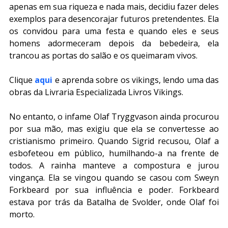
apenas em sua riqueza e nada mais, decidiu fazer deles 
exemplos para desencorajar futuros pretendentes. Ela 
os convidou para uma festa e quando eles e seus 
homens adormeceram depois da bebedeira, ela 
trancou as portas do salão e os queimaram vivos.
Clique 
aqui
 e aprenda sobre os vikings, lendo uma das 
obras da Livraria Especializada Livros Vikings.
No entanto, o infame Olaf Tryggvason ainda procurou 
por sua mão, mas exigiu que ela se convertesse ao 
cristianismo primeiro. Quando Sigrid recusou, Olaf a 
esbofeteou em público, humilhando-a na frente de 
todos. A rainha manteve a compostura e jurou 
vingança. Ela se vingou quando se casou com Sweyn 
Forkbeard por sua influência e poder. Forkbeard 
estava por trás da Batalha de Svolder, onde Olaf foi 
morto.