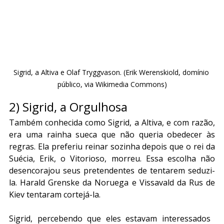
Sigrid, a Altiva e Olaf Tryggvason. (Erik Werenskiold, domínio 
público, via Wikimedia Commons)
2) Sigrid, a Orgulhosa
Também conhecida como Sigrid, a Altiva, e com razão, 
era uma rainha sueca que não queria obedecer às 
regras. Ela preferiu reinar sozinha depois que o rei da 
Suécia, Erik, o Vitorioso, morreu. Essa escolha não 
desencorajou seus pretendentes de tentarem seduzi-
la. Harald Grenske da Noruega e Vissavald da Rus de 
Kiev tentaram cortejá-la. 
Sigrid, percebendo que eles estavam interessados ​​