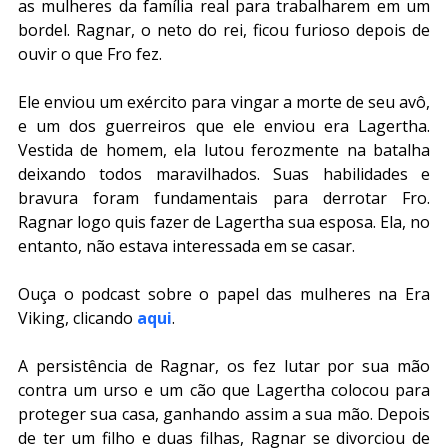
as mulheres da família real para trabalharem em um 
bordel. Ragnar, o neto do rei, ficou furioso depois de 
ouvir o que Fro fez.
Ele enviou um exército para vingar a morte de seu avô, 
e um dos guerreiros que ele enviou era Lagertha. 
Vestida de homem, ela lutou ferozmente na batalha 
deixando todos maravilhados. Suas habilidades e 
bravura foram fundamentais para derrotar Fro. 
Ragnar logo quis fazer de Lagertha sua esposa. Ela, no 
entanto, não estava interessada em se casar.
Ouça o podcast sobre o papel das mulheres na Era 
Viking, clicando 
aqui
. 
A persistência de Ragnar, os fez lutar por sua mão 
contra um urso e um cão que Lagertha colocou para 
proteger sua casa, ganhando assim a sua mão. Depois 
de ter um filho e duas filhas, Ragnar se divorciou de 