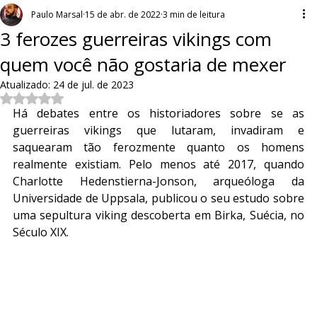
Paulo Marsal
15 de abr. de 2022
3 min de leitura
3 ferozes guerreiras vikings com
quem você não gostaria de mexer
Atualizado:
24 de jul. de 2023
Avaliado com NaN de 5 estrelas.
Há debates entre os historiadores sobre se as 
guerreiras vikings que lutaram, invadiram e 
saquearam tão ferozmente quanto os homens 
realmente existiam. Pelo menos até 2017, quando 
Charlotte Hedenstierna-Jonson, arqueóloga da 
Universidade de Uppsala, publicou o seu estudo sobre 
uma sepultura viking descoberta em Birka, Suécia, no 
Século XIX.