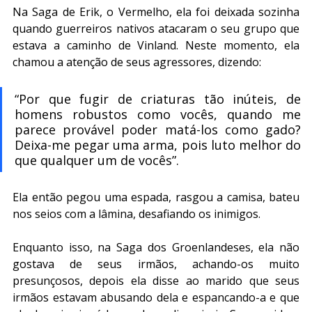
Na Saga de Erik, o Vermelho, ela foi deixada sozinha 
quando guerreiros nativos atacaram o seu grupo que 
estava a caminho de Vinland. Neste momento, ela 
chamou a atenção de seus agressores, dizendo:
“Por que fugir de criaturas tão inúteis, de 
homens robustos como vocês, quando me 
parece provável poder matá-los como gado? 
Deixa-me pegar uma arma, pois luto melhor do 
que qualquer um de vocês”.
Ela então pegou uma espada, rasgou a camisa, bateu 
nos seios com a lâmina, desafiando os inimigos.
Enquanto isso, na Saga dos Groenlandeses, ela não 
gostava de seus irmãos, achando-os muito 
presunçosos, depois ela disse ao marido que seus 
irmãos estavam abusando dela e espancando-a e que 