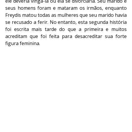
ele deveria vingá-la ou ela se divorciaria. Seu marido e 
seus homens foram e mataram os irmãos, enquanto 
Freydis matou todas as mulheres que seu marido havia 
se recusado a ferir. No entanto, esta segunda história 
foi escrita mais tarde do que a primeira e muitos 
acreditam que foi feita para desacreditar sua forte 
figura feminina.