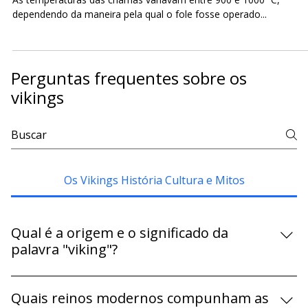
NA VILA VIKING BRASIL
As temperaturas das chamas variavam entre 900 e 1000 ºC,
dependendo da maneira pela qual o fole fosse operado...
Perguntas frequentes sobre os
vikings
Os Vikings História Cultura e Mitos
Qual é a origem e o significado da
palavra "viking"?