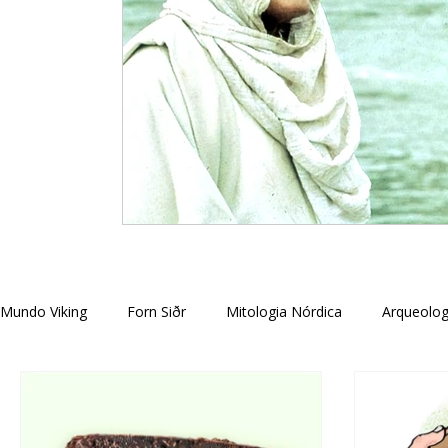
Mundo Viking
Forn Siðr
Mitologia Nórdica
Arqueolog