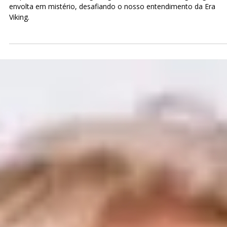
Paulo Marsal
29 de fev. de 2024
5 min de leitura
Desvendando mitos: vikings negros
Enquanto a história viking intriga, a existência de vikings negros es
envolta em mistério, desafiando o nosso entendimento da Era
Viking.