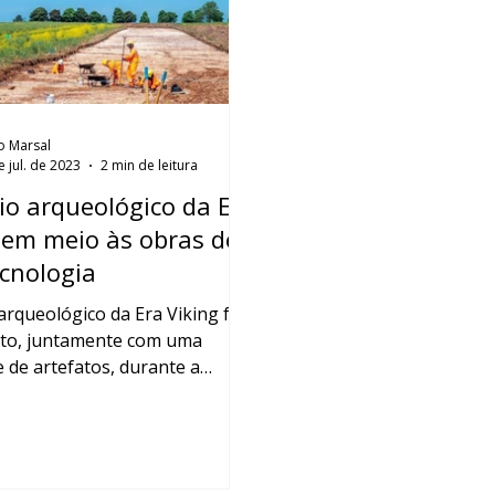
o Marsal
e jul. de 2023
2 min de leitura
io arqueológico da Era
 em meio às obras de
ecnologia
arqueológico da Era Viking foi
to, juntamente com uma
 de artefatos, durante a
ão de um grande...