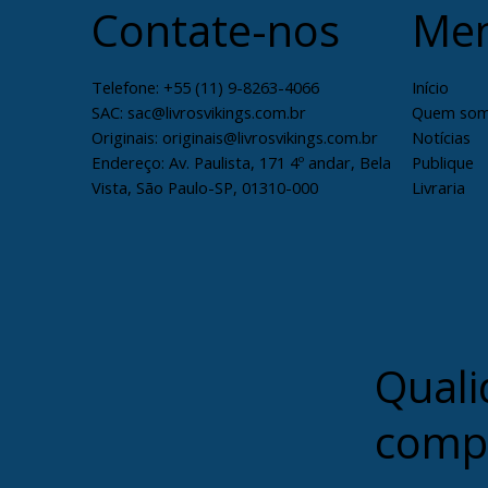
Contate-nos
Me
Telefone:
+55 (11) 9-8263-4066
Início
SAC: sac@livrosvikings.com.br
Quem so
Originais: originais@livrosvikings.com.br
Notícias
Endereço: Av. Paulista, 171 4º andar, Bela
Publique
Vista, São Paulo-SP, 01310-000
Livraria
Quali
comp