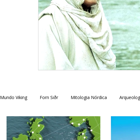
Mundo Viking
Forn Siðr
Mitologia Nórdica
Arqueolog