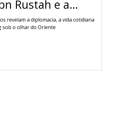
Ibn Rustah e a
 Norte
os revelam a diplomacia, a vida cotidiana
g sob o olhar do Oriente