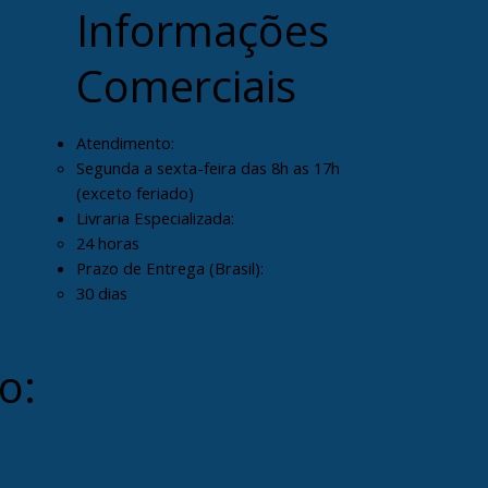
Informações
Comerciais
Atendimento:
Segunda a sexta-feira das 8h as 17h
(exceto feriado)
Livraria Especializada:
24 horas
Prazo de Entrega (Brasil):
30 dias
o: