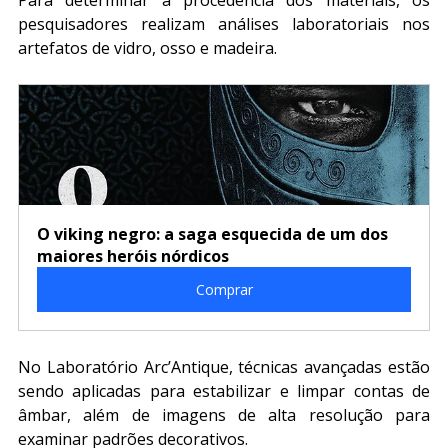
Para determinar a procedência dos materiais, os 
pesquisadores realizam análises laboratoriais nos 
artefatos de vidro, osso e madeira. 
O viking negro: a saga esquecida de um dos 
maiores heróis nórdicos
Comprar
No Laboratório Arc’Antique, técnicas avançadas estão 
sendo aplicadas para estabilizar e limpar contas de 
âmbar, além de imagens de alta resolução para 
examinar padrões decorativos.