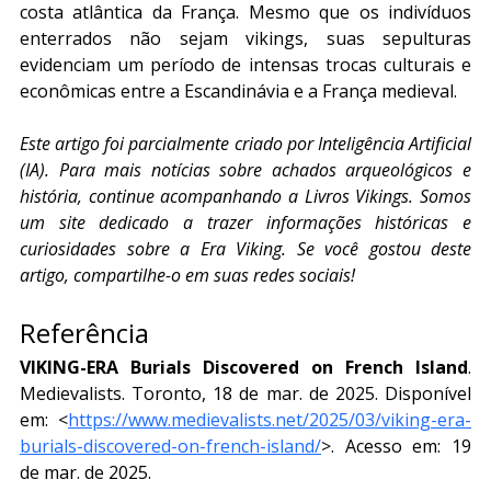
costa atlântica da França. Mesmo que os indivíduos 
enterrados não sejam vikings, suas sepulturas 
evidenciam um período de intensas trocas culturais e 
econômicas entre a Escandinávia e a França medieval.
Este artigo foi parcialmente criado por Inteligência Artificial 
(IA). Para mais notícias sobre achados arqueológicos e 
história, continue acompanhando a Livros Vikings. Somos 
um site dedicado a trazer informações históricas e 
curiosidades sobre a Era Viking. Se você gostou deste 
artigo, compartilhe-o em suas redes sociais!
Referência
VIKING-ERA Burials Discovered on French Island
. 
Medievalists. Toronto, 18 de mar. de 2025. Disponível 
em: <
https://www.medievalists.net/2025/03/viking-era-
burials-discovered-on-french-island/
>. Acesso em: 19 
de mar. de 2025.