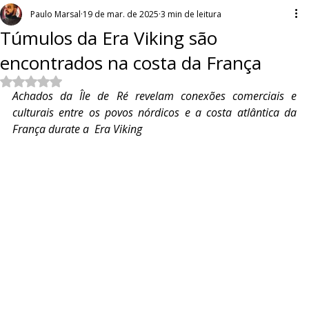
Paulo Marsal
19 de mar. de 2025
3 min de leitura
Túmulos da Era Viking são
encontrados na costa da França
Avaliado com NaN de 5 estrelas.
Achados da Île de Ré revelam conexões comerciais e 
culturais entre os povos nórdicos e a costa atlântica da 
França durate a  Era Viking