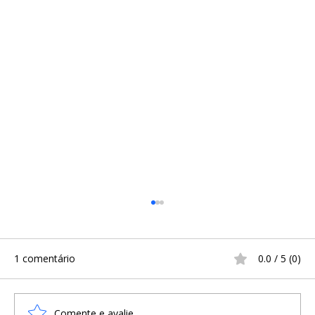
1 comentário
0.0 / 5 (0)
Comente e avalie