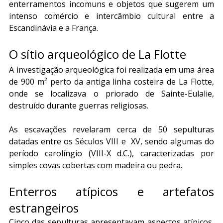
enterramentos incomuns e objetos que sugerem um 
intenso comércio e intercâmbio cultural entre a 
Escandinávia e a França.
O sítio arqueológico de La Flotte
A investigação arqueológica foi realizada em uma área 
de 900 m² perto da antiga linha costeira de La Flotte, 
onde se localizava o priorado de Sainte-Eulalie, 
destruído durante guerras religiosas. 
As escavações revelaram cerca de 50 sepulturas 
datadas entre os Séculos VIII e  XV, sendo algumas do 
período carolíngio (VIII-X d.C.), caracterizadas por 
simples covas cobertas com madeira ou pedra.
Enterros atípicos e artefatos 
estrangeiros
Cinco das sepulturas apresentavam aspectos atípicos, 