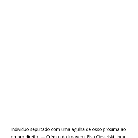
Indivíduo sepultado com uma agulha de osso próxima ao 
ombro direito. — Crédito da Imagem: Elsa Ciesielski, Inrap.