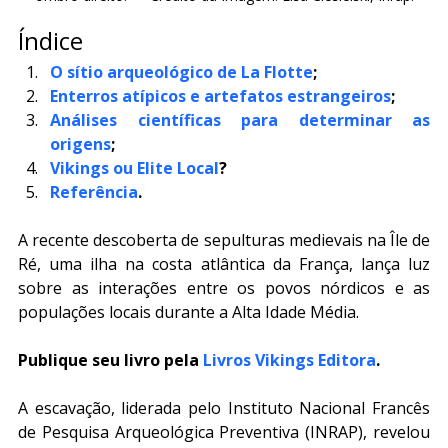
Índice
O sítio arqueológico de La Flotte
;
Enterros atípicos e artefatos estrangeiros
;
Análises científicas para determinar as 
origens
;
Vikings ou Elite Local
?
Referência
.
A recente descoberta de sepulturas medievais na Île de 
Ré, uma ilha na costa atlântica da França, lança luz 
sobre as interações entre os povos nórdicos e as 
populações locais durante a Alta Idade Média.
Publique seu livro pela 
Livros Vikings Editora
.
A escavação, liderada pelo Instituto Nacional Francês 
de Pesquisa Arqueológica Preventiva (INRAP), revelou 