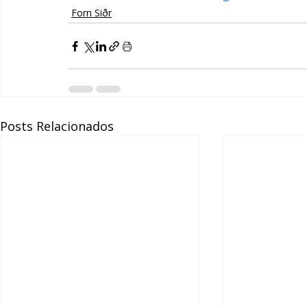
Forn Siðr
Posts Relacionados