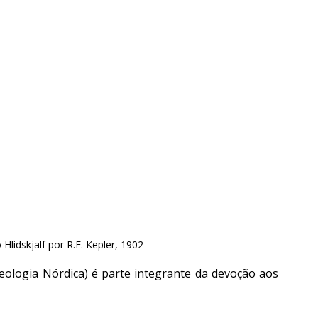
Hlidskjalf por R.E. Kepler, 1902
logia Nórdica) é parte integrante da devoção aos 