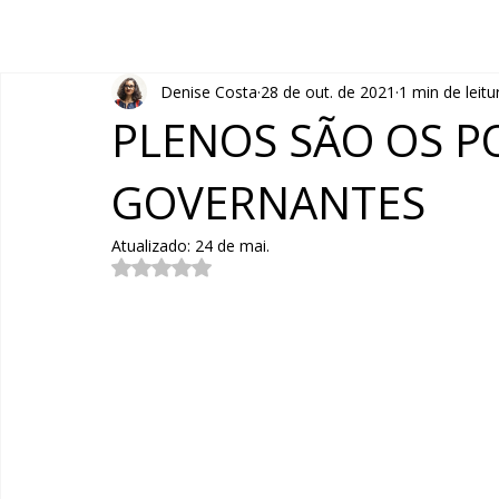
Denise Costa
28 de out. de 2021
1 min de leitu
PLENOS SÃO OS P
GOVERNANTES
Atualizado:
24 de mai.
Avaliado com NaN de 5 estrelas.