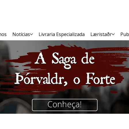
mos
Notícias
Livraria Especializada
Læristaðr
Pub