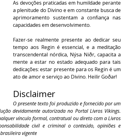
As devoções praticadas em humildade perante 
a plenitude do Divino e em constante busca de 
aprimoramento sustentam a confiança nas 
capacidades em desenvolvimento.
Fazer-se realmente presente ao dedicar seu 
tempo aos Regin é essencial, e a meditação 
transcendental nórdica, Nýsa Niðr, capacita a 
mente a estar no estado adequado para tais 
dedicações: estar presente para os Regin é um 
ato de amor e serviço ao Divino. Heilir Goðar!
Disclaimer
O presente texto foi produzido e fornecido por um 
ção devidamente autorizada no Portal Livros Vikings. 
alquer vínculo formal, contratual ou direto com a Livros 
onsabilidade civil e criminal o conteúdo, opiniões e 
brasileira vigente