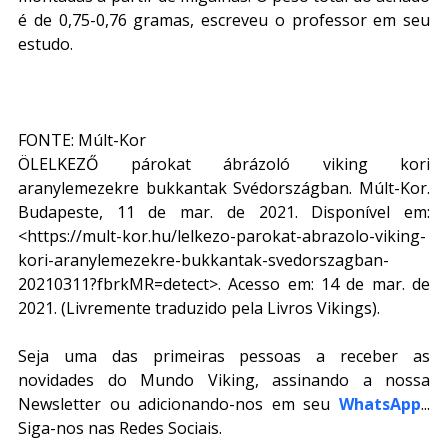
é de 0,75-0,76 gramas, escreveu o professor em seu 
estudo.
FONTE: Múlt-Kor
ÖLELKEZŐ párokat ábrázoló viking kori 
aranylemezekre bukkantak Svédországban. Múlt-Kor. 
Budapeste, 11 de mar. de 2021. Disponível em: 
<https://mult-kor.hu/lelkezo-parokat-abrazolo-viking-
kori-aranylemezekre-bukkantak-svedorszagban-
20210311?fbrkMR=detect>. Acesso em: 14 de mar. de 
2021. (Livremente traduzido pela Livros Vikings).
Seja uma das primeiras pessoas a receber as 
novidades do Mundo Viking, assinando a nossa 
Newsletter ou adicionando-nos em seu 
WhatsApp
... 
Siga-nos nas Redes Sociais.