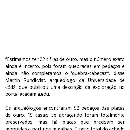
“Estimamos ter 22 cifras de ouro, mas o número exato 
ainda é incerto, pois foram quebradas em pedaços e 
ainda não completamos o ‘quebra-cabeças’”, disse 
Martin Rundkvist, arqueólogo da Universidade de 
Łódź, que publicou uma descrição da exploração no 
portal academia.edu.
Os arqueólogos encontraram 52 pedaços das placas 
de ouro, 15 casais se abraçando foram totalmente 
preservados, mas há placas que precisam ser 
montadas a partir de migalhas. O peso total do achado 