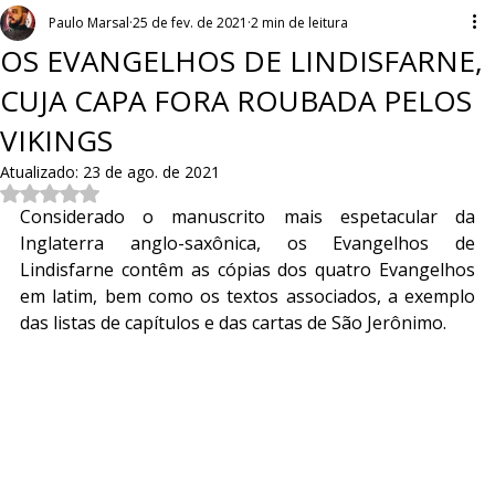
Paulo Marsal
25 de fev. de 2021
2 min de leitura
OS EVANGELHOS DE LINDISFARNE,
CUJA CAPA FORA ROUBADA PELOS
VIKINGS
Atualizado:
23 de ago. de 2021
Avaliado com NaN de 5 estrelas.
Considerado o manuscrito mais espetacular da 
Inglaterra anglo-saxônica, os Evangelhos de 
Lindisfarne contêm as cópias dos quatro Evangelhos 
em latim, bem como os textos associados, a exemplo 
das listas de capítulos e das cartas de São Jerônimo.