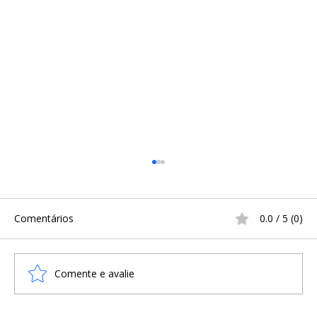
Comentários
0.0 / 5 (0)
Comente e avalie