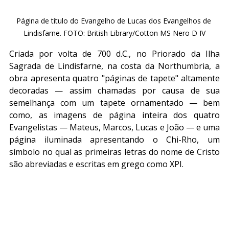
Página de título do Evangelho de Lucas dos Evangelhos de 
Lindisfarne. FOTO: British Library/Cotton MS Nero D IV
Criada por volta de 700 d.C., no Priorado da Ilha 
Sagrada de Lindisfarne, na costa da Northumbria, a 
obra apresenta quatro "páginas de tapete" altamente 
decoradas — assim chamadas por causa de sua 
semelhança com um tapete ornamentado — bem 
como, as imagens de página inteira dos quatro 
Evangelistas — Mateus, Marcos, Lucas e João — e uma 
página iluminada apresentando o Chi-Rho, um 
símbolo no qual as primeiras letras do nome de Cristo 
são abreviadas e escritas em grego como XPI.