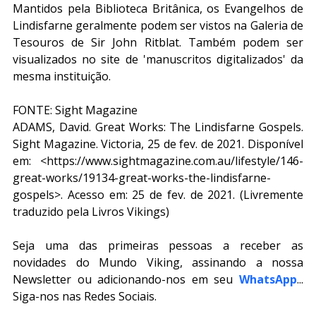
Mantidos pela Biblioteca Britânica, os Evangelhos de 
Lindisfarne geralmente podem ser vistos na Galeria de 
Tesouros de Sir John Ritblat. Também podem ser 
visualizados no site de 'manuscritos digitalizados' da 
mesma instituição.
FONTE: Sight Magazine
ADAMS, David. Great Works: The Lindisfarne Gospels. 
Sight Magazine. Victoria, 25 de fev. de 2021. Disponível 
em: <https://www.sightmagazine.com.au/lifestyle/146-
great-works/19134-great-works-the-lindisfarne-
gospels>. Acesso em: 25 de fev. de 2021. (Livremente 
traduzido pela Livros Vikings)
Seja uma das primeiras pessoas a receber as 
novidades do Mundo Viking, assinando a nossa 
Newsletter ou adicionando-nos em seu 
WhatsApp
... 
Siga-nos nas Redes Sociais.