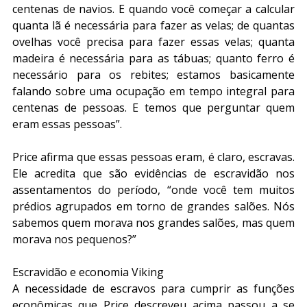
centenas de navios. E quando você começar a calcular 
quanta lã é necessária para fazer as velas; de quantas 
ovelhas você precisa para fazer essas velas; quanta 
madeira é necessária para as tábuas; quanto ferro é 
necessário para os rebites; estamos basicamente 
falando sobre uma ocupação em tempo integral para 
centenas de pessoas. E temos que perguntar quem 
eram essas pessoas”.
Price afirma que essas pessoas eram, é claro, escravas. 
Ele acredita que são evidências de escravidão nos 
assentamentos do período, “onde você tem muitos 
prédios agrupados em torno de grandes salões. Nós 
sabemos quem morava nos grandes salões, mas quem 
morava nos pequenos?”
Escravidão e economia Viking
A necessidade de escravos para cumprir as funções 
econômicas que Price descreveu acima passou a se 