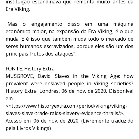
instituição escandinava que remonta muito antes da 
Era Viking.
“Mas o engajamento disso em uma máquina 
econômica maior, na expansão da Era Viking, é o que 
muda. E é isso que também muda todo o mercado de 
seres humanos escravizados, porque eles são um dos 
principais frutos dos ataques”.
FONTE: History Extra
MUSGROVE, David. Slaves in the Viking Age: how 
prevalent were enslaved people in Viking societies? 
History Extra. Londres, 06 de nov. de 2020. Disponível 
em 
<https://www.historyextra.com/period/viking/viking-
slaves-slave-trade-raids-slavery-evidence-thralls/>. 
Acesso em: 06 de nov. de 2020. (Livremente traduzido 
pela Livros Vikings)