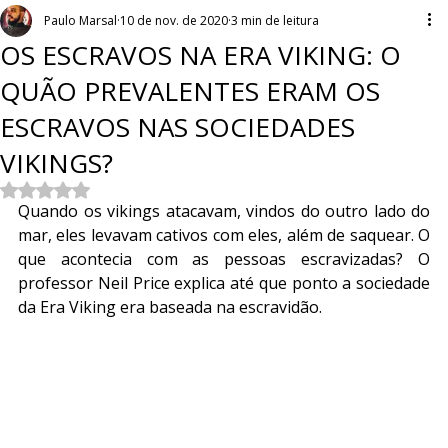
Paulo Marsal
10 de nov. de 2020
3 min de leitura
OS ESCRAVOS NA ERA VIKING: O
QUÃO PREVALENTES ERAM OS
ESCRAVOS NAS SOCIEDADES
VIKINGS?
Avaliado com NaN de 5 estrelas.
Quando os vikings atacavam, vindos do outro lado do 
mar, eles levavam cativos com eles, além de saquear. O 
que acontecia com as pessoas escravizadas? O 
professor Neil Price explica até que ponto a sociedade 
da Era Viking era baseada na escravidão.