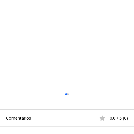
Comentários
0.0 / 5 (0)